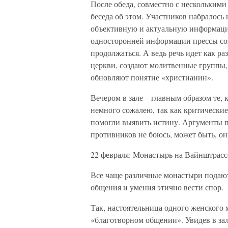
После обеда, совместно с нескольким
беседа об этом. Участников набралось
объективную и актуальную информацию
односторонней информации прессы соз
продолжаться. А ведь речь идет как ра
церкви, создают молитвенные группы,
обновляют понятие «христианин».
Вечером в зале – главным образом те,
немного сожалею, так как критические
помогли выявить истину. Аргументы 
противников не боюсь, может быть, он
22 февраля: Монастырь на Вайнштрасс
Все чаще различные монастыри подают
общения и умения этично вести спор.
Так, настоятельница одного женского
«благотворном общении». Увидев в за