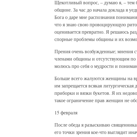
Щекотливый вопрос, – думаю я, – тем 
общине. За час до начала доклада я у
Бога о даре мне распознания понимани
что я знаю свою провоцирующую рито
оценивается превратно. Я решаюсь разд
спорные проблемы общины и их возмо
Прения очень возбужденные; мнения с
членами общины и отсутствующим по 
молюсь про себя о мудрости и понима
Больше всего жалуются женщины на вр
им запрещается всякая литургическая 
приборки и вязки букетов. Я их недов
такое ограничение прав женщин не об
15 февраля
После обеда я разыскиваю священника 
его точки зрения кое-что выглядит ина