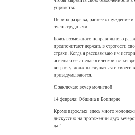
упрямство.
Период разрыва, раннее отчуждение и 
очень трудными.
Боясь возможного неправильного разв
предпочитают держать в строгости сво
страхи. Когда я рассказываю им истори
освещаю ее с педагогической точки зр
возрасту, должны слушаться и своего 
призадумываются.
Я заключаю вечер молитвой.
14 февраля: Община в Боппарде
Кроме взрослых, здесь много молодеж
дискуссию на протяжении двух вечеров
да!"