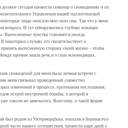
 я должен сегодня провести семинар о сновидениях и их
росветительного Управления нашей паллоттинской
некоторые люди описали мне свои сны. Так что у меня
ия вопроса. И тут обнаружились глубоко лежащие
ы. Вытесненные чувства становятся иногда
В некоторых случаях это свидетельствует о
о принять вытесненную сторону своей жизни – чтобы
 Между прочим зашла речь и о снах ясновидящих,
зов сновидений для меня была личная встречи с
ыми меня связывал проведенный совместно
торых изменений в процессе, протекания послушания,
едов острой внутренней борьбы, о которой я
 уже совсем не замечалось. Воистину, о такой форме
й был родом из Унтермерцбаха, поехали в Бернкастел-
удной части нашего путешествия, провести пару дней у