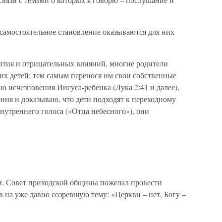
самостоятельное становление оказываются для них
ития и отрицательных влияний, многие родители
их детей; тем самым перенося им свои собственные
ю исчезновения Иисуса-ребенка (Лука 2:41 и далее),
ения и доказываю, что дети подходят к переходному
внутреннего голоса («Отца небесного»), они
и. Совет приходской общины пожелал провести
 на уже давно созревшую тему: «Церкви – нет, Богу –