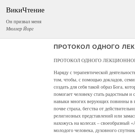
ВикиЧтение
Он призвал меня
Мюллер Йорг
ПРОТОКОЛ ОДНОГО ЛЕК
ПРОТОКОЛ ОДНОГО ЛЕКЦИОННО
Наряду с терапевтической деятельность
том, чтобы, с помощью докладов, сем
создать для себя такой образ Бога, кот
помогает человеку стать радостным и
навыки многих верующих повинны в п
почве страха, бегства от действитель
религиозных представлений или замас
нахожусь на колесах – своеобразный «
молодого человека, духовного спутник