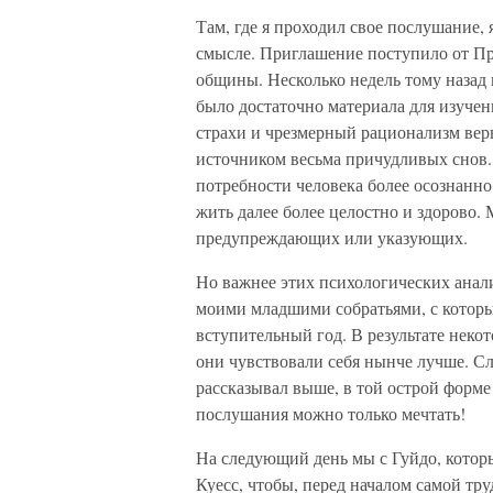
Там, где я проходил свое послушание,
смысле. Приглашение поступило от П
общины. Несколько недель тому назад 
было достаточно материала для изучен
страхи и чрезмерный рационализм вер
источником весьма причудливых снов. 
потребности человека более осознанн
жить далее более целостно и здорово.
предупреждающих или указующих.
Но важнее этих психологических анали
моими младшими собратьями, с котор
вступительный год. В результате неко
они чувствовали себя нынче лучше. Сл
рассказывал выше, в той острой форме
послушания можно только мечтать!
На следующий день мы с Гуйдо, которы
Куесс, чтобы, перед началом самой тр