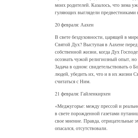
моих родителей. Казалось, что зима у
гуляющих выглядели предвестниками 
20 февраля: Аахен
В свете бездуховности, царящей в мире
Святой Дух? Выступая в Аахене перед
собственной жизни, когда Дух Господ
осознать чужой религиозный опыт, но 
Задача в одном: свидетельствовать о 
людей, убедить их, что и в их жизни С
считаться с Ним.
21 февраля: Гайленкирхен
«Меджугорье: между прессой и реальнос
в свете порожденной газетами путани
свое мнение. Правда, отрицательные 
опасался, отсутствовали.