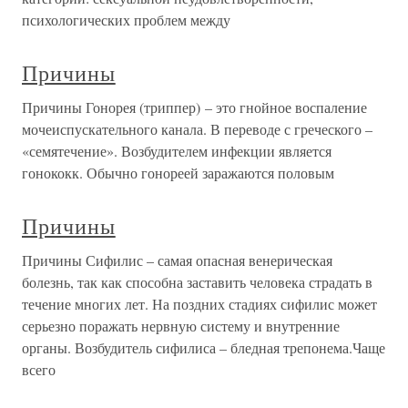
психологических проблем между
Причины
Причины Гонорея (триппер) – это гнойное воспаление
мочеиспускательного канала. В переводе с греческого –
«семятечение». Возбудителем инфекции является
гонококк. Обычно гонореей заражаются половым
Причины
Причины Сифилис – самая опасная венерическая
болезнь, так как способна заставить человека страдать в
течение многих лет. На поздних стадиях сифилис может
серьезно поражать нервную систему и внутренние
органы. Возбудитель сифилиса – бледная трепонема.Чаще
всего