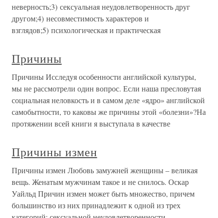
неверность;3) сексуальная неудовлетворенность друг
другом;4) несовместимость характеров и
взглядов;5) психологическая и практическая
Причины
Причины Исследуя особенности английской культуры,
мы не рассмотрели один вопрос. Если наша пресловутая
социальная неловкость и в самом деле «ядро» английской
самобытности, то каковы же причины этой «болезни»?На
протяжении всей книги я выступала в качестве
Причины измен
Причины измен Любовь замужней женщины – великая
вещь. Женатым мужчинам такое и не снилось. Оскар
Уайльд Причин измен может быть множество, причем
большинство из них принадлежит к одной из трех
категорий: сексуальной неудовлетворенности,