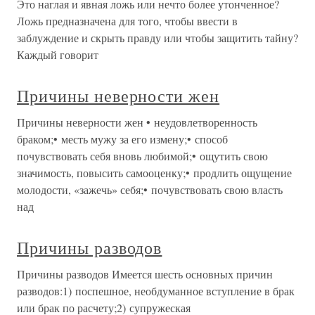
Это наглая и явная ложь или нечто более утонченное?
Ложь предназначена для того, чтобы ввести в
заблуждение и скрыть правду или чтобы защитить тайну?
Каждый говорит
Причины неверности жен
Причины неверности жен • неудовлетворенность
браком;• месть мужу за его измену;• способ
почувствовать себя вновь любимой;• ощутить свою
значимость, повысить самооценку;• продлить ощущение
молодости, «зажечь» себя;• почувствовать свою власть
над
Причины разводов
Причины разводов Имеется шесть основных причин
разводов:1) поспешное, необдуманное вступление в брак
или брак по расчету;2) супружеская