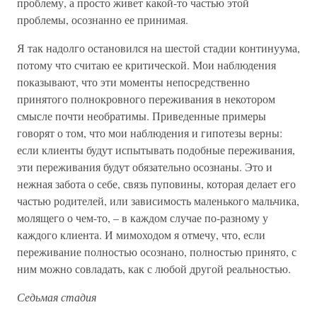
проблему, а просто живет какой-то частью этой
проблемы, осознанно ее принимая.
Я так надолго остановился на шестой стадии континуума,
потому что считаю ее критической. Мои наблюдения
показывают, что эти моменты непосредственно
принятого полнокровного переживания в некотором
смысле почти необратимы. Приведенные примеры
говорят о том, что мои наблюдения и гипотезы верны:
если клиенты будут испытывать подобные переживания,
эти переживания будут обязательно осознаны. Это и
нежная забота о себе, связь пуповины, которая делает его
частью родителей, или зависимость маленького мальчика,
молящего о чем-то, – в каждом случае по-разному у
каждого клиента. И мимоходом я отмечу, что, если
переживание полностью осознано, полностью принято, с
ним можно совладать, как с любой другой реальностью.
Седьмая стадия