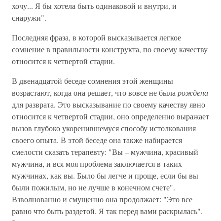
хочу... Я бы хотела быть одинаковой и внутри, и
снаружи".
Последняя фраза, в которой высказывается легкое
сомнение в правильности конструкта, по своему качеству
относится к четвертой стадии.
В двенадцатой беседе сомнения этой женщины
возрастают, когда она решает, что вовсе не была
рождена
для разврата. Это высказывание по своему качеству явно
относится к четвертой стадии, оно определенно выражает
вызов глубоко укоренившемуся способу истолкования
своего опыта. В этой беседе она также набирается
смелости сказать терапевту: "Вы – мужчина, красивый
мужчина, и вся моя проблема заключается в таких
мужчинах, как вы. Было бы легче и проще, если бы вы
были пожилым, но не лучше в конечном счете".
Взволнованно и смущенно она продолжает: "Это все
равно что быть раздетой. Я так перед вами раскрылась".