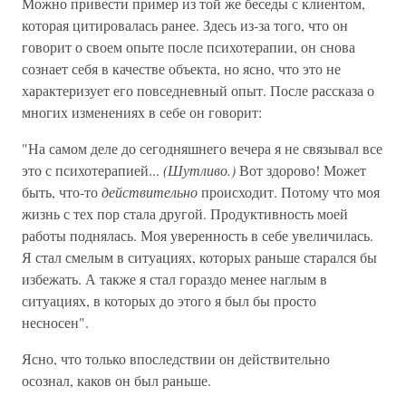
Можно привести пример из той же беседы с клиентом,
которая цитировалась ранее. Здесь из-за того, что он
говорит о своем опыте после психотерапии, он снова
сознает себя в качестве объекта, но ясно, что это не
характеризует его повседневный опыт. После рассказа о
многих изменениях в себе он говорит:
"На самом деле до сегодняшнего вечера я не связывал все
это с психотерапией...
(Шутливо.)
Вот здорово! Может
быть, что-то
действительно
происходит. Потому что моя
жизнь с тех пор стала другой. Продуктивность моей
работы поднялась. Моя уверенность в себе увеличилась.
Я стал смелым в ситуациях, которых раньше старался бы
избежать. А также я стал гораздо менее наглым в
ситуациях, в которых до этого я был бы просто
несносен".
Ясно, что только впоследствии он действительно
осознал, каков он был раньше.