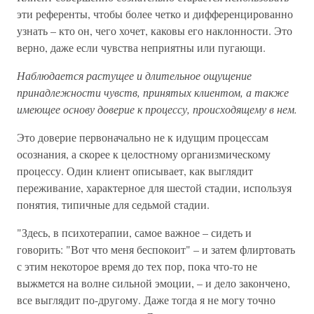
эти референты, чтобы более четко и дифференцированно
узнать – кто он, чего хочет, каковы его наклонности. Это
верно, даже если чувства неприятны или пугающи.
Наблюдается растущее и длительное ощущение
принадлежности чувств, принятых клиентом, а также
имеющее основу доверие к процессу, происходящему в нем.
Это доверие первоначально не к идущим процессам
осознания, а скорее к целостному организмическому
процессу. Один клиент описывает, как выглядит
переживание, характерное для шестой стадии, используя
понятия, типичные для седьмой стадии.
"Здесь, в психотерапии, самое важное – сидеть и
говорить: "Вот что меня беспокоит" – и затем флиртовать
с этим некоторое время до тех пор, пока что-то не
выжмется на волне сильной эмоции, – и дело закончено,
все выглядит по-другому. Даже тогда я не могу точно