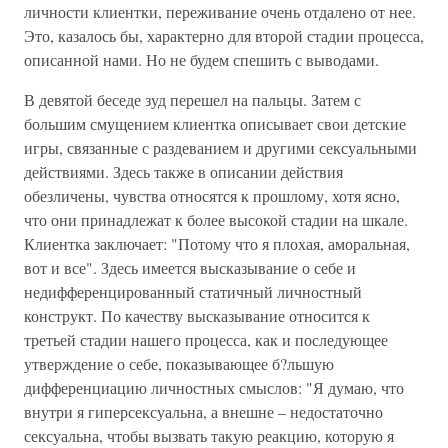
личности клиентки, переживание очень отдалено от нее.
Это, казалось бы, характерно для второй стадии процесса,
описанной нами. Но не будем спешить с выводами.
В девятой беседе зуд перешел на пальцы. Затем с
большим смущением клиентка описывает свои детские
игры, связанные с раздеванием и другими сексуальными
действиями. Здесь также в описании действия
обезличены, чувства относятся к прошлому, хотя ясно,
что они принадлежат к более высокой стадии на шкале.
Клиентка заключает: "Потому что я плохая, аморальная,
вот и все". Здесь имеется высказывание о себе и
недифференцированный статичный личностный
конструкт. По качеству высказывание относится к
третьей стадии нашего процесса, как и последующее
утверждение о себе, показывающее б?льшую
дифференциацию личностных смыслов: "Я думаю, что
внутри я гиперсексуальна, а внешне – недостаточно
сексуальна, чтобы вызвать такую реакцию, которую я