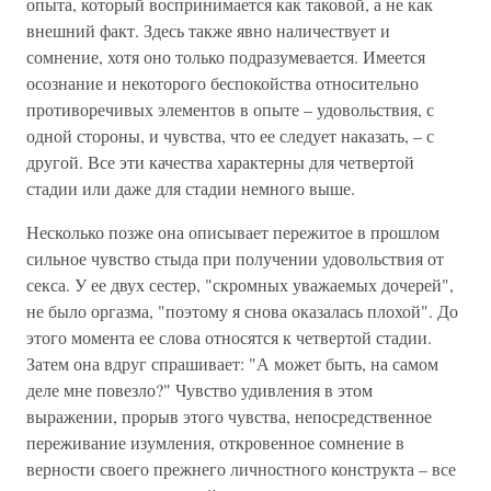
опыта, который воспринимается как таковой, а не как
внешний факт. Здесь также явно наличествует и
сомнение, хотя оно только подразумевается. Имеется
осознание и некоторого беспокойства относительно
противоречивых элементов в опыте – удовольствия, с
одной стороны, и чувства, что ее следует наказать, – с
другой. Все эти качества характерны для четвертой
стадии или даже для стадии немного выше.
Несколько позже она описывает пережитое в прошлом
сильное чувство стыда при получении удовольствия от
секса. У ее двух сестер, "скромных уважаемых дочерей",
не было оргазма, "поэтому я снова оказалась плохой". До
этого момента ее слова относятся к четвертой стадии.
Затем она вдруг спрашивает: "А может быть, на самом
деле мне повезло?" Чувство удивления в этом
выражении, прорыв этого чувства, непосредственное
переживание изумления, откровенное сомнение в
верности своего прежнего личностного конструкта – все