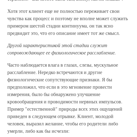
Хотя этот клиент еще не полностью переживает свои
чувства как процесс и поэтому не вполне может служить
примером шестой стадии континуума, он так ясно
предвидит это, что его описание имеет тот же смысл.
Другой характеристикой этой стадии служит
сопровождающее ее физиологическое расслабление.
Часто наблюдается влага в глазах, слезы, мускульное
расслабление. Нередко встречаются и другие
физиологические сопутствующие признаки. Я бы
предположил, что если в это мгновение провести
измерения, было бы обнаружено улучшение
кровообращения и проводимости нервных импульсов.
Пример "естественной" природы всех этих ощущений
приведен в следующем отрывке. Клиент, молодой
человек, выразил желание, чтобы его родители либо
умерли, либо как бы исчезли: