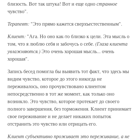
близость. Вот так штука! Вот и еще одно
странное
чувство".
Терапевт:
"Это прямо кажется сверхъестественным".
Клиент:
"Ага. Но оно как-то близко к цели. Эта мысль о
том, что я люблю себя и забочусь о себе.
(Глаза клиента
увлажняются.)
Это очень хорошая мысль... очень
хорошая".
Запись бесед помогла бы выявить тот факт, что здесь мы
видим чувство, которое до этого никогда не
переживалось, оно прочувствовано клиентом
непосредственно в тот же момент, как только оно
возникло. Это чувство, которое протекает до своего
полного завершения, без торможения. Клиент принимает
свое переживание и не делает никаких попыток
отстранить это чувство или отрицать его.
Клиент субъективно проживает это переживание, а не