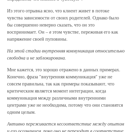
Из этого отрывка ясно, что клиент живет в потоке
чувства зависимости от своих родителей. Однако было
бы совершенно неверно сказать, что он это
воспринимает. Он –
в
этом чувстве, переживая его как
напряжение своей пуповины.
На этой стадии внутренняя коммуникация относительно
свободна и не заблокирована.
Мне кажется, это хорошо отражено в данных примерах.
Конечно, фраза "внутренняя коммуникация" уже не
совсем правильна, так как примеры показывают, что
критическим является момент интеграции, когда
коммуникация между различными внутренними
центрами уже не необходима, потому что они становятся
одним целым.
Активно переживается несоответствие между опытом
и его осознанием, пока оно не переходит в соответствие.