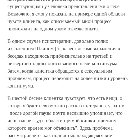
существующими у человека представлениями о себе.
Возможно, я смогу показать на примере одной области
чувств клиента, как описываемый мной процесс
происходит на одном узком отрезке опыта.
В одном случае психотерапии, довольно полно
изложенном Шлином [5], качество самовыражения в
беседах находилось приблизительно на третьей и
четвертой стадиях описываемого нами континуума.
Затем, когда клиентка обращается к сексуальным
проблемам, процесс переходит на более низкий уровень
континуума.
В шестой беседе клиентка чувствует, что есть вещи, о
которых будет невозможно рассказать терапевту, затем
"после долгой паузы почти неслышно упоминает, что
испытывает зуд в области прямой кишки, причину
которого врач не мог объяснить". Здесь проблема
рассматривается как полностью находящаяся вне