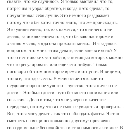
сказать, что же случилось. Я только выставил что-то,
потряс им и убрал обратно, и когда я это сделал, то
почувствовал себя лучше. Это немного раздражает,
потому что я бы хотел точно знать, что же происходит...
Это удивительно, так как кажется, что я ничего и не
делаю, за исключением того, что бываю настороже и
хватаю мысль, когда она проходит мимо... И я задаюсь
вопросом: что мне с этим делать, если мне все ясно? У
этого нет никаких устройств, с помощью которых можно
что-то регулировать, или еще чего-нибудь. Только
поговори об этом некоторое время и отпусти. И видимо,
это все, что здесь есть. У меня остается какое-то
неудовлетворенное чувство – чувство, что я ничего не
достиг. Это было достигнуто без моего понимания или
согласия... Дело в том, что я не уверен в качестве
переделки, потому что я не смог ее увидеть и проверить...
Все, что я могу делать, так это наблюдать факты. Я стал
смотреть на вещи несколько по-другому: проявляю
гораздо меньше беспокойства и стал намного активнее. В