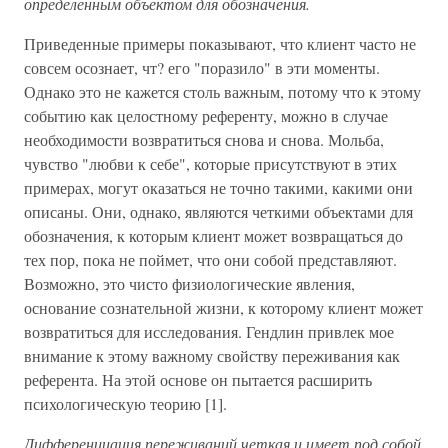
определенным объектом для обозначения.
Приведенные примеры показывают, что клиент часто не
совсем осознает, чт? его "поразило" в эти моменты.
Однако это не кажется столь важным, потому что к этому
событию как целостному референту, можно в случае
необходимости возвратиться снова и снова. Мольба,
чувство "любви к себе", которые присутствуют в этих
примерах, могут оказаться не точно такими, какими они
описаны. Они, однако, являются четкими объектами для
обозначения, к которым клиент может возвращаться до
тех пор, пока не поймет, что они собой представляют.
Возможно, это чисто физиологические явления,
основание сознательной жизни, к которому клиент может
возвратиться для исследования. Гендлин привлек мое
внимание к этому важному свойству переживания как
референта. На этой основе он пытается расширить
психологическую теорию [1].
Дифференциация переживаний четкая и имеет под собой