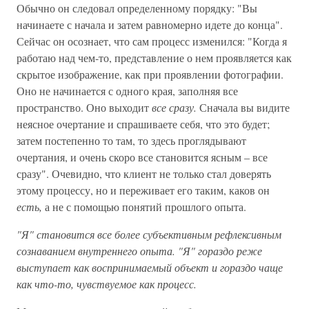
Обычно он следовал определенному порядку: "Вы
начинаете с начала и затем равномерно идете до конца".
Сейчас он осознает, что сам процесс изменился: "Когда я
работаю над чем-то, представление о нем проявляется как
скрытое изображение, как при проявлении фотографии.
Оно не начинается с одного края, заполняя все
пространство. Оно выходит
все сразу.
Сначала вы видите
неясное очертание и спрашиваете себя, что это будет;
затем постепенно то там, то здесь проглядывают
очертания, и очень скоро все становится ясным – все
сразу". Очевидно, что клиент не только стал доверять
этому процессу, но и переживает его таким, каков он
есть,
а не с помощью понятий прошлого опыта.
"Я" становится все более субъективным рефлексивным
сознаванием внутреннего опыта. "Я" гораздо реже
выступает как воспринимаемый объект и гораздо чаще
как что-то, чувствуемое как процесс.