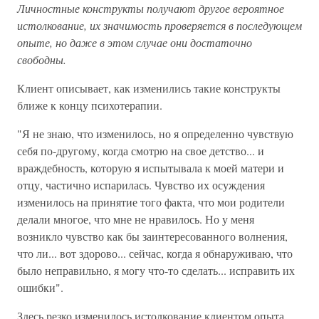
Личностные конструкты получают другое вероятное
истолкование, их значимость проверяется в последующем
опыте, но даже в этом случае они достаточно
свободны.
Клиент описывает, как изменились такие конструкты
ближе к концу психотерапии.
"Я не знаю, что изменилось, но я определенно чувствую
себя по-другому, когда смотрю на свое детство... и
враждебность, которую я испытывала к моей матери и
отцу, частично испарилась. Чувство их осуждения
изменилось на принятие того факта, что мои родители
делали многое, что мне не нравилось. Но у меня
возникло чувство как бы заинтересованного волнения,
что ли... вот здорово... сейчас, когда я обнаруживаю, что
было неправильно, я могу что-то сделать... исправить их
ошибки".
Здесь резко изменилось истолкование клиентом опыта,