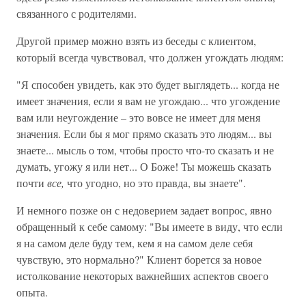
связанного с родителями.
Другой пример можно взять из беседы с клиентом,
который всегда чувствовал, что должен угождать людям:
"Я способен увидеть, как это будет выглядеть... когда не
имеет значения, если я вам не угождаю... что угождение
вам или неугождение – это вовсе не имеет для меня
значения. Если бы я мог прямо сказать это людям... вы
знаете... мысль о том, чтобы просто что-то сказать и не
думать, угожу я или нет... О Боже! Ты можешь сказать
почти
все,
что угодно, но это правда, вы знаете".
И немного позже он с недоверием задает вопрос, явно
обращенный к себе самому: "Вы имеете в виду, что если
я на самом деле буду тем, кем я на самом деле себя
чувствую, это нормально?" Клиент борется за новое
истолкование некоторых важнейших аспектов своего
опыта.