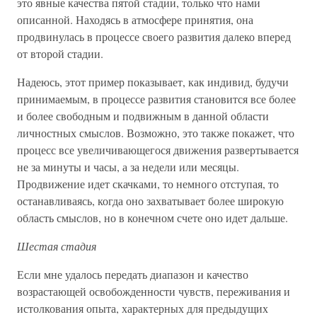
это явные качества пятой стадии, только что нами
описанной. Находясь в атмосфере принятия, она
продвинулась в процессе своего развития далеко вперед
от второй стадии.
Надеюсь, этот пример показывает, как индивид, будучи
принимаемым, в процессе развития становится все более
и более свободным и подвижным в данной области
личностных смыслов. Возможно, это также покажет, что
процесс все увеличивающегося движения развертывается
не за минуты и часы, а за недели или месяцы.
Продвижение идет скачками, то немного отступая, то
останавливаясь, когда оно захватывает более широкую
область смыслов, но в конечном счете оно идет дальше.
Шестая стадия
Если мне удалось передать диапазон и качество
возрастающей освобожденности чувств, переживания и
истолкования опыта, характерных для предыдущих