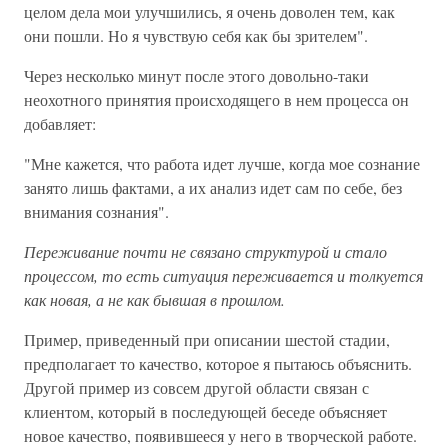
целом дела мои улучшились, я очень доволен тем, как
они пошли. Но я чувствую себя как бы зрителем".
Через несколько минут после этого довольно-таки
неохотного принятия происходящего в нем процесса он
добавляет:
"Мне кажется, что работа идет лучше, когда мое сознание
занято лишь фактами, а их анализ идет сам по себе, без
внимания сознания".
Переживание почти не связано структурой и стало
процессом, то есть ситуация переживается и толкуется
как новая, а не как бывшая в прошлом.
Пример, приведенный при описании шестой стадии,
предполагает то качество, которое я пытаюсь объяснить.
Другой пример из совсем другой области связан с
клиентом, который в последующей беседе объясняет
новое качество, появившееся у него в творческой работе.