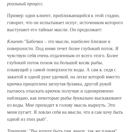
реальный процесс.
Пример: один клиент, приближающийся к этой стадии,
говорит, что он испытывает испуг, источником которого
выступают его тайные мысли. Он продолжает:
Клиент:
"Бабочки – это мысли, наиболее близкие к
поверхности. Под ними течет более глубокий поток. Я
чувствую себя очень отдаленным от всего этого. Более
глубокий поток похож на большой косяк рыбы,
плывущий у самой поверхности воды. А сам я, сидя с
зажатой в одной руке удочкой, на леске которой вместо
крючка прицеплена загнутая булавка, другой рукой
пытаюсь отыскать крючок получше и одновременно
наблюдаю, как некоторые рыбы буквально выскакивают
из воды. Мне приходит в голову мысль нырнуть. Это
меня пугает. Я ловлю себя на мысли, что я сам хочу быть
одной из этих рыб".
Терапевт:
"Вы хотите быть там, внизу, так же плавая".