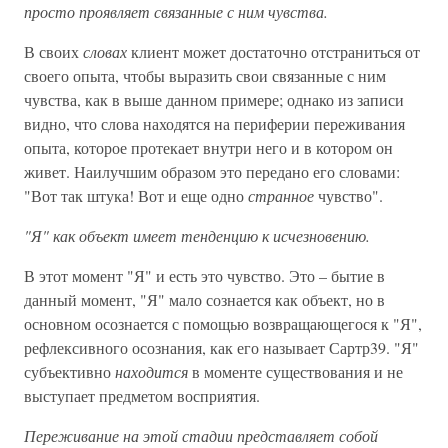
просто проявляет связанные с ним чувства.
В своих
словах
клиент может достаточно отстраниться от
своего опыта, чтобы выразить свои связанные с ним
чувства, как в выше данном примере; однако из записи
видно, что слова находятся на периферии переживания
опыта, которое протекает внутри него и в котором он
живет. Наилучшим образом это передано его словами:
"Вот так штука! Вот и еще одно
странное
чувство".
"Я" как объект имеет тенденцию к исчезновению.
В этот момент "Я" и есть это чувство. Это – бытие в
данный момент, "Я" мало сознается как объект, но в
основном осознается с помощью возвращающегося к "Я",
рефлексивного осознания, как его называет Сартр39. "Я"
субъективно
находится
в моменте существования и не
выступает предметом восприятия.
Переживание на этой стадии представляет собой