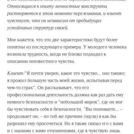
Относящиеся к опыту личностные конструкты
растворяются в этом моменте переживания, и клиент
чувствует, что он независим от предыдущих
устойчивых структур связей.
Мне кажется, что эти две характеристики будут более
понятны из последующего примера. У молодого человека
возникла трудность, когда он близко подходил к
описанию неизвестного чувства.
Клиент:
"Я почти уверен, какое это чувство... оно таково:
я прожил большую часть моей жизни, испытывая перед
чем-то страх". Он рассказывает, что его
профессиональная деятельность должна как раз дать ему
немного безопасности и "небольшой мирок", где он мог
бы чувствовать себя в безопасности. "Вы понимаете... –
продолжает он, – по той же причине
(пауза)
я как бы
разрешил ему просочиться. Но я также связал его с вами
и с нашими с вами отношениями, где я чувствую лишь