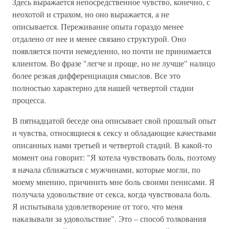
Здесь выражается непосредственное чувство, конечно, с
неохотой и страхом, но оно выражается, а не
описывается. Переживание опыта гораздо менее
отдалено от нее и менее связано структурой. Оно
появляется почти немедленно, но почти не принимается
клиентом. Во фразе "легче и проще, но не лучше" налицо
более резкая дифференциация смыслов. Все это
полностью характерно для нашей четвертой стадии
процесса.
В пятнадцатой беседе она описывает свой прошлый опыт
и чувства, относящиеся к сексу и обладающие качествами
описанных нами третьей и четвертой стадий. В какой-то
момент она говорит: "Я хотела чувствовать боль, поэтому
я начала сближаться с мужчинами, которые могли, по
моему мнению, причинить мне боль своими пенисами. Я
получала удовольствие от секса, когда чувствовала боль.
Я испытывала удовлетворение от того, что меня
наказывали за удовольствие". Это – способ толкования