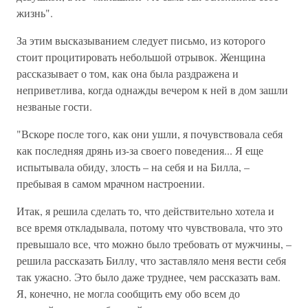
жизнь".
За этим высказыванием следует письмо, из которого
стоит процитировать небольшой отрывок. Женщина
рассказывает о том, как она была раздражена и
неприветлива, когда однажды вечером к ней в дом зашли
незваные гости.
"Вскоре после того, как они ушли, я почувствовала себя
как последняя дрянь из-за своего поведения... Я еще
испытывала обиду, злость – на себя и на Билла, –
пребывая в самом мрачном настроении.
Итак, я решила сделать то, что действительно хотела и
все время откладывала, потому что чувствовала, что это
превышало все, что можно было требовать от мужчины, –
решила рассказать Биллу, что заставляло меня вести себя
так ужасно. Это было даже труднее, чем рассказать вам.
Я, конечно, не могла сообщить ему обо всем до