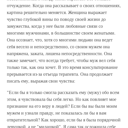
отчуждение. Когда она рассказывает о своих отношениях,
картина решительно меняется. Женщина выражает
чувство глубокой вины по поводу своей жизни до
замужества, когда у нее были любовные связи со
многими мужчинами, в большинстве своем женатыми.
Она осознает, что, хотя со многими людьми она ведет
себя весело и непосредственно, со своим мужем она
напряжена, зажата, лишена непосредственности. Она
также замечает, что всегда требует, чтобы муж вел себя
только так, как она хочет. В это время консультирование
прерывается из-за отъезда терапевта. Она продолжает
писать ему, выражая свои чувства:
"Если бы я только смогла рассказать ему (мужу) обо всем
этом, я чувствовала бы себя легко. Но как повлияет мое
признание на его веру в людей? Если бы вы были моим
мужем и узнали правду, не показалась ли бы я вам
отвратительной? Как хорошо, если бы я была порядочной
девушкой, а не "милашкой". Я сама так осложнила себе