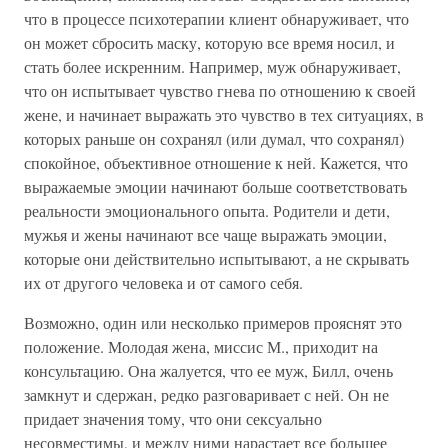
что в процессе психотерапии клиент обнаруживает, что
он может сбросить маску, которую все время носил, и
стать более искренним. Например, муж обнаруживает,
что он испытывает чувство гнева по отношению к своей
жене, и начинает выражать это чувство в тех ситуациях, в
которых раньше он сохранял (или думал, что сохранял)
спокойное, объективное отношение к ней. Кажется, что
выражаемые эмоции начинают больше соответствовать
реальности эмоционального опыта. Родители и дети,
мужья и жены начинают все чаще выражать эмоции,
которые они действительно испытывают, а не скрывать
их от другого человека и от самого себя.
Возможно, один или несколько примеров прояснят это
положение. Молодая жена, миссис М., приходит на
консультацию. Она жалуется, что ее муж, Билл, очень
замкнут и сдержан, редко разговаривает с ней. Он не
придает значения тому, что они сексуально
несовместимы, и между ними нарастает все большее