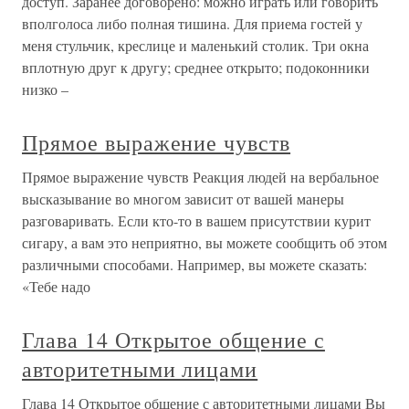
доступ. Заранее договорено: можно играть или говорить
вполголоса либо полная тишина. Для приема гостей у
меня стульчик, креслице и маленький столик. Три окна
вплотную друг к другу; среднее открыто; подоконники
низко –
Прямое выражение чувств
Прямое выражение чувств Реакция людей на вербальное
высказывание во многом зависит от вашей манеры
разговаривать. Если кто-то в вашем присутствии курит
сигару, а вам это неприятно, вы можете сообщить об этом
различными способами. Например, вы можете сказать:
«Тебе надо
Глава 14 Открытое общение с
авторитетными лицами
Глава 14 Открытое общение с авторитетными лицами Вы