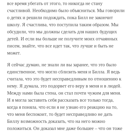
все время убегать от этого, то никогда не стану
счастливой. Необходимо было объясниться. Мы говорили
о детях и решили подождать, пока Билл не закончит
школу. Я счастлива, что поступила таким образом. Мы
обсудили, что мы должны сделать для наших будущих
детей. И если вы больше не получите моих отчаянных
писем, знайте, что все идет так, что лучше и быть не
может.
Я сейчас думаю, не знали ли вы заранее, что это было
единственное, что могло сблизить меня и Билла. Я ведь
считала, что это будет несправедливым по отношению к
нему. Я думала, это подорвет его веру в меня и в людей.
Между нами была стена, он стал почти чужим для меня.
И я могла заставить себя рассказать все только тогда,
когда я поняла, что если я не узнаю его реакцию на то,
что меня беспокоит, то будет несправедливо не дать
Биллу возможность доказать, что на него можно
положиться. Он доказал мне даже большее – что он тоже