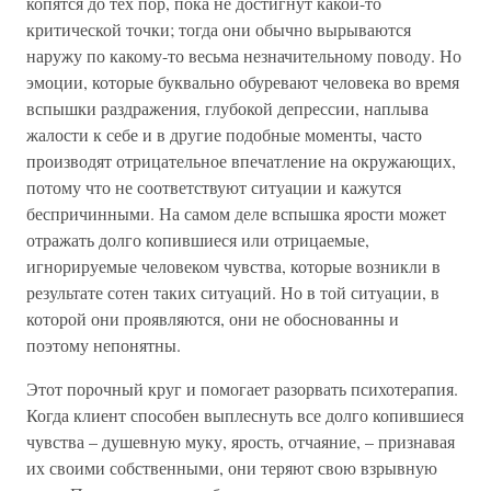
копятся до тех пор, пока не достигнут какой-то
критической точки; тогда они обычно вырываются
наружу по какому-то весьма незначительному поводу. Но
эмоции, которые буквально обуревают человека во время
вспышки раздражения, глубокой депрессии, наплыва
жалости к себе и в другие подобные моменты, часто
производят отрицательное впечатление на окружающих,
потому что не соответствуют ситуации и кажутся
беспричинными. На самом деле вспышка ярости может
отражать долго копившиеся или отрицаемые,
игнорируемые человеком чувства, которые возникли в
результате сотен таких ситуаций. Но в той ситуации, в
которой они проявляются, они не обоснованны и
поэтому непонятны.
Этот порочный круг и помогает разорвать психотерапия.
Когда клиент способен выплеснуть все долго копившиеся
чувства – душевную муку, ярость, отчаяние, – признавая
их своими собственными, они теряют свою взрывную