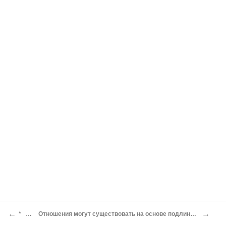
←
→
* * *
Отношения могут существовать на основе подлинных чувств