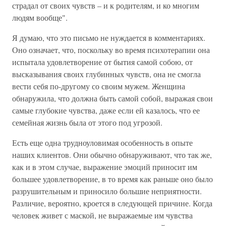
страдал от своих чувств – и к родителям, и ко многим
людям вообще".
Я думаю, что это письмо не нуждается в комментариях.
Оно означает, что, поскольку во время психотерапии она
испытала удовлетворение от бытия самой собою, от
высказывания своих глубинных чувств, она не смогла
вести себя по-другому со своим мужем. Женщина
обнаружила, что должна быть самой собой, выражая свои
самые глубокие чувства, даже если ей казалось, что ее
семейная жизнь была от этого под угрозой.
Есть еще одна трудноуловимая особенность в опыте
наших клиентов. Они обычно обнаруживают, что так же,
как и в этом случае, выражение эмоций приносит им
большее удовлетворение, в то время как раньше оно было
разрушительным и приносило большие неприятности.
Различие, вероятно, кроется в следующей причине. Когда
человек живет с маской, не выражаемые им чувства