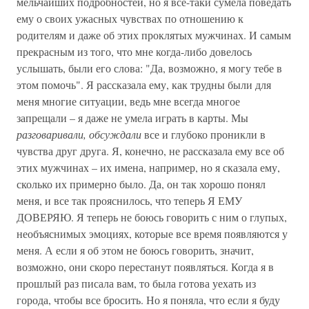
мельчайших подробностей, но я все-таки сумела поведать
ему о своих ужасных чувствах по отношению к
родителям и даже об этих проклятых мужчинах. И самым
прекрасным из того, что мне когда-либо довелось
услышать, были его слова: "Да, возможно, я могу тебе в
этом помочь". Я рассказала ему, как трудны были для
меня многие ситуации, ведь мне всегда многое
запрещали – я даже не умела играть в карты. Мы
разговаривали, обсуждали
все и глубоко проникли в
чувства друг друга. Я, конечно, не рассказала ему все об
этих мужчинах – их имена, например, но я сказала ему,
сколько их примерно было. Да, он так хорошо понял
меня, и все так прояснилось, что теперь Я ЕМУ
ДОВЕРЯЮ. Я теперь не боюсь говорить с ним о глупых,
необъяснимых эмоциях, которые все время появляются у
меня. А если я об этом не боюсь говорить, значит,
возможно, они скоро перестанут появляться. Когда я в
прошлый раз писала вам, то была готова уехать из
города, чтобы все бросить. Но я поняла, что если я буду