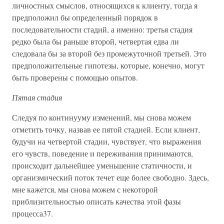
личностных смыслов, относящихся к клиенту, тогда я
предположил бы определенный порядок в
последовательности стадий, а именно: третья стадия
редко была бы раньше второй, четвертая едва ли
следовала бы за второй без промежуточной третьей. Это
предположительные гипотезы, которые, конечно, могут
быть проверены с помощью опытов.
Пятая стадия
Следуя по континууму изменений, мы снова можем
отметить точку, назвав ее пятой стадией. Если клиент,
будучи на четвертой стадии, чувствует, что выражения
его чувств, поведение и переживания принимаются,
происходит дальнейшее уменьшение статичности, и
организмический поток течет еще более свободно. Здесь,
мне кажется, мы снова можем с некоторой
приблизительностью описать качества этой фазы
процесса37.