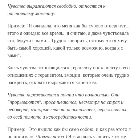
Чувства выражаются свободно, относятся к
настоящему моменту.
Пример: "Я ожидала, что меня как бы сурово отвергнут...
этого я ожидаю все время... я считаю, я даже чувствовала
это, будучи с вами... Трудно говорить, потому что я хочу
быть самой хорошей, какой только возможно, когда я с
вами".
Здесь чувства, относящиеся к терапевту и к клиенту в его
отношениях с терапевтом, эмоции, которые очень трудно
раскрыть, открыто выражаются клиентом.
Чувства переживаются почти что полностью. Они
"прорываются", просачиваются, несмотря на страх и
недоверие, которые клиент испытывает, переживая их
во всей полноте и непосредственности.
Пример: "Это вышло как бы само собою, и как раз этого я
не понимаю.
(Долгая пауза.)
Я стараюсь уловить, что же