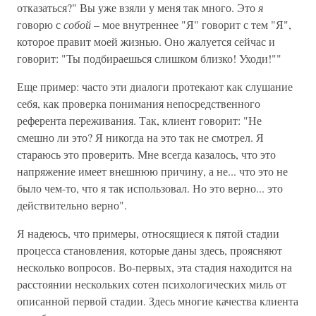
отказаться?" Вы уже взяли у меня так много. Это
я
говорю с
собой
– мое внутреннее "Я" говорит с тем "Я",
которое правит моей жизнью. Оно жалуется сейчас и
говорит: "Ты подбираешься слишком близко! Уходи!""
Еще пример: часто эти диалоги протекают как слушание
себя, как проверка понимания непосредственного
референта переживания. Так, клиент говорит: "Не
смешно ли это? Я никогда на это так не смотрел. Я
стараюсь это проверить. Мне всегда казалось, что это
напряжение имеет внешнюю причину, а не... что это не
было чем-то, что я так использовал. Но это верно... это
действительно верно".
Я надеюсь, что примеры, относящиеся к пятой стадии
процесса становления, которые даны здесь, проясняют
несколько вопросов. Во-первых, эта стадия находится на
расстоянии нескольких сотен психологических миль от
описанной первой стадии. Здесь многие качества клиента