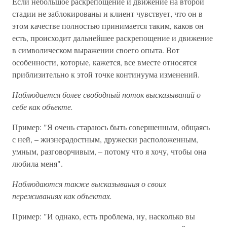
Если небольшое раскрепощение и движение на второй
стадии не заблокированы и клиент чувствует, что он в
этом качестве полностью принимается таким, каков он
есть, происходит дальнейшее раскрепощение и движение
в символическом выражении своего опыта. Вот
особенности, которые, кажется, все вместе относятся
приблизительно к этой точке континуума изменений.
Наблюдается более свободный поток высказываний о
себе как объекте.
Пример: "Я очень стараюсь быть совершенным, общаясь
с ней, – жизнерадостным, дружески расположенным,
умным, разговорчивым, – потому что я хочу, чтобы она
любила меня".
Наблюдаются также высказывания о своих
переживаниях как объектах.
Пример: "И однако, есть проблема, ну, насколько вы