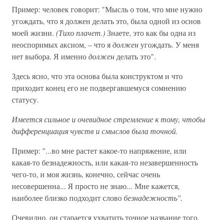
Пример: человек говорит: "Мысль о том, что мне нужно
угождать, что я должен делать это, была одной из основ
моей жизни.
(Тихо плачет.)
Знаете, это как бы одна из
неоспоримых аксиом, – что я
должен
угождать. У меня
нет выбора. Я именно
должен
делать это".
Здесь ясно, что эта основа была конструктом и что
приходит конец его не подвергавшемуся сомнению
статусу.
Имеется сильное и очевидное стремление к тому, чтобы
дифференциация чувств и смыслов была точной.
Пример: "...во мне растет какое-то напряжение, или
какая-то безнадежность, или какая-то незавершенность
чего-то, и моя жизнь, конечно, сейчас очень
несовершенна... Я просто не знаю... Мне кажется,
наиболее близко подходит слово
безнадежность".
Очевидно, он старается ухватить точное название того,