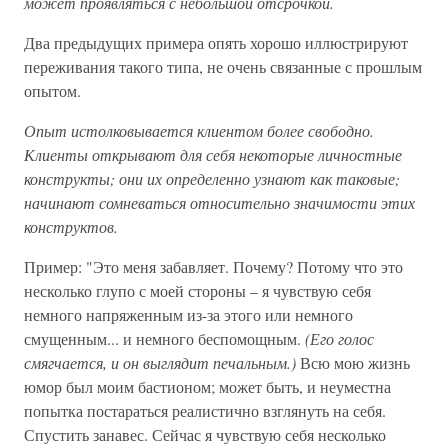
может проявляться с небольшой отсрочкой.
Два предыдущих примера опять хорошо иллюстрируют
переживания такого типа, не очень связанные с прошлым
опытом.
Опыт истолковывается клиентом более свободно.
Клиенты открывают для себя некоторые личностные
конструкты; они их определенно узнают как таковые;
начинают сомневаться относительно значимости этих
конструктов.
Пример: "Это меня забавляет. Почему? Потому что это
несколько глупо с моей стороны – я чувствую себя
немного напряженным из-за этого или немного
смущенным... и немного беспомощным.
(Его голос
смягчается, и он выглядит печальным.)
Всю мою жизнь
юмор был моим бастионом; может быть, и неуместна
попытка постараться реалистично взглянуть на себя.
Спустить занавес. Сейчас я чувствую себя несколько