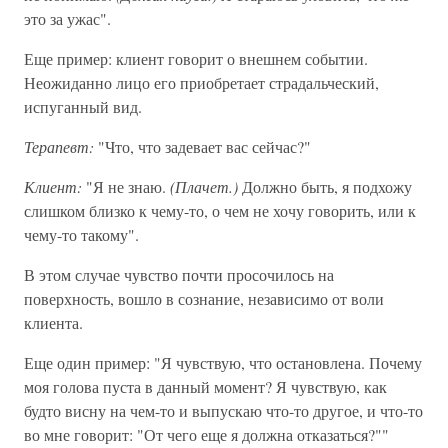
это за ужас".
Еще пример: клиент говорит о внешнем событии.
Неожиданно лицо его приобретает страдальческий,
испуганный вид.
Терапевт:
"Что, что задевает вас сейчас?"
Клиент:
"Я не знаю.
(Плачет.)
Должно быть, я подхожу
слишком близко к чему-то, о чем не хочу говорить, или к
чему-то такому".
В этом случае чувство почти просочилось на
поверхность, вошло в сознание, независимо от воли
клиента.
Еще один пример: "Я чувствую, что остановлена. Почему
моя голова пуста в данный момент? Я чувствую, как
будто висну на чем-то и выпускаю что-то другое, и что-то
во мне говорит: "От чего еще я должна отказаться?""