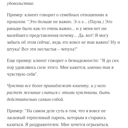
удовольствие.
Пример: клиент говорит о семейных отношениях в
прошлом: "Это больше не важно. Э-э-э...
(Пауза.)
Это
раньше было как-то очень важно... и у меня нет ни
малейшего представления почему... Да, вот! Я могу
забыть об этом сейчас, ведь это вовсе
не так
важно! Ну и
штука! Все эти несчастья – чепуха!"
Еще пример: клиент говорит о безнадежности: "Я до сих
пор удивляюсь силе этого. Мне кажется,
именно так
я
чувствую себя".
Чувства все более принадлежат клиенту, и у него
растет желание слиться с этими чувствами, быть
действительно самим собой.
Пример: "На самом деле суть в том, что я вовсе не
ласковый терпеливый парень, которым я стараюсь
казаться. Я раздражителен. Мне хочется огрызаться,