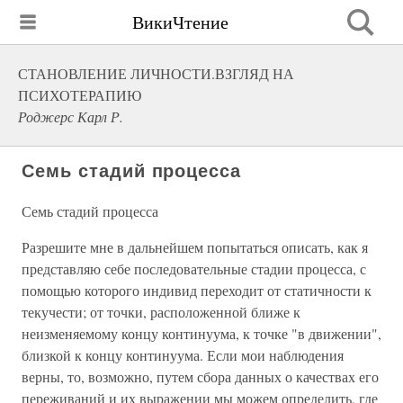
ВикиЧтение
СТАНОВЛЕНИЕ ЛИЧНОСТИ.ВЗГЛЯД НА
ПСИХОТЕРАПИЮ
Роджерс Карл Р.
Семь стадий процесса
Семь стадий процесса
Разрешите мне в дальнейшем попытаться описать, как я
представляю себе последовательные стадии процесса, с
помощью которого индивид переходит от статичности к
текучести; от точки, расположенной ближе к
неизменяемому концу континуума, к точке "в движении",
близкой к концу континуума. Если мои наблюдения
верны, то, возможно, путем сбора данных о качествах его
переживаний и их выражении мы можем определить, где