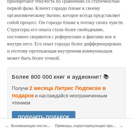
приобретают текучесть по сравнению со статичностью
первой фазы. Клиент гораздо ближе к своему
организмическому бытию, которое всегда представляет
собой процесс. Он гораздо ближе к потоку своих чувств.
Структуры его опыта стали более свободными,
постоянно сверяются с референтами и фактами вне и
внутри него. Его опыт гораздо более дифференцирован,
и поэтому протекающая внутренняя коммуникация
может быть более точной.
Более 800 000 книг и аудиокниг! 📚
2 месяца Литрес Подписки в
Получи
подарок
и наслаждайся неограниченным
чтением
ПОЛУЧИТЬ ПОДАРОК
←
→
Возникающая последовательность
Примеры, характеризующие процесс в одной области