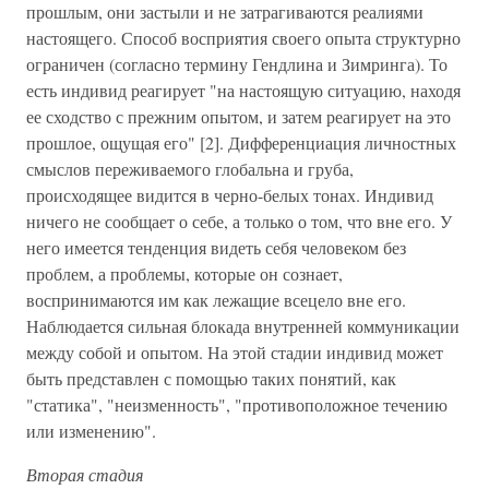
прошлым, они застыли и не затрагиваются реалиями
настоящего. Способ восприятия своего опыта структурно
ограничен (согласно термину Гендлина и Зимринга). То
есть индивид реагирует "на настоящую ситуацию, находя
ее сходство с прежним опытом, и затем реагирует на это
прошлое, ощущая его" [2]. Дифференциация личностных
смыслов переживаемого глобальна и груба,
происходящее видится в черно-белых тонах. Индивид
ничего не сообщает о себе, а только о том, что вне его. У
него имеется тенденция видеть себя человеком без
проблем, а проблемы, которые он сознает,
воспринимаются им как лежащие всецело вне его.
Наблюдается сильная блокада внутренней коммуникации
между собой и опытом. На этой стадии индивид может
быть представлен с помощью таких понятий, как
"статика", "неизменность", "противоположное течению
или изменению".
Вторая стадия