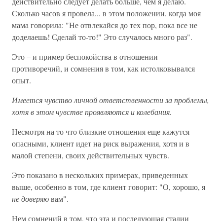
действительно следует делать больше, чем я делаю.
Сколько часов я провела... в этом положении, когда моя
мама говорила: "Не отвлекайся до тех пор, пока все не
доделаешь! Сделай то-то!" Это случалось много раз".
Это – и пример беспокойства в отношении
противоречий, и сомнения в том, как истолковывался
опыт.
Имеется чувство личной ответственности за проблемы,
хотя в этом чувстве проявляются и колебания.
Несмотря на то что близкие отношения еще кажутся
опасными, клиент идет на риск выражения, хотя и в
малой степени, своих действительных чувств.
Это показано в нескольких примерах, приведенных
выше, особенно в том, где клиент говорит: "О, хорошо, я
не доверяю
вам".
Нем сомнений в том, что эта и последующая стадии