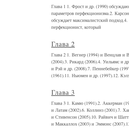
Глава 1 1. Фрост и др. (1990) обсужд
параметров перфекционизма.2. Карсон и
обсуждает максималистский подход.4.
перфекционист, который
Глава 2
Глава 2 1. Вегнер (1994) и Венцлав и В
(2004).3. Рикард (2006).4. Уильямс и д
и Рэй и др. (2008).7. Пеннебейкер (199
(1961).11. Ньюмен и др. (1997).12. Кэ
Глава 3
Глава 3 1. Камю (1991).2. Аккерман (1
и Латам (2002).6. Коллинз (2001).7. Х
и Стивенсон (2005).10. Райвич и Шатт
и Маккаллох (2003) и Эммонс (2007).1