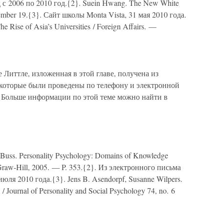
 с 2006 по 2010 год.{2}. Suein Hwang. The New White
ovember 19.{3}. Сайт школы Monta Vista, 31 мая 2010 года.
he Rise of Asia’s Universities / Foreign Affairs. —
 Литтле, изложенная в этой главе, получена из
которые были проведены по телефону и электронной
}. Больше информации по этой теме можно найти в
 Buss. Personality Psychology: Domains of Knowledge
aw-Hill, 2005. — P. 353.{2}. Из электронного письма
ля 2010 года.{3}. Jens B. Asendorpf, Susanne Wilpers.
s / Journal of Personality and Social Psychology 74, no. 6