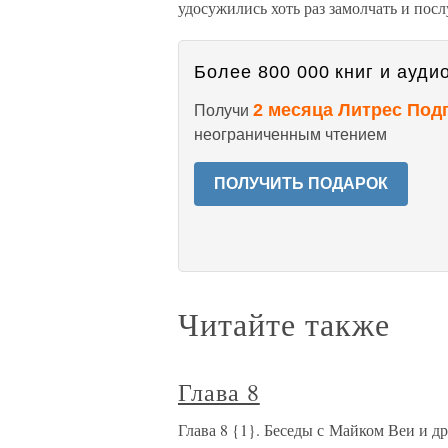
удосужились хоть раз замолчать и по
Более 800 000 книг и аудио
2 месяца Литрес Под
Получи
неограниченным чтением
ПОЛУЧИТЬ ПОДАРОК
Читайте также
Глава 8
Глава 8 {1}. Беседы с Майком Веи и 