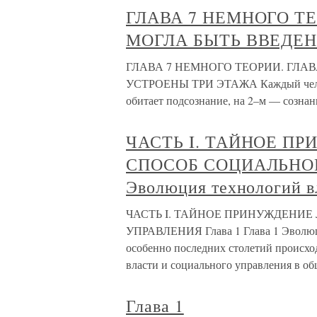
ГЛАВА 7 НЕМНОГО ТЕ
МОГЛА БЫТЬ ВВЕДЕ
ГЛАВА 7 НЕМНОГО ТЕОРИИ. ГЛА
УСТРОЕНЫ ТРИ ЭТАЖА Каждый человек
обитает подсознание, на 2–м — сознан
ЧАСТЬ I. ТАЙНОЕ П
СПОСОБ СОЦИАЛЬНОГО
Эволюция технологий в
ЧАСТЬ I. ТАЙНОЕ ПРИНУЖДЕНИ
УПРАВЛЕНИЯ Глава 1 Глава 1 Эволюци
особенно последних столетий происхо
власти и социального управления в об
Глава 1