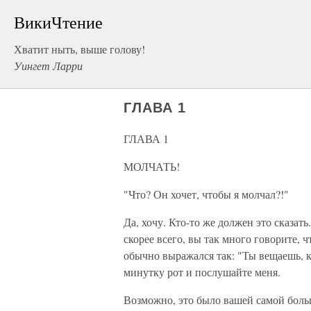
ВикиЧтение
Хватит ныть, выше голову!
Уингет Ларри
ГЛАВА 1
ГЛАВА 1
МОЛЧАТЬ!
"Что? Он хочет, чтобы я молчал?!"
Да, хочу. Кто-то же должен это сказать
скорее всего, вы так много говорите, ч
обычно выражался так: "Ты вещаешь, к
минутку рот и послушайте меня.
Возможно, это было вашей самой больш