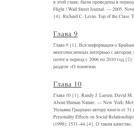
в этой главе, были проведены в период
Flight / Wall Street Journal. — 2005. N
{4}. Richard C. Levin. Top of the Class: T
Глава 9
Глава 9 {1}. Вся информация о Брайане
многочисленных интервью с автором, 
почте в период с 2006 по 2010 год.{2
разделе «О понятиях
Глава 10
Глава 10 {1}. Randy J. Larsen, David M.
About Human Nature. — New York: McGr
Уильяма Грациано автору книги от 31 ию
Personality Effects on Social Relationship
(1998): 1531–44.{4}. О таком качестве,