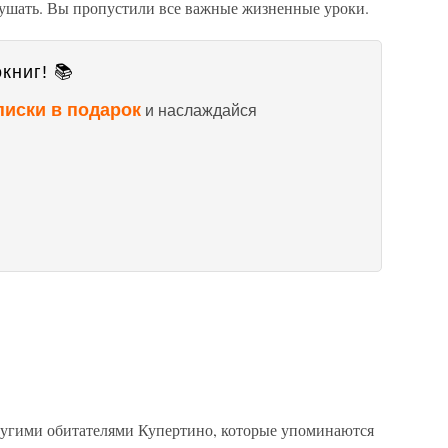
слушать. Вы пропустили все важные жизненные уроки.
книг! 📚
писки в подарок
и наслаждайся
другими обитателями Купертино, которые упоминаются