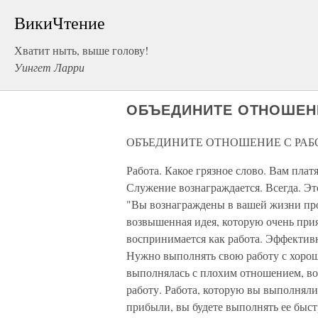
ВикиЧтение
Хватит ныть, выше голову!
Уингет Ларри
ОБЪЕДИНИТЕ ОТНОШЕН
ОБЪЕДИНИТЕ ОТНОШЕНИЕ С РАБ
Работа. Какое грязное слово. Вам плат
Служение вознаграждается. Всегда. Эт
"Вы вознаграждены в вашей жизни про
возвышенная идея, которую очень при
воспринимается как работа. Эффектив
Нужно выполнять свою работу с хорош
выполнялась с плохим отношением, воз
работу. Работа, которую вы выполняли
прибыли, вы будете выполнять ее быст