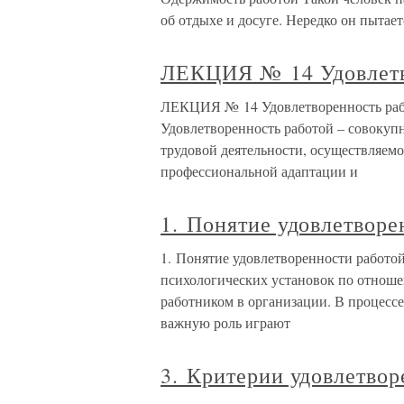
об отдыхе и досуге. Нередко он пытаетс
ЛЕКЦИЯ № 14 Удовлетв
ЛЕКЦИЯ № 14 Удовлетворенность рабо
Удовлетворенность работой – совокуп
трудовой деятельности, осуществляемо
профессиональной адаптации и
1. Понятие удовлетворе
1. Понятие удовлетворенности работо
психологических установок по отноше
работником в организации. В процесс
важную роль играют
3. Критерии удовлетвор