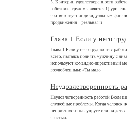
3. Критерии удовлетворенности рабо
работника трудом являются:1) уровень 
соответствует индивидуальным финан
продвижения – реальная и
Глава 1 Если у него тру
Глава 1 Если у него трудности с рабо
всего, пытаясь поднять мужчину с див
используют командно-директивный ме
возлюбленным: «Ты мало
Неудовлетворенность р
Неудовлетворенность работой Всем изв
служебные проблемы. Когда человек н
неприятности на супруге или на детях.
счастью.