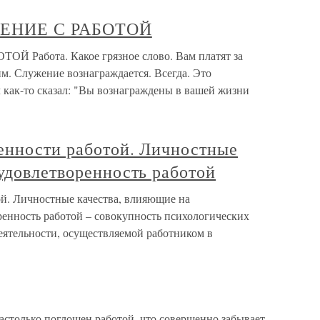
ЕНИЕ С РАБОТОЙ
абота. Какое грязное слово. Вам платят за
м. Служение вознаграждается. Всегда. Это
 как-то сказал: "Вы вознаграждены в вашей жизни
ренности работой. Личностные
удовлетворенность работой
ой. Личностные качества, влияющие на
ренность работой – совокупность психологических
еятельности, осуществляемой работником в
астолько поглощен работой, что совершенно забывает