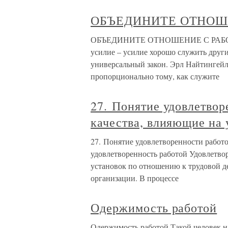
ОБЪЕДИНИТЕ ОТНОШ
ОБЪЕДИНИТЕ ОТНОШЕНИЕ С РАБОТОЙ Р
усилие – усилие хорошо служить други
универсальный закон. Эрл Найтингейл
пропорционально тому, как служите
27. Понятие удовлетво
качества, влияющие на 
27. Понятие удовлетворенности работ
удовлетворенность работой Удовлетво
установок по отношению к трудовой д
организации. В процессе
Одержимость работой
Одержимость работой Такой человек н