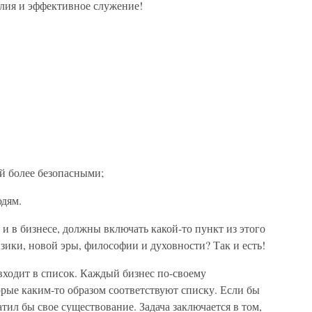
силия и эффективное служение!
й более безопасными;
дям.
 и в бизнесе, должны включать какой-то пункт из этого
изики, новой эры, философии и духовности? Так и есть!
 входит в список. Каждый бизнес по-своему
орые каким-то образом соответствуют списку. Если бы
атил бы свое существование. Задача заключается в том,