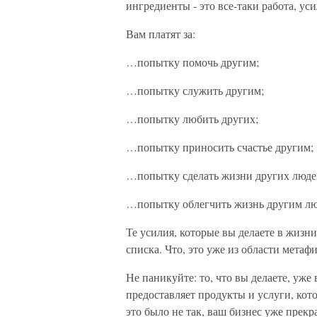
ингредиенты - это все-таки работа, у
Вам платят за:
…попытку помочь другим;
…попытку служить другим;
…попытку любить других;
…попытку приносить счастье другим;
…попытку сделать жизни других люде
…попытку облегчить жизнь другим лю
Те усилия, которые вы делаете в жизни
списка. Что, это уже из области метаф
Не паникуйте: то, что вы делаете, уже
предоставляет продукты и услуги, кот
это было не так, ваш бизнес уже прекр