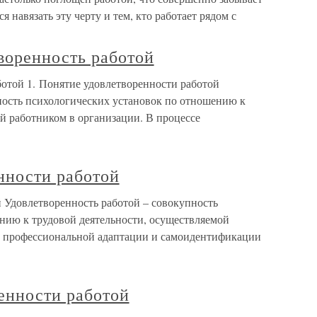
я навязать эту черту и тем, кто работает рядом с
оренность работой
той 1. Понятие удовлетворенности работой
ность психологических установок по отношению к
й работником в организации. В процессе
нности работой
й Удовлетворенность работой – совокупность
нию к трудовой деятельности, осуществляемой
е профессиональной адаптации и самоидентификации
енности работой