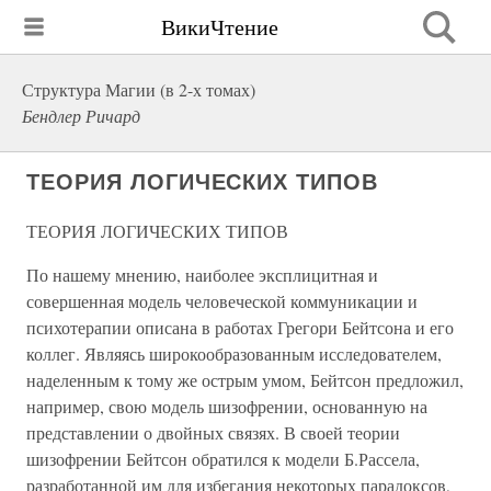
ВикиЧтение
Структура Магии (в 2-х томах)
Бендлер Ричард
ТЕОРИЯ ЛОГИЧЕСКИХ ТИПОВ
ТЕОРИЯ ЛОГИЧЕСКИХ ТИПОВ
По нашему мнению, наиболее эксплицитная и
совершенная модель человеческой коммуникации и
психотерапии описана в работах Грегори Бейтсона и его
коллег. Являясь широкообразованным исследователем,
наделенным к тому же острым умом, Бейтсон предложил,
например, свою модель шизофрении, основанную на
представлении о двойных связях. В своей теории
шизофрении Бейтсон обратился к модели Б.Рассела,
разработанной им для избегания некоторых парадоксов,