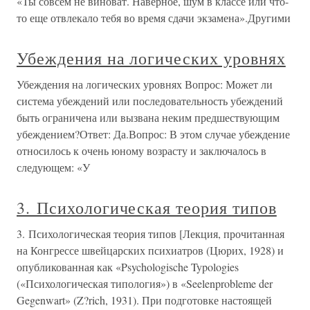
«Ты совсем не виноват. Наверное, шум в классе или что-
то еще отвлекало тебя во время сдачи экзамена».Другими
Убеждения на логических уровнях
Убеждения на логических уровнях Вопрос: Может ли
система убеждений или последовательность убеждений
быть ограничена или вызвана неким предшествующим
убеждением?Ответ: Да.Вопрос: В этом случае убеждение
относилось к очень юному возрасту и заключалось в
следующем: «У
3. Психологическая теория типов
3. Психологическая теория типов [Лекция, прочитанная
на Конгрессе швейцарских психиатров (Цюрих, 1928) и
опубликованная как «Psychologische Typologies
(«Психологическая типология») в «Seelenprobleme der
Gegenwart» (Z?rich, 1931). При подготовке настоящей