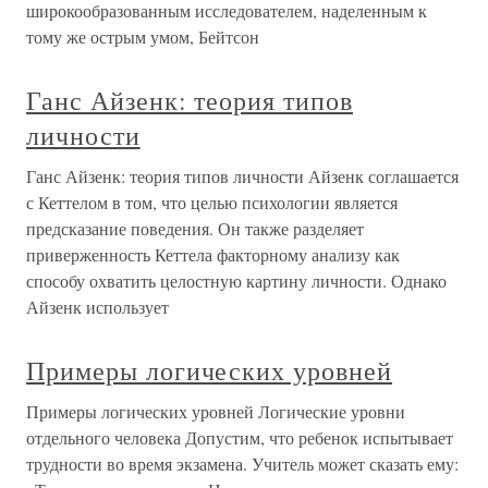
широкообразованным исследователем, наделенным к
тому же острым умом, Бейтсон
Ганс Айзенк: теория типов
личности
Ганс Айзенк: теория типов личности Айзенк соглашается
с Кеттелом в том, что целью психологии является
предсказание поведения. Он также разделяет
приверженность Кеттела факторному анализу как
способу охватить целостную картину личности. Однако
Айзенк использует
Примеры логических уровней
Примеры логических уровней Логические уровни
отдельного человека Допустим, что ребенок испытывает
трудности во время экзамена. Учитель может сказать ему: