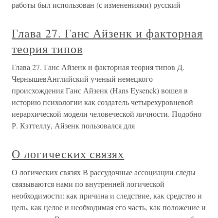
работы был использован (с изменениями) русский
Глава 27. Ганс Айзенк и факторная
теория типов
Глава 27. Ганс Айзенк и факторная теория типов Д.
ЧернышевАнглийский ученый немецкого
происхождения Ганс Айзенк (Hans Eysenck) вошел в
историю психологии как создатель четырехуровневой
иерархической модели человеческой личности. Подобно
Р. Кэттеллу, Айзенк пользовался для
О логических связях
О логических связях В рассудочные ассоциации следы
связываются нами по внутренней логической
необходимости: как причина и следствие, как средство и
цель, как целое и необходимая его часть, как положение и