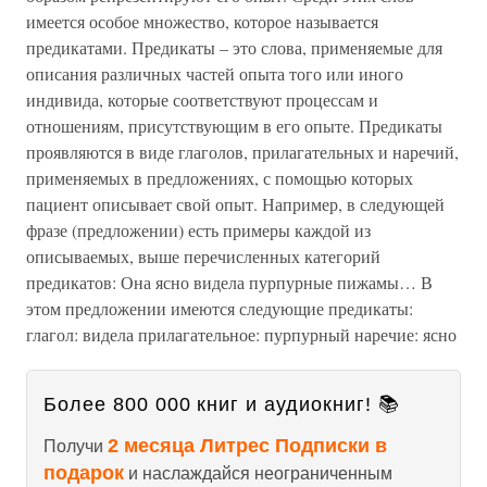
имеется особое множество, которое называется
предикатами. Предикаты – это слова, применяемые для
описания различных частей опыта того или иного
индивида, которые соответствуют процессам и
отношениям, присутствующим в его опыте. Предикаты
проявляются в виде глаголов, прилагательных и наречий,
применяемых в предложениях, с помощью которых
пациент описывает свой опыт. Например, в следующей
фразе (предложении) есть примеры каждой из
описываемых, выше перечисленных категорий
предикатов: Она ясно видела пурпурные пижамы… В
этом предложении имеются следующие предикаты:
глагол: видела прилагательное: пурпурный наречие: ясно
Более 800 000 книг и аудиокниг! 📚
2 месяца Литрес Подписки в
Получи
подарок
и наслаждайся неограниченным