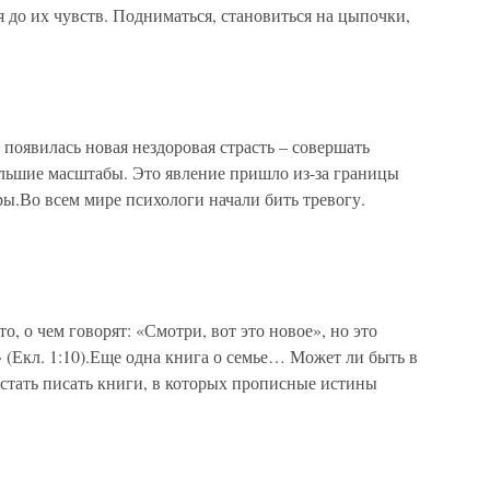
я до их чувств. Подниматься, становиться на цыпочки,
 появилась новая нездоровая страсть – совершать
ольшие масштабы. Это явление пришло из-за границы
ры.Во всем мире психологи начали бить тревогу.
, о чем говорят: «Смотри, вот это новое», но это
 (Екл. 1:10).Еще одна книга о семье… Может ли быть в
естать писать книги, в которых прописные истины