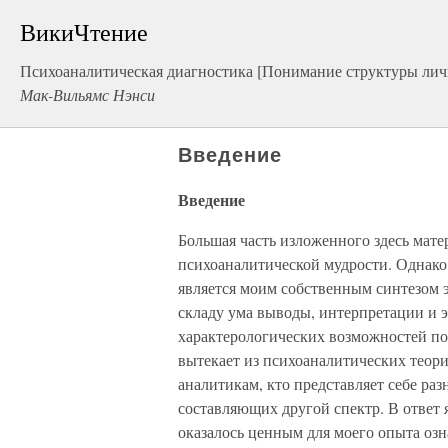
ВикиЧтение
Психоаналитическая диагностика [Понимание структуры лич
Мак-Вильямс Нэнси
Введение
Введение
Большая часть изложенного здесь мате
психоаналитической мудрости. Однако
является моим собственным синтезом 
складу ума выводы, интерпретации и 
характерологических возможностей по 
вытекает из психоаналитических теори
аналитикам, кто представляет себе раз
составляющих другой спектр. В ответ я
оказалось ценным для моего опыта оз