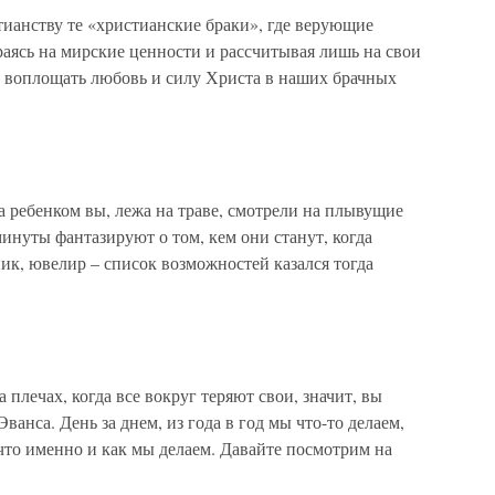
ианству те «христианские браки», где верующие
аясь на мирские ценности и рассчитывая лишь на свои
 воплощать любовь и силу Христа в наших брачных
ребенком вы, лежа на траве, смотрели на плывущие
минуты фантазируют о том, кем они станут, когда
ник, ювелир – список возможностей казался тогда
 плечах, когда все вокруг теряют свои, значит, вы
ванса. День за днем, из года в год мы что-то делаем,
 что именно и как мы делаем. Давайте посмотрим на