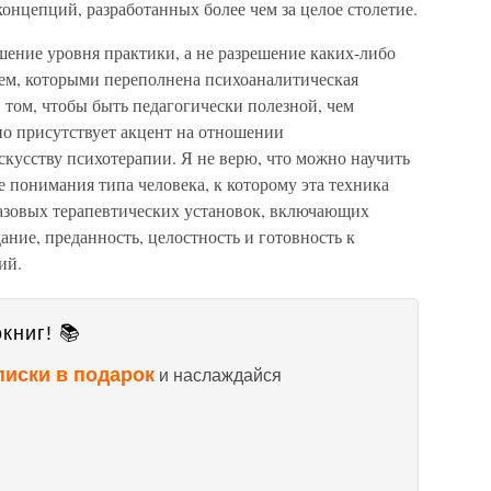
онцепций, разработанных более чем за целое столетие.
шение уровня практики, а не разрешение каких-либо
ем, которыми переполнена психоаналитическая
в том, чтобы быть педагогически полезной, чем
но присутствует акцент на отношении
кусству психотерапии. Я не верю, что можно научить
е понимания типа человека, к которому эта техника
базовых терапевтических установок, включающих
ание, преданность, целостность и готовность к
ий.
книг! 📚
писки в подарок
и наслаждайся