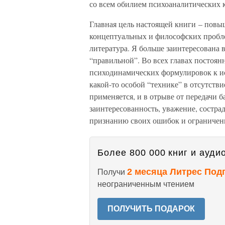
со всем обилием психоаналитических к
Главная цель настоящей книги – повы
концептуальных и философских пробл
литература. Я больше заинтересована 
“правильной”. Во всех главах постоян
психодинамических формулировок к ис
какой-то особой “технике” в отсутстви
применяется, и в отрыве от передачи 
заинтересованность, уважение, сострад
признанию своих ошибок и ограничен
Более 800 000 книг и аудио
2 месяца Литрес Под
Получи
неограниченным чтением
ПОЛУЧИТЬ ПОДАРОК