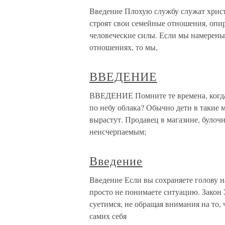
Введение Плохую службу служат христ
строят свои семейные отношения, опир
человеческие силы. Если мы намерены
отношениях, то мы,
ВВЕДЕНИЕ
ВВЕДЕНИЕ Помните те времена, когда 
по небу облака? Обычно дети в такие 
вырастут. Продавец в магазине, булоч
неисчерпаемым;
Введение
Введение Если вы сохраняете голову на
просто не понимаете ситуацию. Закон Э
суетимся, не обращая внимания на то,
самих себя