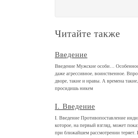
Читайте также
Введение
Введение Мужские особи… Особенности
даже агрессивное, воинственное. Впро
дворе, такие и нравы. А времена такие,
просидишь никем
I. Введение
I. Введение Противопоставление инди
которое, на первый взгляд, может пока
при ближайшем рассмотрении теряет. 