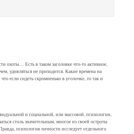
 охоты… Есть в таком заголовке что-то активное,
чем, удивляться не приходится. Какие времена на
 что если сидеть скромненько в уголочке, то так и
видуальной и социальной, или массовой, психологии,
заться столь значительным, многое из своей остроты
Правда, психология личности исследует отдельного