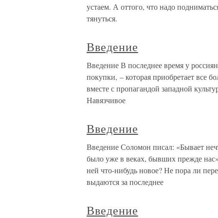
устаем. А оттого, что надо подниматьс
тянуться.
Введение
Введение В последнее время у россиян
покупки, – которая приобретает все б
вместе с пропагандой западной культу
Навязчивое
Введение
Введение Соломон писал: «Бывает нечто
было уже в веках, бывших прежде нас»
ней что-нибудь новое? Не пора ли пер
выдаются за последнее
Введение