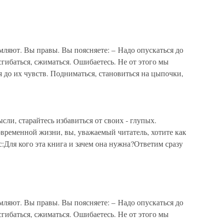
мляют. Вы правы. Вы поясняете: – Надо опускаться до
сгибаться, сжиматься. Ошибаетесь. Не от этого мы
я до их чувств. Подниматься, становиться на цыпочки,
ли, старайтесь избавиться от своих - глупых.
ременной жизни, вы, уважаемый читатель, хотите как
с:Для кого эта книга и зачем она нужна?Ответим сразу
мляют. Вы правы. Вы поясняете: – Надо опускаться до
сгибаться, сжиматься. Ошибаетесь. Не от этого мы