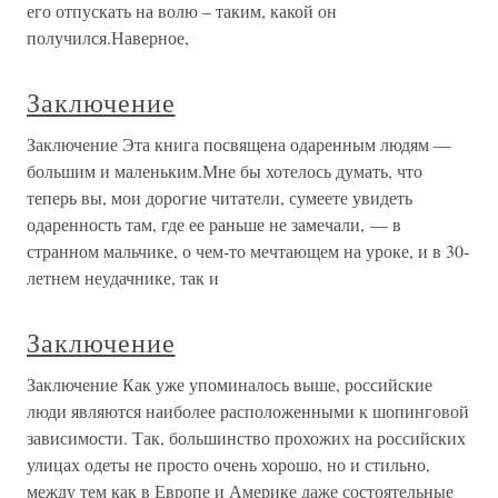
его отпускать на волю – таким, какой он
получился.Наверное,
Заключение
Заключение Эта книга посвящена одаренным людям —
большим и маленьким.Мне бы хотелось думать, что
теперь вы, мои дорогие читатели, сумеете увидеть
одаренность там, где ее раньше не замечали, — в
странном мальчике, о чем-то мечтающем на уроке, и в 30-
летнем неудачнике, так и
Заключение
Заключение Как уже упоминалось выше, российские
люди являются наиболее расположенными к шопинговой
зависимости. Так, большинство прохожих на российских
улицах одеты не просто очень хорошо, но и стильно,
между тем как в Европе и Америке даже состоятельные