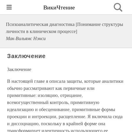
ВикиЧтение
Психоаналитическая диагностика [Понимание структуры
личности в клиническом процессе]
Мак-Вильямс Нэнси
Заключение
Заключение
В настоящей главе я описала защиты, которые аналитики
обычно рассматривают как первичные или
примитивные: изоляцию, отрицание,
всемогущественный контроль, примитивную
идеализацию и обесценивание, примитивные формы
проекции и интроекции, расщепление. Я включила сюда
и диссоциацию, поскольку в крайней форме она
трансформирует идентичность использующего ее