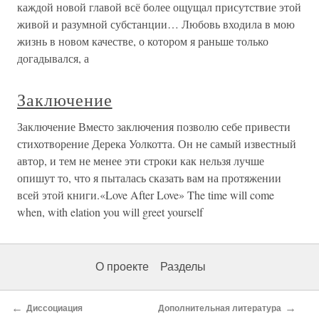
каждой новой главой всё более ощущал присутствие этой
живой и разумной субстанции… Любовь входила в мою
жизнь в новом качестве, о котором я раньше только
догадывался, а
Заключение
Заключение Вместо заключения позволю себе привести
стихотворение Дерека Уолкотта. Он не самый известный
автор, и тем не менее эти строки как нельзя лучше
опишут то, что я пыталась сказать вам на протяжении
всей этой книги.«Love After Love» The time will come
when, with elation you will greet yourself
О проекте
Разделы
←
→
Диссоциация
Дополнительная литература