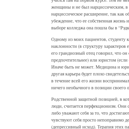
женщины и не был нарциссическим, в 
нарциссическое расширение, так как 
убеждение, что ее собственная жизнь 
выборе колледжа она пошла бы в “Рэ
Одному из моих пациентов, студенту 
наклонности (в структуру характеров 
его грандиозный отец говорил, что он 
предпочтительнее) или юристом (если 
Иначе быть не может. Медицина и юр
другая карьера будет плохо свидетельс
в течение всей его жизни воспринимал
ничего необычного в позиции своего о
Родственной защитной позицией, в ко
люди, считается перфекционизм. Они с
либо уважают себя за то, что достигаю
чувствуют себя просто непоправимо д
(депрессивный исход). Терапия этих 