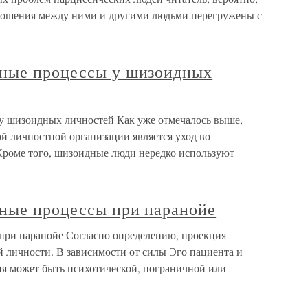
тношения между ними и другими людьми перегружены с
нные процессы у шизоидных
у шизоидных личностей Как уже отмечалось выше,
 личностной организации является уход во
Кроме того, шизоидные люди нередко используют
ные процессы при паранойе
при паранойе Согласно определению, проекция
 личности. В зависимости от силы Эго пациента и
ия может быть психотической, пограничной или