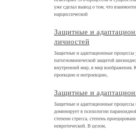
уже сделал вывод о том, что взаимоо
нарциссической
Защитные и адаптацио
личностей
Защитные и адаптационные процессы 
патогномонической защитой шизоидной
внутренний мир, в мир воображения. 
проекцию и интроекцию,
Защитные и адаптацион
Защитные и адаптационные процессы 
доминирует в психологии параноидной
степени стресса, степень проецирован
невротической. В целом,