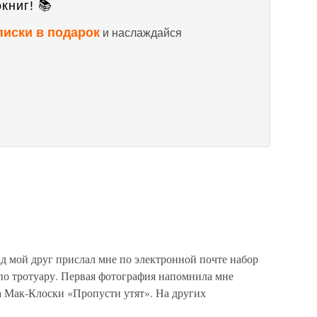
книг! 📚
писки в подарок
и наслаждайся
д мой друг прислал мне по электронной почте набор
по тротуару. Первая фотография напомнила мне
 Мак-Клоски «Пропусти утят». На других