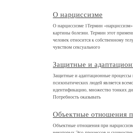
О нарциссизме
О нарциссизме 1Термин «нарциссизм» 
картины болезни. Термин этот применя
человек относится к собственному телу 
чувством сексуального
Защитные и адаптацион
Защитные и адаптационные процессы 
психопатических людей является всем
идентификацию, множество тонких ди
Потребность оказывать
Объектные отношения п
Объектные отношения при нарциссизм
некоторых Эго-процессов и сущностны