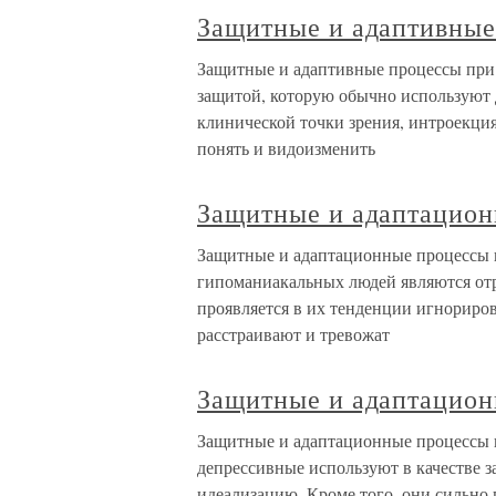
Защитные и адаптивные
Защитные и адаптивные процессы при
защитой, которую обычно используют 
клинической точки зрения, интроекци
понять и видоизменить
Защитные и адаптацион
Защитные и адаптационные процессы
гипоманиакальных людей являются отри
проявляется в их тенденции игнориров
расстраивают и тревожат
Защитные и адаптацион
Защитные и адаптационные процессы 
депрессивные используют в качестве 
идеализацию. Кроме того, они сильно 