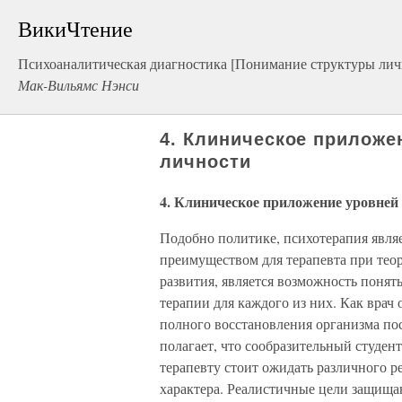
ВикиЧтение
Психоаналитическая диагностика [Понимание структуры лич
Мак-Вильямс Нэнси
4. Клиническое приложе
личности
4. Клиническое приложение уровней
Подобно политике, психотерапия явл
преимуществом для терапевта при тео
развития, является возможность понят
терапии для каждого из них. Как врач 
полного восстановления организма пос
полагает, что сообразительный студент
терапевту стоит ожидать различного р
характера. Реалистичные цели защищаю