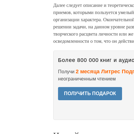
Далее следует описание и теоретическ
приемов, которыми пользуется умелый
организации характера. Окончательной
решении задачи, на данном уровне раз
творческого расцвета личности или ж
осведомленности о том, что он действ
Более 800 000 книг и аудио
2 месяца Литрес Под
Получи
неограниченным чтением
ПОЛУЧИТЬ ПОДАРОК