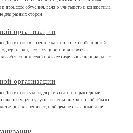
 в процессе обучения, важно учитывать и конкретные
е для разных сторон
ьной организации
и До сих пор в качестве характерных особенностей
одчеркивали, что в сущности она является
 на собственном теле) и что ее отдельные парциальные
ьной организации
ии До сих пор мы подчеркивали как характерные
о она по существу аутоэротична (находит свой объект
частичные влечения ее, в общем не связанные и не
ганизации