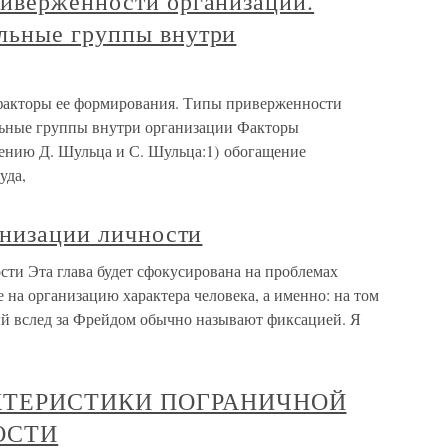
иверженности организации.
льные группы внутри
 факторы ее формирования. Типы приверженности
ьные группы внутри организации Факторы
ению Д. Шульца и С. Шульца:1) обогащение
уда,
анизации личности
сти Эта глава будет сфокусирована на проблемах
 на организацию характера человека, а именно: на том
ый вслед за Фрейдом обычно называют фиксацией. Я
КТЕРИСТИКИ ПОГРАНИЧНОЙ
ОСТИ