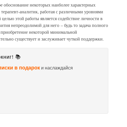
ое обоснование некоторых наиболее характерных
 терапевт-аналитик, работая с различными уровнями
 целью этой работы является содействие личности в
вития непреодолимой для него – будь то задача полного
е приобретение некоторой минимальной
ительно существует и заслуживает чуткой поддержки.
книг! 📚
писки в подарок
и наслаждайся