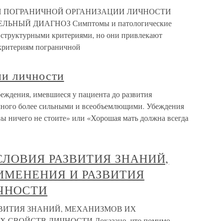
И ПОГРАНИЧНОЙ ОРГАНИЗАЦИИ ЛИЧНОСТИ
НЫЙ ДИАГНОЗ Симптомы и патологические
я структурными критериями, но они привлекают
критериям пограничной
ии личности
еждения, имевшиеся у пациента до развития
амного более сильными и всеобъемлющими. Убеждения
 вы ничего не стоите» или «Хорошая мать должна всегда
ЛОВИЯ РАЗВИТИЯ ЗНАНИЙ,
ИМЕНЕНИЯ И РАЗВИТИЯ
ЧНОСТИ
ВИТИЯ ЗНАНИЙ, МЕХАНИЗМОВ ИХ
СВОЙСТВ ЛИЧНОСТИ Доказано, что помимо