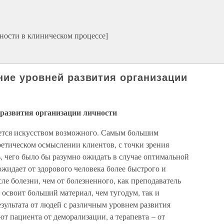
ности в клиническом процессе]
ние уровней развития организации
 развития организации личности
яется искусством возможного. Самым большим
ретическом осмыслении клиентов, с точки зрения
ь, чего было бы разумно ожидать в случае оптимальной
ожидает от здорового человека более быстрого и
ле болезни, чем от болезненного, как преподаватель
 освоит больший материал, чем тугодум, так и
езультата от людей с различным уровнем развития
т пациента от деморализации, а терапевта – от