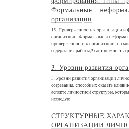
формирования. Типы пр
Формальные и неформа
организации
15. Приверженность к организации и
организации. Формальные и неформал
приверженности к организации, по мн
содержания работы;2) автономность тр
3. Уровни развития орг
3. Уровни развития организации лично
созревания, способных оказать влияние
аспекте личностной структуры, котор
исследую
СТРУКТУРНЫЕ ХАРА
ОРГАНИЗАЦИИ ЛИЧН