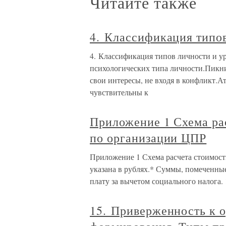
Читайте также
4. Классификация типов
4. Классификация типов личности и у
психологических типа личности.Пикни
свои интересы, не входя в конфликт.
чувствительны к
Приложение 1 Схема рас
по организации ЦПР
Приложение 1 Схема расчета стоимост
указана в рублях.* Суммы, помеченны
плату за вычетом социального налога.
15. Приверженность к о