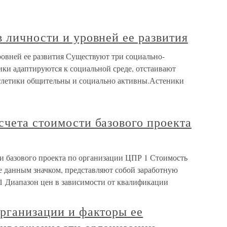
 личности и уровней ее развития
ровней ее развития Существуют три социально-
ки адаптируются к социальной среде, отстаивают
Атлетики общительны и социально активны.Астеники
чета стоимости базового проекта
и базового проекта по организации ЦПР 1 Стоимость
е данным значком, представляют собой заработную
 1 Диапазон цен в зависимости от квалификации
рганизации и факторы ее