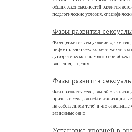
общих закономерностей развития детей
педагогические условия, специфически
Фазы развития сексуал
Фазы развития сексуальной организаци
инфантильной сексуальной жизни мы п
аутоэротической (находит свой объект
влечения, в целом
Фазы развития сексуал
Фазы развития сексуальной организац
признаки сексуальной организации, чт
на собственном теле) и что отдельные 
зависимые одно
Установка уровней в ор