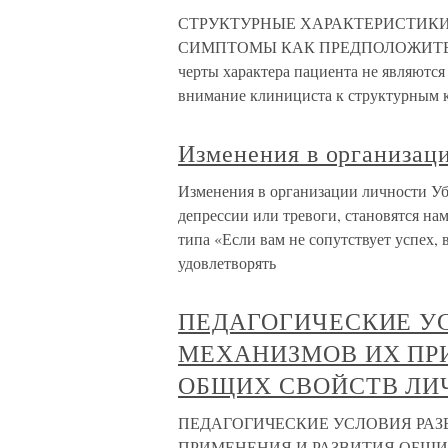
СТРУКТУРНЫЕ ХАРАКТЕРИСТИК
СИМПТОМЫ КАК ПРЕДПОЛОЖИТЕЛЬ
черты характера пациента не являютс
внимание клинициста к структурным 
Изменения в организац
Изменения в организации личности Уб
депрессии или тревоги, становятся н
типа «Если вам не сопутствует успех,
удовлетворять
ПЕДАГОГИЧЕСКИЕ УС
МЕХАНИЗМОВ ИХ ПР
ОБЩИХ СВОЙСТВ ЛИ
ПЕДАГОГИЧЕСКИЕ УСЛОВИЯ РАЗ
ПРИМЕНЕНИЯ И РАЗВИТИЯ ОБЩИХ 