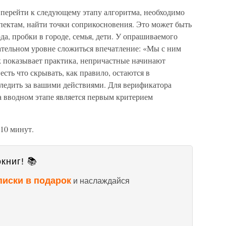
и перейти к следующему этапу алгоритма, необходимо
спектам, найти точки соприкосновения. Это может быть
да, пробки в городе, семья, дети. У опрашиваемого
ательном уровне сложиться впечатление: «Мы с ним
ак показывает практика, непричастные начинают
есть что скрывать, как правило, остаются в
ледить за вашими действиями. Для верификатора
а вводном этапе является первым критерием
 10 минут.
книг! 📚
писки в подарок
и наслаждайся