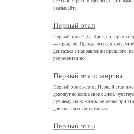
все свои страхи и тревоги, с которым
указывайте
Первый этап
Первый этап Р. Д.: Крис, вот прямо пе
— прошлое. Прежде всего, я хочу, что
двигаться в направлении прошлого, ка
репрезентацию,
Первый этап: жертва
Первый этап: жертва Первый этап име
доживут до конца своих дней, чувствуя
лучшему свою жизнь, не меняя при это
довелось быть бездомным.
Первый этап