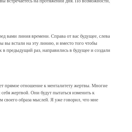
и вы встречаетесь на протяжении дня. По возможности,
ред вами линия времени. Справа от вас будущее, слева
бы вы встали на эту линию, и вместо того чтобы
к в предыдущий раз, направились в будущее и создали
ет прямое отношение к менталитету жертвы. Многие
 себя жертвой. Они будут пытаться изменить к
м своего образа мыслей. Я уже говорил, что мне