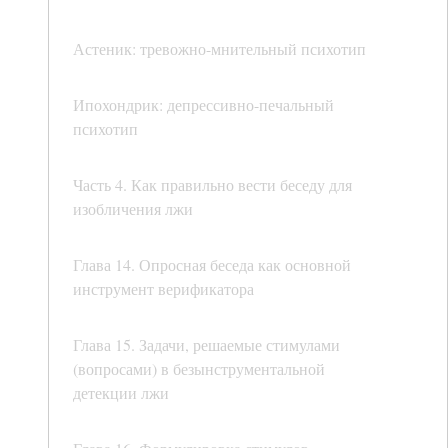
Астеник: тревожно-мнительный психотип
Ипохондрик: депрессивно-печальный
психотип
Часть 4. Как правильно вести беседу для
изобличения лжи
Глава 14. Опросная беседа как основной
инструмент верификатора
Глава 15. Задачи, решаемые стимулами
(вопросами) в безынструментальной
детекции лжи