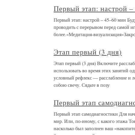
Первый этап: настрой –
Первый этап: настрой – 45–60 мин Буд
проводить с перерывом перед самой иг
более.«Медитация-визуализация»Закрой
Этап первый (3 дня)
Этап первый (3 дня) Включите рассла
использовать во время этих занятий од
условный рефлекс — расслабление и ле
собою свечу. Сядьте в позу
Первый этап самодиагн
Первый этап самодиагностики Для нач
мир. Или, по-иному, с какого этажа То
насколько был заполнен ваш «накопит