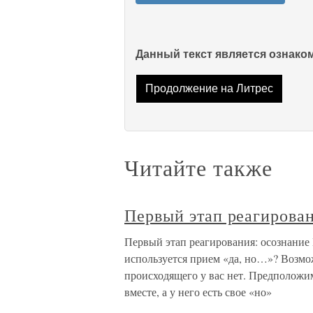
Данный текст является ознак
Продолжение на Литрес
Читайте также
Первый этап реагирован
Первый этап реагирования: осознание 
используется прием «да, но…»? Возмож
происходящего у вас нет. Предположим
вместе, а у него есть свое «но»