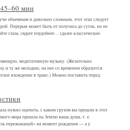
 45–60 мин
учи объемным и довольно сложным, этот этап следует
рой. Перерыв может быть от получаса до суток, но не
те глаза, сядьте поудобнее… (далее классические
бляющую, медитативную музыку. (Желательно
ну и ту же мелодию, на нее со временем образуется
гкое вхождение в транс.) Можно поставить перед
остики
ала нужно оценить, с каким грузом вы пришли в этот
нкого мира пришла на Землю ваша душа, т. е.
ель переживаний» на момент рождения — а у