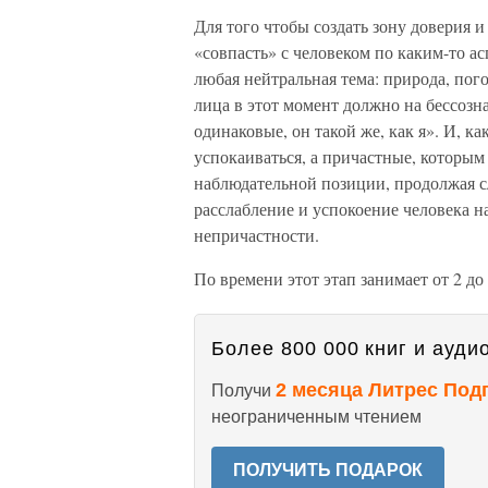
Для того чтобы создать зону доверия 
«совпасть» с человеком по каким-то а
любая нейтральная тема: природа, пого
лица в этот момент должно на бессозн
одинаковые, он такой же, как я». И, к
успокаиваться, а причастные, которым 
наблюдательной позиции, продолжая с
расслабление и успокоение человека н
непричастности.
По времени этот этап занимает от 2 до
Более 800 000 книг и аудио
2 месяца Литрес Под
Получи
неограниченным чтением
ПОЛУЧИТЬ ПОДАРОК