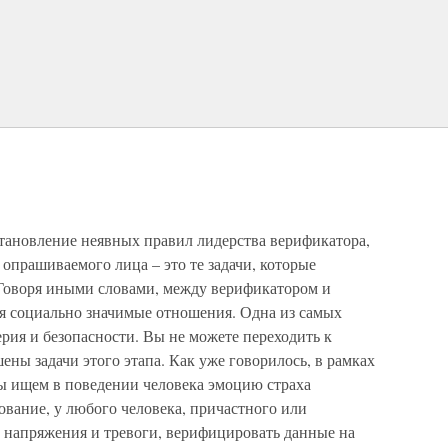
становление неявных правил лидерства верификатора,
опрашиваемого лица – это те задачи, которые
 Говоря иными словами, между верификатором и
 социально значимые отношения. Одна из самых
ерия и безопасности. Вы не можете переходить к
ены задачи этого этапа. Как уже говорилось, в рамках
ы ищем в поведении человека эмоцию страха
дование, у любого человека, причастного или
ь напряжения и тревоги, верифицировать данные на