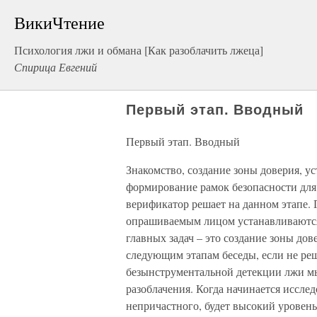
ВикиЧтение
Психология лжи и обмана [Как разоблачить лжеца]
Спирица Евгений
Первый этап. Вводный
Первый этап. Вводный
Знакомство, создание зоны доверия, у
формирование рамок безопасности для 
верификатор решает на данном этапе.
опрашиваемым лицом устанавливаются
главных задач – это создание зоны дов
следующим этапам беседы, если не реш
безынструментальной детекции лжи м
разоблачения. Когда начинается иссле
непричастного, будет высокий уровен