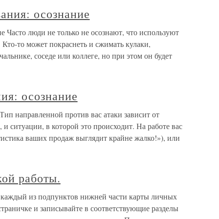
ания: осознание
е Часто люди не только не осознают, что используют
я. Кто-то может покраснеть и сжимать кулаки,
альнике, соседе или коллеге, но при этом он будет
ия: осознание
Тип направленной против вас атаки зависит от
, и ситуации, в которой это происходит. На работе вас
тистика ваших продаж выглядит крайне жалко!»), или
кой работы.
 каждый из подпунктов нижней части карты личных
 страничке и записывайте в соответствующие разделы