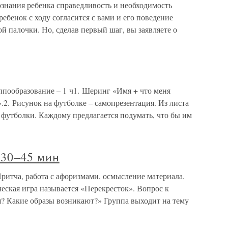
знания ребенка справедливость и необходимость
ебенок с ходу согласится с вами и его поведение
 палочки. Но, сделав первый шаг, вы заявляете о
ппообразование – 1 ч1. Шеринг «Имя + что меня
е».2. Рисунок на футболке – самопрезентация. Из листа
 футболки. Каждому предлагается подумать, что бы им
 30–45 мин
Притча, работа с афоризмами, осмысление материала.
еская игра называется «Перекресток». Вопрос к
ся? Какие образы возникают?» Группа выходит на тему