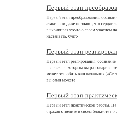
Первый этап преобразов
Первый этап преобразования: осознани
атаки; они даже не знают, что сердятс
выкрикивая что-то о своем ужасном нач
настаивать, будто
Первый этап реагирован
Первый этап реагирования: осознание 
человека, с которым вы разговариваете
может оскорбить ваш начальник («Ста
вы сами можете
Первый этап практичес
Первый этап практической работы. На
страхов отведите в своем блокноте по