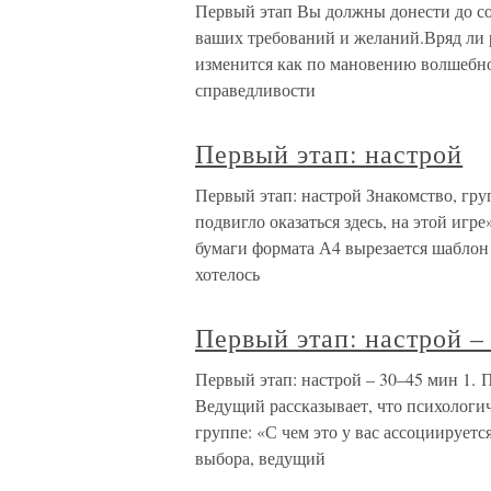
Первый этап Вы должны донести до со
ваших требований и желаний.Вряд ли р
изменится как по мановению волшебной
справедливости
Первый этап: настрой
Первый этап: настрой Знакомство, гру
подвигло оказаться здесь, на этой игр
бумаги формата А4 вырезается шаблон
хотелось
Первый этап: настрой –
Первый этап: настрой – 30–45 мин 1. 
Ведущий рассказывает, что психологич
группе: «С чем это у вас ассоциирует
выбора, ведущий