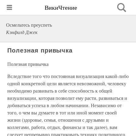
ВикиЧтение
Осмельтесь преуспеть
Кэнфилд Джек
Полезная привычка
Полезная привычка
Вследствие того что постоянная визуализация какой-либо
одной конкретной цели является невозможной, человеку
необходимо развивать в себе способность к общей
визуализации, которая позволит ему расти, развиваться и
добиваться успеха в любом начинании. Независимо от
того, о чем вы думаете в тот или иной момент своей
жизни (здоровье, семья, отношения с друзьями и
коллегами, работа, отдых, финансы и так далее), вам
следует непрерывно практиковать технику позитивного