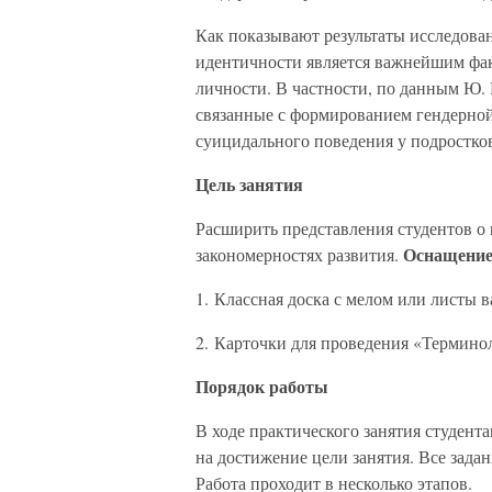
Как показывают результаты исследова
идентичности является важнейшим фа
личности. В частности, по данным Ю. 
связанные с формированием гендерной
суицидального поведения у подростко
Цель занятия
Расширить представления студентов о 
Оснащени
закономерностях развития.
1. Классная доска с мелом или листы в
2. Карточки для проведения «Термино
Порядок работы
В ходе практического занятия студент
на достижение цели занятия. Все зада
Работа проходит в несколько этапов.