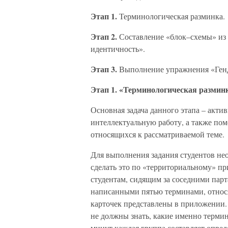
Этап 1.
Терминологическая разминка.
Этап 2.
Составление «блок–схемы» из 
идентичность».
Этап 3.
Выполнение упражнения «Генд
Этап 1. «Терминологическая размин
Основная задача данного этапа – акти
интеллектуальную работу, а также по
относящихся к рассматриваемой теме.
Для выполнения задания студентов нео
сделать это по «территориальному» п
студентам, сидящим за соседними парт
написанными пятью терминами, относ
карточек представлены в приложении.
не должны знать, какие именно термин
минут каждая группа составляет опре