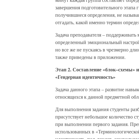
завершения подготовительного этапа 
получившиеся определения, не называ
отгадать, какой именно термин определ
Задача преподавателя – поддерживать
определенный эмоциональный настрой,
но все же не пускаясь в чрезмерно д
также приведены в приложении.
Этап 2. Составление «блок–схемы» и
«Гендерная идентичность»
Задача данного этапа – развитие навы
относящихся к данной предметной обл
Для выполнения задания студенты разб
присутствует небольшое количество сту
при выполнении первого задания. Пре
использованных в «Терминологической
идентичность, пол, гендер, сексуально