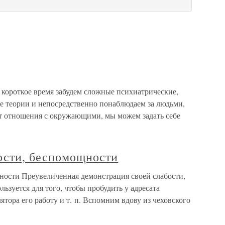
 короткое время забудем сложные психиатрические,
е теории и непосредственно понаблюдаем за людьми,
ят отношения с окружающими, мы можем задать себе
бости, беспомощности
щности Преувеличенная демонстрация своей слабости,
ьзуется для того, чтобы пробудить у адресата
ятора его работу и т. п. Вспомним вдову из чеховского