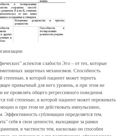
рганизации
фических” аспектов слабости Эго – от тех, которые
римитивных защитных механизмов. Способность
ой степенью, в которой пациент может терпеть
ящее привычный для него уровень, и при этом не
и не проявлять общего регрессивного поведения.
ся той степенью, в которой пациент может переживать
моции и при этом не действовать импульсивно,
м. Эффективность сублимации определяется тем,
ть” себя в свои ценности, выходящие за рамки
анения, в частности тем, насколько он способен
ферах, не связанных с его воспитанием, образованием