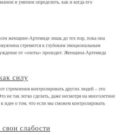
ании и умении определить, как и когда его
сен женщине-Артемиде лишь до тех пор, пока она
и мужчина стремится к глубоким эмоциональным
буждение от «охоты» проходит. Женщина-Артемида
как силу
 от стремления контролировать других людей – это
о не так легко сделать, даже несмотря на многолетние
к идее о том, что если мы сможем контролировать
 свои слабости