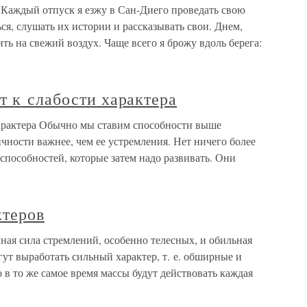
 Каждый отпуск я езжу в Сан-Диего проведать свою
ся, слушать их истории и рассказывать свои. Днем,
ить на свежий воздух. Чаще всего я брожу вдоль берега:
т к слабости характера
характера Обычно мы ставим способности выше
ичности важнее, чем ее устремления. Нет ничего более
пособностей, которые затем надо развивать. Они
ктеров
ная сила стремлений, особенно телесных, и обильная
гут выработать сильный характер, т. е. обширные и
 в то же самое время массы будут действовать каждая