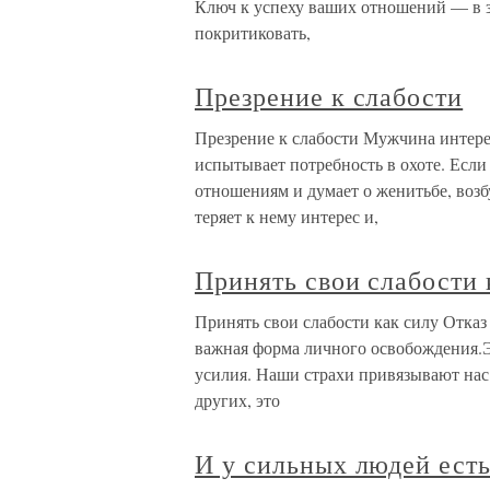
Ключ к успеху ваших отношений — в зн
покритиковать,
Презрение к слабости
Презрение к слабости Мужчина интере
испытывает потребность в охоте. Есл
отношениям и думает о женитьбе, воз
теряет к нему интерес и,
Принять свои слабости 
Принять свои слабости как силу Отказ
важная форма личного освобождения.Эт
усилия. Наши страхи привязывают нас 
других, это
И у сильных людей есть