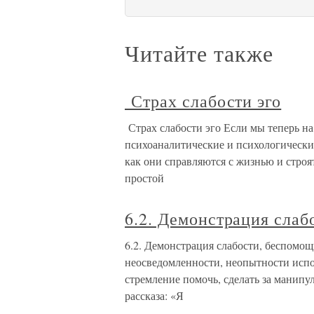
Читайте также
Страх слабости эго
Страх слабости эго Если мы теперь на
психоаналитические и психологически
как они справляются с жизнью и стро
простой
6.2. Демонстрация сла
6.2. Демонстрация слабости, беспомо
неосведомленности, неопытности испол
стремление помочь, сделать за манипул
рассказа: «Я