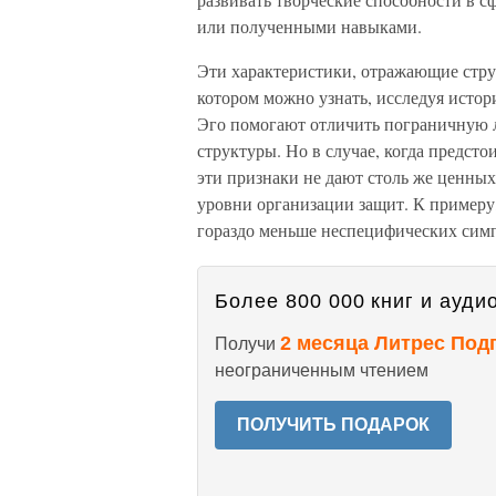
или полученными навыками.
Эти характеристики, отражающие стру
котором можно узнать, исследуя исто
Эго помогают отличить пограничную 
структуры. Но в случае, когда предст
эти признаки не дают столь же ценных
уровни организации защит. К примеру
гораздо меньше неспецифических симп
Более 800 000 книг и аудио
2 месяца Литрес Под
Получи
неограниченным чтением
ПОЛУЧИТЬ ПОДАРОК