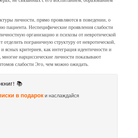
ктуры личности, прямо проявляются в поведении, о
рию пациента. Неспецифические проявления слабости
личностную организацию и психозы от невротической
оит отделить пограничную структуру от невротической,
 и ясных критериев, как интеграция идентичности и
, многие нарциссические личности показывают
томов слабости Эго, чем можно ожидать.
книг! 📚
писки в подарок
и наслаждайся