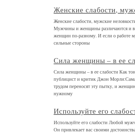
Женские слабости, муж
Женские слабости, мужские неловкост
Мужчины и женщины различаются и в п
женщин по-разному. И если о работе м
сильные стороны
Сила женщины – в ее с
Сила женщины – в ее слабости Как то
публицист и критик Джон Морли:Сама
трудом переносят эту пытку, и женщи
нужному
Используйте его слабос
Используйте его слабости Любой мужчи
Он привлекает вас своими достоинства