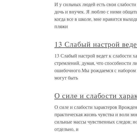
И у сильных людей есть свои слабости
дочь и внучек. Я люблю с ними общать
когда все в школе, мне нравится выход
пляжи
13 Слабый настрой веде
13 Слабый настрой ведет к слабости 
стремлений, думая, что способности л
ошибочного.Мы рождаемся с набором с
могут быть
О силе и слабости хара
О силе и слабости характеров Врожден
практическая жизнь чувства и воли мо
сильные массы чувственных следов; но
отдельно, и