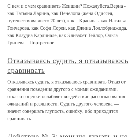
С кем и с чем сравнивать Женщин? Пожалуйста.Верна -
как Татьяна Ларина, как Пенелопа (жена Одиссея,
путешествовавшего 20 лет), как…Красива - как Наталья
Гончарова, как Софи Лорен, как Джина Лоллобриджида,
как Клаудиа Кардинале, как Элизабет Тейлор, Ольга
Гринева…Портретное
Отказываясь судить, я отказываюсь
сравнивать
Отказываясь судить, я отказываюсь сравнивать Отказ от
сравнения поведения другого с моими ожиданиями,
отказ от оценки ослабляет воздействие рассогласования
ожиданий и реальности. Судить другого человека —
значит совершать глупость, ошибку, ибо приходится
сравнивать
Действие № 3: меньше думать и не