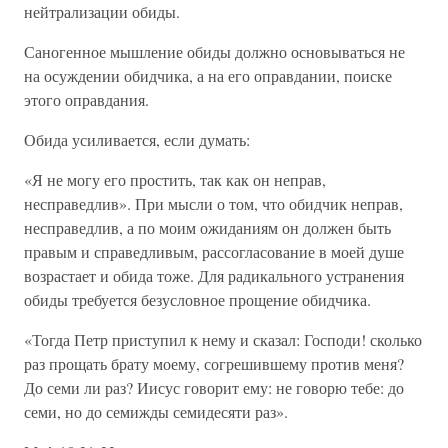
нейтрализации обиды.
Саногенное мышление обиды должно основываться не
на осуждении обидчика, а на его оправдании, поиске
этого оправдания.
Обида усиливается, если думать:
«Я не могу его простить, так как он неправ,
несправедлив». При мысли о том, что обидчик неправ,
несправедлив, а по моим ожиданиям он должен быть
правым и справедливым, рассогласование в моей душе
возрастает и обида тоже. Для радикального устранения
обиды требуется безусловное прощение обидчика.
«Тогда Петр приступил к нему и сказал: Господи! сколько
раз прощать брату моему, согрешившему против меня?
До семи ли раз? Иисус говорит ему: не говорю тебе: до
семи, но до семижды семидесяти раз».