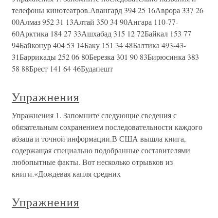
телефоны кинотеатров.Авангард 394 25 16Аврора 337 26
00Алмаз 952 31 13Алтай 350 34 90Ангара 110-77-
60Арктика 184 27 33Ашхабад 315 12 72Байкал 153 77
94Байконур 404 53 14Баку 151 34 48Балтика 493-43-
31Баррикады 252 06 80Березка 301 90 83Бирюсинка 383
58 88Брест 141 64 46Будапешт
Упражнения
Упражнения 1. Запомните следующие сведения с
обязательным сохранением последовательности каждого
абзаца и точной информации.В США вышла книга,
содержащая специально подобранные составителями
любопытные факты. Вот несколько отрывков из
книги.«Дождевая капля средних
Упражнения