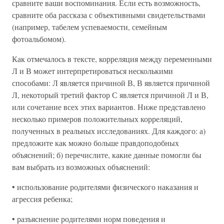
сравните ваши воспоминания. Если есть возможность,
сравните оба рассказа с объективными свидетельствами
(например, табелем успеваемости, семейным
фотоальбомом).
Как отмечалось в тексте, корреляция между переменными
Л и В может интерпретироваться несколькими
способами: Л является причиной В, В является причиной
Л, некоторый третий фактор С является причиной Л и В,
или сочетание всех этих вариантов. Ниже представлено
несколько примеров положительных корреляций,
полученных в реальных исследованиях. Для каждого: а)
предложите как можно больше правдоподобных
объяснений; б) перечислите, какие данные помогли бы
вам выбрать из возможных объяснений:
• использование родителями физического наказания и
агрессия ребенка;
• разъяснение родителями норм поведения и