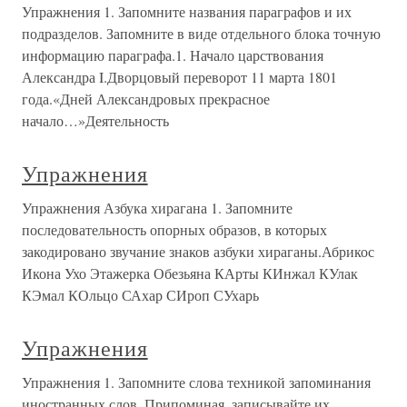
Упражнения 1. Запомните названия параграфов и их
подразделов. Запомните в виде отдельного блока точную
информацию параграфа.1. Начало царствования
Александра I.Дворцовый переворот 11 марта 1801
года.«Дней Александровых прекрасное
начало…»Деятельность
Упражнения
Упражнения Азбука хирагана 1. Запомните
последовательность опорных образов, в которых
закодировано звучание знаков азбуки хираганы.Абрикос
Икона Ухо Этажерка Обезьяна КАрты КИнжал КУлак
КЭмал КОльцо САхар СИроп СУхарь
Упражнения
Упражнения 1. Запомните слова техникой запоминания
иностранных слов. Припоминая, записывайте их