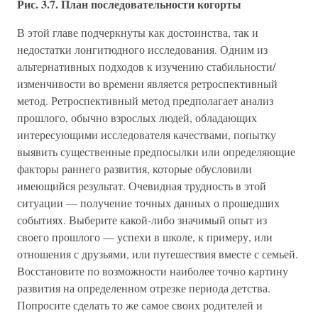
Рис. 3.7. План последовательности когорты
В этой главе подчеркнуты как достоинства, так и
недостатки лонгитюдного исследования. Одним из
альтернативных подходов к изучению стабильности/
изменчивости во времени является ретроспективный
метод. Ретроспективный метод предполагает анализ
прошлого, обычно взрослых людей, обладающих
интересующими исследователя качествами, попытку
выявить существенные предпосылки или определяющие
факторы раннего развития, которые обусловили
имеющийся результат. Очевидная трудность в этой
ситуации — получение точных данных о прошедших
событиях. Выберите какой-либо значимый опыт из
своего прошлого — успехи в школе, к примеру, или
отношения с друзьями, или путешествия вместе с семьей.
Восстановите по возможности наиболее точно картину
развития на определенном отрезке периода детства.
Попросите сделать то же самое своих родителей и