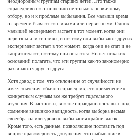
неоднородным группам старших детей. Это также
справедливо по отношению не только к первичному
отбору, но и к проблеме выбывания. Все малыши время
от времени бывают сонливыми или нервозными. Одних
малышей эксперимент застает в тот момент, когда они
нервозны или сонливы, и поэтому они выбывают; других
эксперимент застает в тот момент, когда они не спят и не
капризничают, поэтому они остаются. Но нет никаких
оснований полагать, что эти группы как-то закономерно
различаются друг от друга.
Хотя довод о том, что отклонение от случайности не
имеет значения, обычно справедлив, его применение к
конкретным случаям все же требует тщательного
изучения. В частности, вполне оправдано поставить под
сомнение внешнюю валидность, когда выборка весьма
своеобразна или уровень выбывания крайне высок.
Кроме того, есть данные, позволяющие поставить под
вопрос правомерность допущения, что выбывание в