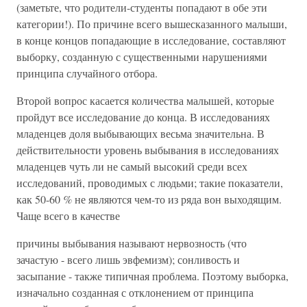
(заметьте, что родители-студенты попадают в обе эти
категории!). По причине всего вышесказанного малыши,
в конце концов попадающие в исследование, составляют
выборку, созданную с существенными нарушениями
принципа случайного отбора.
Второй вопрос касается количества малышей, которые
пройдут все исследование до конца. В исследованиях
младенцев доля выбывающих весьма значительна. В
действительности уровень выбывания в исследованиях
младенцев чуть ли не самый высокий среди всех
исследований, проводимых с людьми; такие показатели,
как 50-60
%
не являются чем-то из ряда вон выходящим.
Чаще всего в качестве
причины выбывания называют нервозность (что
зачастую - всего лишь эвфемизм); сонливость и
засыпание - также типичная проблема. Поэтому выборка,
изначально созданная с отклонением от принципа