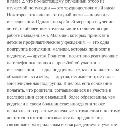
в главе 2, что по-настоящему случайный отбор из
изучаемой популяции — это труднодостижимый идеал.
Некоторое отклонение от случайности — норма для
исследования. Однако, по крайней мере при изучении
детей, наиболее значительны такие отклонения при
работе с младенцами. Малыши, которых приносят в
детские профилактические учреждения, — это одна
подгруппа популяции; малыши, которых приносят к
педиатру, — другая. Родители, позитивно реагирующие
на телефонные звонки с просьбой об участии в
исследовании, — одна подгруппа; те, кто откликается на
объявления в газетах, — другая, несомненно, не столь
многочисленная подгруппа. В целом, есть основания
полагать, что родители, соглашающиеся на участие в
исследовании своих малышей, более образованны, чем
родители в своем большинстве; иногда они также
испытывают серьезные денежные затруднения и поэтому
достаточно охотно соглашаются на предложения,
связанные с материальным вознаграждением за участие