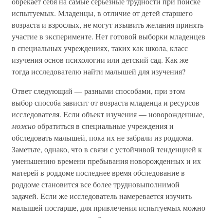
обрекает себя на самые серьезные трудности при поиске
испытуемых. Младенцы, в отличие от детей старшего
возраста и взрослых, не могут изъявить желания принять
участие в эксперименте. Нет готовой выборки младенцев
в специальных учреждениях, таких как школа, класс
изучения основ психологии или детский сад. Как же
тогда исследователю найти малышей для изучения?
Ответ следующий — разными способами, при этом
выбор способа зависит от возраста младенца и ресурсов
исследователя. Если объект изучения — новорожденные,
можно
обратиться в специальные учреждения и
обследовать малышей, пока их не забрали из роддома.
Заметьте, однако, что в связи с устойчивой тенденцией к
уменьшению времени пребывания новорожденных и их
матерей в роддоме последнее время обследование в
роддоме становится все более трудновыполнимой
задачей. Если же исследователь намеревается изучить
малышей постарше, для привлечения испытуемых можно