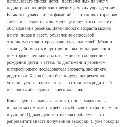
использовать списки детей, поставленных на учет у
педиатров и в профилактических детских учреждениях.
В таких случаях список фамилий — это лишь отправная
точка; исследователь должен еще получить согласие на
обследование ребенка. Детей любого возраста можно
найти, подав в газету объявление с просьбой
откликнуться заинтересовавшихся родителей. Можно
также действовать в противоположном направлении:
некоторые специалисты отслеживают сообщения о
рождении детей, а затем, по достижении ребенком
интересующего исследователя возраста, звонят его
родителям. Каков бы ни был подход, непременное
условие успеха одно и то же — готовность родителей
позволить обследовать своего малыша.
Как следует из вышесказанного, поиск младенцев-
испытуемых может потребовать больших затрат времени
и усилий. Однако действительная проблема — это
репрезентативность полученной выборки. Я уже говорил