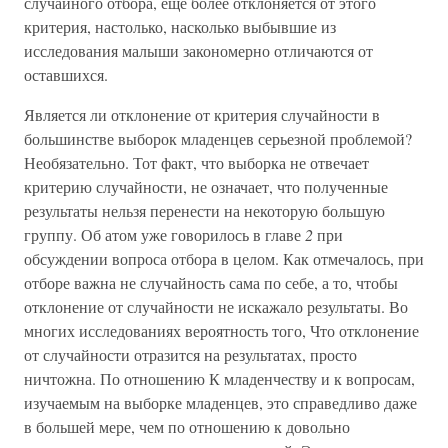
случайного отбора, еще более отклоняется от этого
критерия, настолько, насколько выбывшие из
исследования малыши закономерно отличаются от
оставшихся.
Является ли отклонение от критерия случайности в
большинстве выборок младенцев серьезной проблемой?
Необязательно. Тот факт, что выборка не отвечает
критерию случайности, не означает, что полученные
результаты нельзя перенести на некоторую большую
группу. Об атом уже говорилось в главе
2
при
обсуждении вопроса отбора в целом. Как отмечалось, при
отборе важна не случайность сама по себе, а то, чтобы
отклонение от случайности не искажало результаты. Во
многих исследованиях вероятность того, Что отклонение
от случайности отразится на результатах, просто
ничтожна. По отношению К младенчеству и к вопросам,
изучаемым на выборке младенцев, это справедливо даже
в большей мере, чем по отношению к довольно