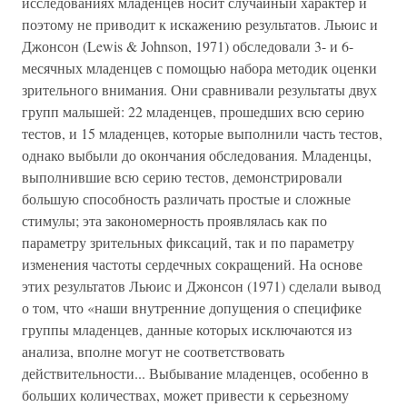
исследованиях младенцев носит случайный характер и
поэтому не приводит к искажению результатов. Льюис и
Джонсон (Lewis & Johnson, 1971) обследовали 3- и 6-
месячных младенцев с помощью набора методик оценки
зрительного внимания. Они сравнивали результаты двух
групп малышей: 22 младенцев, прошедших всю серию
тестов, и 15 младенцев, которые выполнили часть тестов,
однако выбыли до окончания обследования. Младенцы,
выполнившие всю серию тестов, демонстрировали
большую способность различать простые и сложные
стимулы; эта закономерность проявлялась как по
параметру зрительных фиксаций, так и по параметру
изменения частоты сердечных сокращений. На основе
этих результатов Льюис и Джонсон (1971) сделали вывод
о том, что «наши внутренние допущения о специфике
группы младенцев, данные которых исключаются из
анализа, вполне могут не соответствовать
действительности... Выбывание младенцев, особенно в
больших количествах, может привести к серьезному