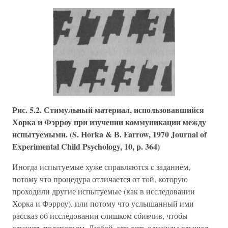
Рис. 5.2. Стимульный материал, использовавшийся
Хорка и Фэрроу при изучении коммуникации между
испытуемыми. (S. Horka & В. Farrow, 1970 Journal of
Experimental Child Psychology, 10, p. 364)
Иногда испытуемые хуже справляются с заданием,
потому что процедура отличается от той, которую
проходили другие испытуемые (как в исследовании
Хорка и Фэрроу), или потому что услышанный ими
рассказ об исследовании слишком сбивчив, чтобы
служить подспорьем. Любой, кто хоть однажды слышал,