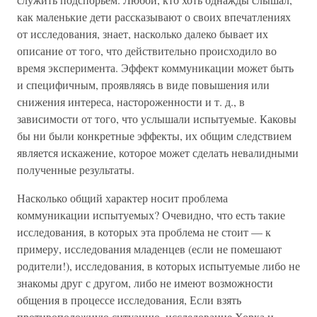
как маленькие дети рассказывают о своих впечатлениях
от исследования, знает, насколько далеко бывает их
описание от того, что действительно происходило во
время эксперимента. Эффект коммуникации может быть
и специфичным, проявляясь в виде повышения или
снижения интереса, настороженности и т. д., в
зависимости от того, что услышали испытуемые. Каковы
бы ни были конкретные эффекты, их общим следствием
является искажение, которое может сделать невалидными
полученные результаты.
Насколько общий характер носит проблема
коммуникации испытуемых? Очевидно, что есть такие
исследования, в которых эта проблема не стоит — к
примеру, исследования младенцев (если не помешают
родители!), исследования, в которых испытуемые либо не
знакомы друг с другом, либо не имеют возможности
общения в процессе исследования, Если взять
противоположную ситуацию, исследование Хорка и