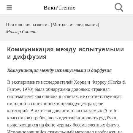
ВикиЧтение
Психология развития [Методы исследования]
Миллер Скотт
Коммуникация между испытуемыми
и диффузия
Коммуникация между испытуемыми и диффузия
В эксперименте исследователей Хорка и Фэрроу (Horka &
Farrow, 1970) была обнаружена довольно странная
систематическая ошибка в ответах, не соответствующая
ни одной из описанных в предыдущем разделе
категорий. В их исследовании от испытуемых (5- и 6-
классников) требовалось идентифицировать ряд букв,
выделяющихся на фоне черных бессмысленных фигур.
Использовавшийся стимуль-ный материал изображен на