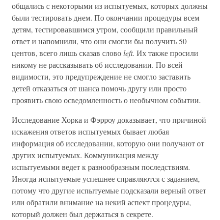
общались с некоторыми из испытуемых, которых должны
были тестировать днем. По окончании процедуры всем
детям, тестировавшимся утром, сообщили правильный
ответ и напомнили, что они смогли бы получить 50
центов, всего лишь сказав слово
left.
Их также просили
никому не рассказывать об исследовании. По всей
видимости, это предупреждение не смогло заставить
детей отказаться от шанса помочь другу или просто
проявить свою осведомленность о необычном событии.
Исследование Хорка и Фэрроу доказывает, что причиной
искажения ответов испытуемых бывает любая
информация об исследовании, которую они получают от
других испытуемых. Коммуникация между
испытуемыми ведет к разнообразным последствиям.
Иногда испытуемые успешнее справляются с заданием,
потому что другие испытуемые подсказали верный ответ
или обратили внимание на некий аспект процедуры,
который должен был держаться в секрете.