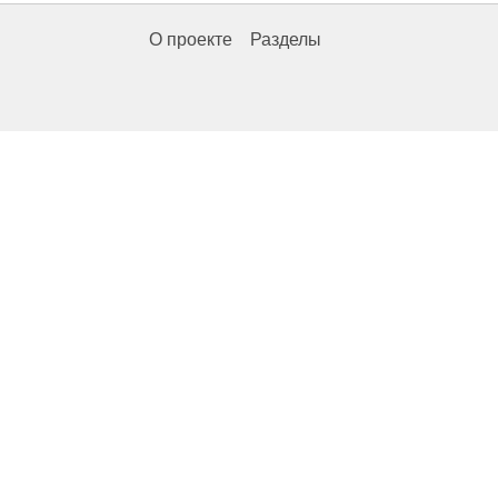
О проекте
Разделы