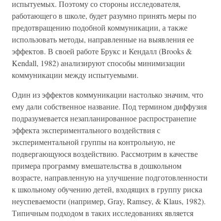
испытуемых. Поэтому со стороны исследователя,
работающего в школе, будет разумно принять меры по
предотвращению подобной коммуникации, а также
использовать методы, направленные на выявления ее
эффектов. В своей работе Брукс и Кендалл (Brooks &
Kendall, 1982) анализируют способы минимизации
коммуникации между испытуемыми.
Один из эффектов коммуникации настолько значим, что
ему дали собственное название. Под термином диффузия
подразумевается незапланированное распространепие
эффекта экспериментального воздействия с
экспериментальной группы на контрольную, не
подвергающуюся воздействию. Рассмотрим в качестве
примера программу вмешательства в дошкольном
возрасте, направленную на улучшение подготовленности
к школьному обучению детей, входящих в группу риска
неуспеваемости (например, Gray, Ramsey, & Klaus, 1982).
Типичным подходом в таких исследованиях является