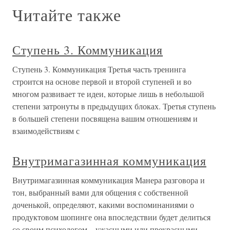
Читайте также
Ступень 3. Коммуникация
Ступень 3. Коммуникация Третья часть тренинга
строится на основе первой и второй ступеней и во
многом развивает те идеи, которые лишь в небольшой
степени затронуты в предыдущих блоках. Третья ступень
в большей степени посвящена вашим отношениям и
взаимодействиям с
Внутримагазинная коммуникация
Внутримагазинная коммуникация Манера разговора и
тон, выбранный вами для общения с собственной
доченькой, определяют, какими воспоминаниями о
продуктовом шопинге она впоследствии будет делиться
со своим психологом – ужасными или прекрасными.