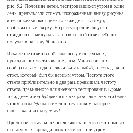
рис. 5.2. Половине детей, тестировавшихся утром в один
день, предъявляли стимул, изображенный внизу рисунка;
а тестировавшимся днем того же дня — стимул,
изображенный сверху. На рассмотрение рисунка
отводилось 4 минуты, а за правильный ответ ребенок
получал в награду 50 центов.
Искажение ответов наблюдалось у испытуемых,
проходивших тестирование днем. Многие из них
сообщали, что видят слово /е/?-( «левый»), то есть давали
ответ, который был бы верным утром. Частота этого
ответа приблизительно в два раза превышала частоту
ответа, правильного для дневного тестирования. Кроме
того, днем ответ
left
давался в два раза чаще, чем это было
утром, когда
left
было именно тем словом, которое
показывали испытуемым!
Причиной этому, конечно, являлось то, что некоторые из
испытуемых, проходивших тестирование утром,