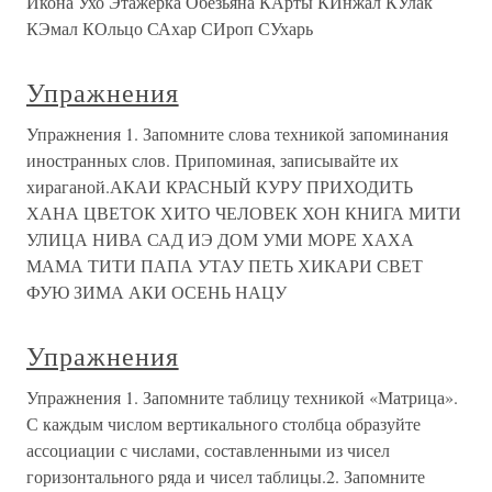
Икона Ухо Этажерка Обезьяна КАрты КИнжал КУлак
КЭмал КОльцо САхар СИроп СУхарь
Упражнения
Упражнения 1. Запомните слова техникой запоминания
иностранных слов. Припоминая, записывайте их
хираганой.АКАИ КРАСНЫЙ КУРУ ПРИХОДИТЬ
ХАНА ЦВЕТОК ХИТО ЧЕЛОВЕК ХОН КНИГА МИТИ
УЛИЦА НИВА САД ИЭ ДОМ УМИ МОРЕ ХАХА
МАМА ТИТИ ПАПА УТАУ ПЕТЬ ХИКАРИ СВЕТ
ФУЮ ЗИМА АКИ ОСЕНЬ НАЦУ
Упражнения
Упражнения 1. Запомните таблицу техникой «Матрица».
С каждым числом вертикального столбца образуйте
ассоциации с числами, составленными из чисел
горизонтального ряда и чисел таблицы.2. Запомните