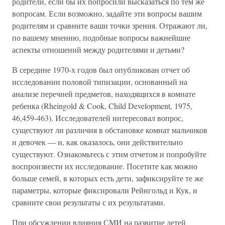
родители, если бы их попросили высказаться по тем же
вопросам. Если возможно, задайте эти вопросы вашим
родителям и сравните ваши точки зрения. Отражают ли,
по вашему мнению, подобные вопросы важнейшие
аспекты отношений между родителями и детьми?
В середине 1970-х годов был опубликован отчет об
исследовании половой типизации, основанный на
анализе перечней предметов, находящихся в комнате
ребенка (Rheingold & Cook, Child Development, 1975,
46,459-463). Исследователей интересовал вопрос,
существуют ли различия в обстановке комнат мальчиков
и девочек — и, как оказалось, они действительно
существуют. Ознакомьтесь с этим отчетом и попробуйте
воспроизвести их исследование. Посетите как можно
больше семей, в которых есть дети, зафиксируйте те же
параметры, которые фиксировали Рейнгольд и Кук, и
сравните свои результаты с их результатами.
При обсуждении влияния СМИ на развитие детей