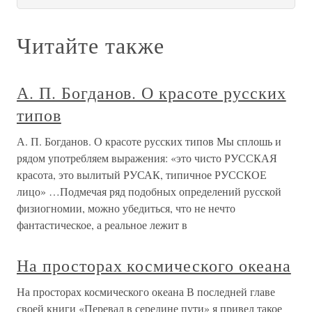
Читайте также
А. П. Богданов. О красоте русских
типов
А. П. Богданов. О красоте русских типов Мы сплошь и
рядом употребляем выражения: «это чисто РУССКАЯ
красота, это вылитый РУСАК, типичное РУССКОЕ
лицо» …Подмечая ряд подобных определений русской
физиогномии, можно убедиться, что не нечто
фантастическое, а реальное лежит в
На просторах космического океана
На просторах космического океана В последней главе
своей книги «Перевал в середине пути» я привел такое