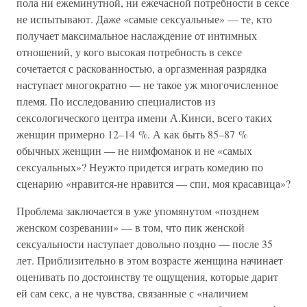
пола ни ежеминутной, ни ежечасной потребности в сексе
не испытывают. Даже «самые сексуальные» — те, кто
получает максимальное наслаждение от интимных
отношений, у кого высокая потребность в сексе
сочетается с раскованностью, а оргазменная разрядка
наступает многократно — не такое уж многочисленное
племя. По исследованию специалистов из
сексологического центра имени А.Кинси, всего таких
женщин примерно 12–14 %. А как быть 85–87 %
обычных женщин — не нимфоманок и не «самых
сексуальных»? Неужто придется играть комедию по
сценарию «нравится-не нравится — спи, моя красавица»?
Проблема заключается в уже упомянутом «позднем
женском созревании» — в том, что пик женской
сексуальности наступает довольно поздно — после 35
лет. Приблизительно в этом возрасте женщина начинает
оценивать по достоинству те ощущения, которые дарит
ей сам секс, а не чувства, связанные с «наличием