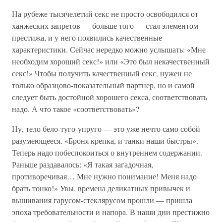
На рубеже тысячелетий секс не просто освободился от
ханжеских запретов — больше того — стал элементом
престижа, и у него появились качественные
характеристики. Сейчас нередко можно услышать: «Мне
необходим хороший секс!» или «Это был некачественный
секс!» Чтобы получить качественный секс, нужен не
только образцово-показательный партнер, но и самой
следует быть достойной хорошего секса, соответствовать
надо. А что такое «соответствовать»?
Ну, тело бело-туго-упруго — это уже нечто само собой
разумеющееся. «Броня крепка, и танки наши быстры».
Теперь надо побеспокоиться о внутреннем содержании.
Раньше раздавалось: «Я такая загадочная,
противоречивая… Мне нужно понимание! Меня надо
брать тонко!» Увы, времена деликатных привычек и
вышивания гарусом-стеклярусом прошли — пришла
эпоха требовательности и напора. В наши дни престижно