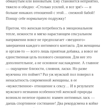
обманутым или виноватым. Ему становится неприятно,
тяжело и обидно: «Столько усилий, и все зря!» — и
больше никаких отношений с этой… снежной бабой!
Поищу себе нормальную подружку!
Притом, что женская потребность в эмоциональном
тепле, нежности и мягко нарастающем сексуальном
напряжении вовсе не предполагает «звездного»
завершения каждого интимного контакта. Для женщины
и оргазм-то — всего лишь приятная добавка, а вовсе не
единственная цель полового сношения. Для нее это
дополнительное, а не основное наслаждение. А главное
— ощущение близости, слияния, ласки. Но разве
мужчина это поймет? Раз уж мужской пол поверил в
ненасытность современной женщины, в ее
«мужественное» отношение к сексу… И в результате
мужского незнания особенностей женской природы
возникло нелепое правило: взамен интимных ласк —
даешь спортивное состязание! Два рекордсмена в койке