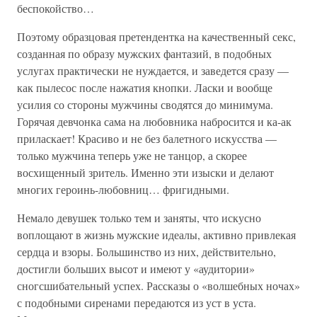
беспокойство…
Поэтому образцовая претендентка на качественный секс,
созданная по образу мужских фантазий, в подобных
услугах практически не нуждается, и заведется сразу —
как пылесос после нажатия кнопки. Ласки и вообще
усилия со стороны мужчины сводятся до минимума.
Горячая девчонка сама на любовника набросится и ка-ак
приласкает! Красиво и не без балетного искусства —
только мужчина теперь уже не танцор, а скорее
восхищенный зритель. Именно эти изыски и делают
многих героинь-любовниц… фригидными.
Немало девушек только тем и заняты, что искусно
воплощают в жизнь мужские идеалы, активно привлекая
сердца и взоры. Большинство из них, действительно,
достигли больших высот и имеют у «аудитории»
сногсшибательный успех. Рассказы о «волшебных ночах»
с подобными сиренами передаются из уст в уста.