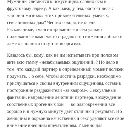
Мужчины слетаются к искусницам, словно осы к
фруктовому ларьку. А как, между тем, обстоят дела с
«личной жизнью» этих привлекательных, умелых,
сексапильных дам? Честно говоря, не очень.
Раскованные, эмансипированные и сексуально
подкованные вамп часто страдают от снижения либидо и
даже от полного отсутствия оргазма.
Казалось бы, кому, как не им испытывать при половом
акте всю гамму «незабываемых ощущений»? Но дело в
том, что каждый партнер в определенный момент должен
подумать… о себе. Чтобы достичь разрядки, необходимо
прислушаться к своим внутренним ощущениям, оставив
посторонние раздражители «за кадром». Сексуальные
фантазии, направление действий партнера, возбуждение
собственных эрогенных зон — во благовремении все
хорошо и в нужную минуту дает отличный результат. Но
женщины в борьбе за качественный секс уделяют все свое
внимание внешним впечатлениям. Именно для