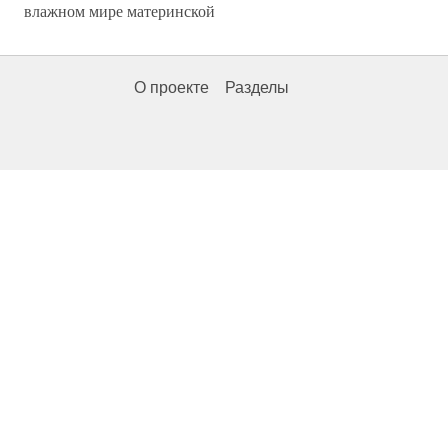
влажном мире материнской
О проекте
Разделы