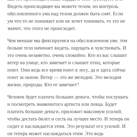
Видеть происходящее вы можете телом, но контроль
обусловленного ума над телом должен быть снят. Если
ум что-то не понимает или не хочет понимать, то это не
значит, что этого не происходит.
Чем меньше мы фиксируемся на обусловленном уме, тем
больше тело начинает видеть, ощущать и чувствовать. И
это очень незаметно, очень спокойно. Кто из вас слышит
ветер на улице, кто замечает и слышит птиц, которые
поют. Они ведь все время поют в лесу, да и здесь сейчас
поют за окном. Ветер — это же мелодия. Это мелодия
жизни, природы. Кто ее замечает?
Человек будет платить большие деньги, чтобы послушать
и посмотреть знаменитого артиста или певца. Будет
платить большие деньги, приложит максимум усилий,
чтобы достать билет и сесть на лучшее место. И теперь он
сидит и наслаждается этим. Это результат его усилий. И
он теперь может наслаждаться этим. Это ведь