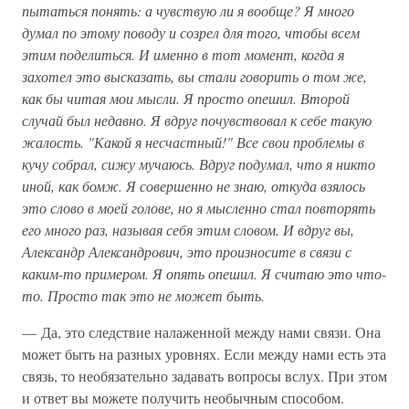
пытаться понять: а чувствую ли я вообще? Я много
думал по этому поводу и созрел для того, чтобы всем
этим поделиться. И именно в тот момент, когда я
захотел это высказать, вы стали говорить о том же,
как бы читая мои мысли. Я просто опешил. Второй
случай был недавно. Я вдруг почувствовал к себе такую
жалость. "Какой я несчастный!" Все свои проблемы в
кучу собрал, сижу мучаюсь. Вдруг подумал, что я никто
иной, как бомж. Я совершенно не знаю, откуда взялось
это слово в моей голове, но я мысленно стал повторять
его много раз, называя себя этим словом. И вдруг вы,
Александр Александрович, это произносите в связи с
каким-то примером. Я опять опешил. Я считаю это что-
то. Просто так это не может быть.
— Да, это следствие налаженной между нами связи. Она
может быть на разных уровнях. Если между нами есть эта
связь, то необязательно задавать вопросы вслух. При этом
и ответ вы можете получить необычным способом.