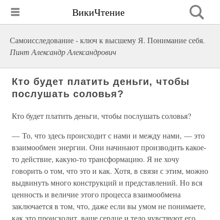
ВикиЧтение
Самоисследование - ключ к высшему Я. Понимание себя.
Пинт Александр Александрович
Кто будет платить деньги, чтобы
послушать соловья?
Кто будет платить деньги, чтобы послушать соловья?
— То, что здесь происходит с нами и между нами, — это
взаимообмен энергии. Они начинают производить какое-
то действие, какую-то трансформацию. Я не хочу
говорить о том, что это и как. Хотя, в связи с этим, можно
выдвинуть много конструкций и представлений. Но вся
ценность и величие этого процесса взаимообмена
заключается в том, что, даже если вы умом не понимаете,
как это происходит, ваше сердце и тело чувствуют его.