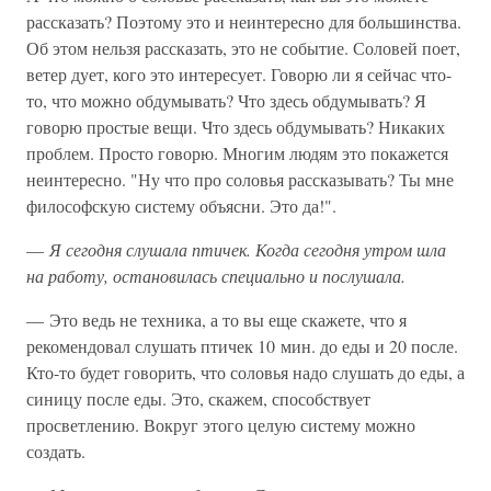
рассказать? Поэтому это и неинтересно для большинства.
Об этом нельзя рассказать, это не событие. Соловей поет,
ветер дует, кого это интересует. Говорю ли я сейчас что-
то, что можно обдумывать? Что здесь обдумывать? Я
говорю простые вещи. Что здесь обдумывать? Никаких
проблем. Просто говорю. Многим людям это покажется
неинтересно. "Ну что про соловья рассказывать? Ты мне
философскую систему объясни. Это да!".
—
Я сегодня слушала птичек. Когда сегодня утром шла
на работу, остановилась специально и послушала.
— Это ведь не техника, а то вы еще скажете, что я
рекомендовал слушать птичек 10 мин. до еды и 20 после.
Кто-то будет говорить, что соловья надо слушать до еды, а
синицу после еды. Это, скажем, способствует
просветлению. Вокруг этого целую систему можно
создать.