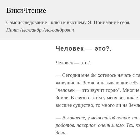
ВикиЧтение
Самоисследование - ключ к высшему Я. Понимание себя.
Пинт Александр Александрович
Человек — это?.
Человек — это?.
— Сегодня мне бы хотелось начать с та
живущие на Земле и называющие себя
"человек — это звучит гордо". Многие
Земле. В связи с этим у меня возникае
высшее существо, то много ли на Земл
—
Вы знаете, у меня такой вопрос тож
роботов, наверное, очень много. Тех,
день.