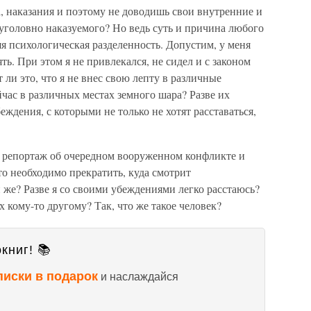
, наказания и поэтому не доводишь свои внутренние и
уголовно наказуемого? Но ведь суть и причина любого
яя психологическая разделенность. Допустим, у меня
ть. При этом я не привлекался, не сидел и с законом
 ли это, что я не внес свою лепту в различные
час в различных местах земного шара? Разве их
ждения, с которыми не только не хотят расставаться,
ю репортаж об очередном вооруженном конфликте и
то необходимо прекратить, куда смотрит
й же? Разве я со своими убеждениями легко расстаюсь?
х кому-то другому? Так, что же такое человек?
книг! 📚
писки в подарок
и наслаждайся