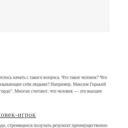
лось начать с такого вопроса. Что такое человек? Что
 называющие себя людьми? Например, Максим Горький
 гордо". Многие считают, что человек — это высшее
ловек-игрок
ди, стремящиеся получать результат преимущественно