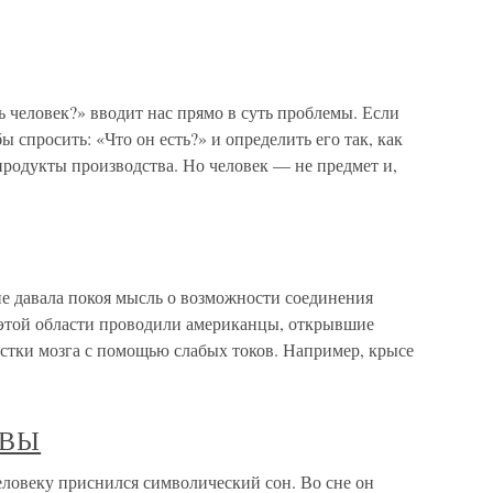
ть человек?» вводит нас прямо в суть проблемы. Если
 спросить: «Что он есть?» и определить его так, как
родукты производства. Но человек — не предмет и,
е давала покоя мысль о возможности соединения
 этой области проводили американцы, открывшие
астки мозга с помощью слабых токов. Например, крысе
ОВЫ
веку приснился символический сон. Во сне он