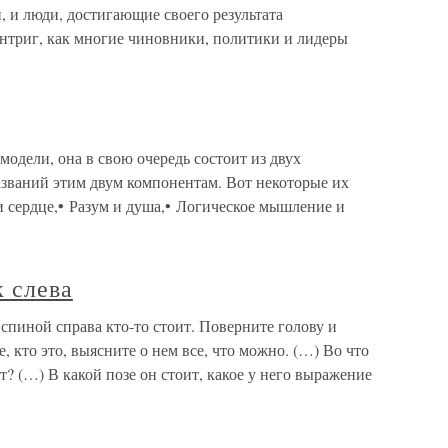
 и люди, достигающие своего результата
нтриг, как многие чиновники, политики и лидеры
 модели, она в свою очередь состоит из двух
азваний этим двум компонентам. Вот некоторые их
и сердце,• Разум и душа,• Логическое мышление и
к слева
а спиной справа кто-то стоит. Поверните голову и
, кто это, выясните о нем все, что можно. (…) Во что
т? (…) В какой позе он стоит, какое у него выражение