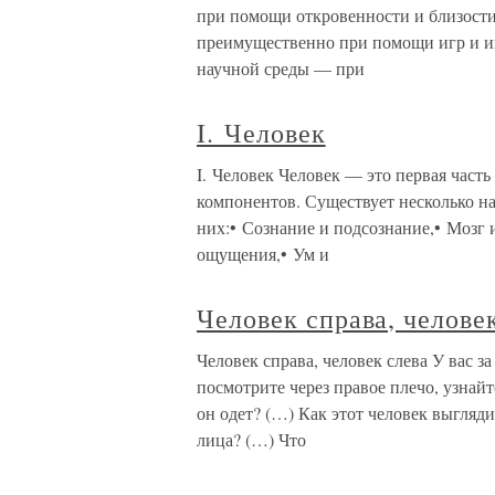
при помощи откровенности и близости,
преимущественно при помощи игр и и
научной среды — при
I. Человек
I. Человек Человек — это первая часть
компонентов. Существует несколько н
них:• Сознание и подсознание,• Мозг 
ощущения,• Ум и
Человек справа, челове
Человек справа, человек слева У вас з
посмотрите через правое плечо, узнайте
он одет? (…) Как этот человек выгляди
лица? (…) Что