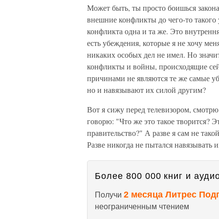
Может быть, ты просто боишься закона
внешние конфликты до чего-то такого 
конфликта одна и та же. Это внутренн
есть убеждения, которые я не хочу меня
никаких особых дел не имел. Но значит
конфликты и войны, происходящие сей
причинами не являются те же самые убе
но и навязывают их силой другим?
Вот я сижу перед телевизором, смотр
говорю: "Что же это такое творится? Э
правительство?" А разве я сам не тако
Разве никогда не пытался навязывать и
Более 800 000 книг и аудио
2 месяца Литрес Под
Получи
неограниченным чтением