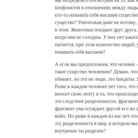
конфликтов в отношениях между людьм
кто-то называть себя высшим существо
существо? Уничтожая даже не потому, 
в этом. Животные поедают друг друга.
когда они не голодны. У них нет каки
питается, при этом количество людей,
называть себя высшим?
А если мы предположим, что человек —
такое существо человеком? Думаю, что 
убивает, но это не люди, это бандиты. 
Разве в каждом человеке нет того, что
вносит свою лепту в то, что происход
это следствие разделенности, фрагмен
фрагмент ума осуждает другой его же 
войн. Но разве в каждом из нас нет эт
эту разделенность в мир, в котором м
внутренне ты разделен?