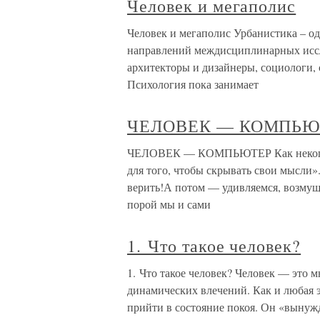
Человек и мегаполис
Человек и мегаполис Урбанистика – о
направлений междисциплинарных иссл
архитекторы и дизайнеры, социологи,
Психология пока занимает
ЧЕЛОВЕК — КОМПЬЮ
ЧЕЛОВЕК — КОМПЬЮТЕР Как некогда в
для того, чтобы скрывать свои мысли»
верить!А потом — удивляемся, возмущ
порой мы и сами
1. Что такое человек?
1. Что такое человек? Человек — это м
динамических влечений. Как и любая э
прийти в состояние покоя. Он «вынужд