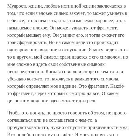
Мудрость жизни, любовь истинной жизни заключается в
том, что если человек сильно захочет, то может увидеть в
себе все, что в нем есть, и так называемое хорошее, и так
называемое плохое. Он может увидеть тот фрагмент,
который мешает ему. Он увидит его, и тогда сможет его
трансформировать. Но на самом деле это происходит
одновременно: видение и отпускание. Я могу видеть что-
то в другом, мой символ сравнивается с его символом, но
мне сложно видеть свои собственные символы
непосредственно. Когда я говорю и спорю с кем-то или
убеждаю кого-то, то нахожусь в рамках того символа,
который определяет мое видение. Это фрагмент. Какой-
то фрагмент, через который я смотрю на все. О каком
целостном видении здесь может идти речь.
Чтобы это понять, не просто говорить об этом, не просто
соглашаться или не соглашаться с чем-то, а
прочувствовать это, нужно отпустить привязанности ума.
Это подобно подъему на лифте. Я могу подняться на