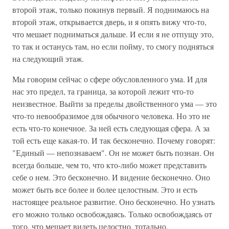
второй этаж, только покинув первый. Я поднимаюсь на
второй этаж, открывается дверь, и я опять вижу что-то,
что мешает подниматься дальше. И если я не отпущу это,
то так и останусь там, но если пойму, то смогу подняться
на следующий этаж.
Мы говорим сейчас о сфере обусловленного ума. И для
нас это предел, та граница, за которой лежит что-то
неизвестное. Выйти за пределы двойственного ума — это
что-то невообразимое для обычного человека. Но это не
есть что-то конечное. За ней есть следующая сфера. А за
той есть еще какая-то. И так бесконечно. Почему говорят:
"Единый — непознаваем". Он не может быть познан. Он
всегда больше, чем то, что кто-либо может представить
себе о нем. Это бесконечно. И видение бесконечно. Оно
может быть все более и более целостным. Это и есть
настоящее реальное развитие. Оно бесконечно. Но узнать
его можно только освобождаясь. Только освобождаясь от
того, что мешает видеть целостно, тотально.