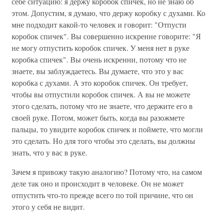
себе ситуацию: я держу коробок спичек, но не знаю об
этом. Допустим, я думаю, что держу коробку с духами. Ко
мне подходит какой-то человек и говорит: "Отпусти
коробок спичек". Вы совершенно искренне говорите: "Я
не могу отпустить коробок спичек. У меня нет в руке
коробка спичек". Вы очень искренни, потому что не
знаете, вы заблуждаетесь. Вы думаете, что это у вас
коробка с духами. А это коробок спичек. Он требует,
чтобы вы отпустили коробок спичек. А вы не можете
этого сделать, потому что не знаете, что держите его в
своей руке. Потом, может быть, когда вы разожмете
пальцы, то увидите коробок спичек и поймете, что могли
это сделать. Но для того чтобы это сделать, вы должны
знать, что у вас в руке.
Зачем я привожу такую аналогию? Потому что, на самом
деле так оно и происходит в человеке. Он не может
отпустить что-то прежде всего по той причине, что он
этого у себя не видит.