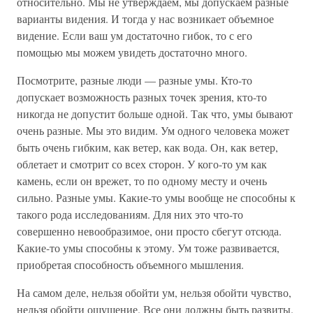
относительно. Мы не утверждаем, мы допускаем разные
варианты видения. И тогда у нас возникает объемное
видение. Если ваш ум достаточно гибок, то с его
помощью мы можем увидеть достаточно много.
Посмотрите, разные люди — разные умы. Кто-то
допускает возможность разных точек зрения, кто-то
никогда не допустит больше одной. Так что, умы бывают
очень разные. Мы это видим. Ум одного человека может
быть очень гибким, как ветер, как вода. Он, как ветер,
облетает и смотрит со всех сторон. У кого-то ум как
камень, если он врежет, то по одному месту и очень
сильно. Разные умы. Какие-то умы вообще не способны к
такого рода исследованиям. Для них это что-то
совершенно невообразимое, они просто сбегут отсюда.
Какие-то умы способны к этому. Ум тоже развивается,
приобретая способность объемного мышления.
На самом деле, нельзя обойти ум, нельзя обойти чувство,
нельзя обойти ощущение. Все они должны быть развиты.