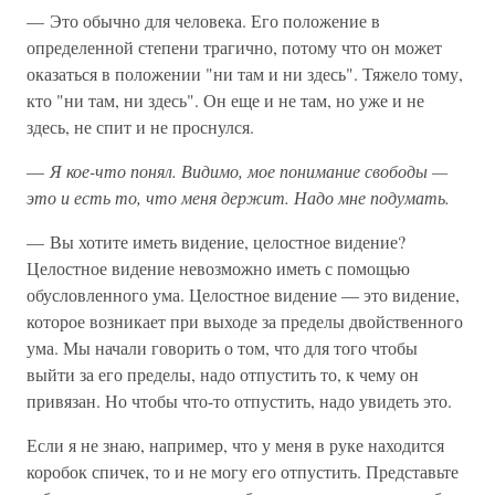
— Это обычно для человека. Его положение в
определенной степени трагично, потому что он может
оказаться в положении "ни там и ни здесь". Тяжело тому,
кто "ни там, ни здесь". Он еще и не там, но уже и не
здесь, не спит и не проснулся.
—
Я кое-что понял. Видимо, мое понимание свободы —
это и есть то, что меня держит. Надо мне подумать.
— Вы хотите иметь видение, целостное видение?
Целостное видение невозможно иметь с помощью
обусловленного ума. Целостное видение — это видение,
которое возникает при выходе за пределы двойственного
ума. Мы начали говорить о том, что для того чтобы
выйти за его пределы, надо отпустить то, к чему он
привязан. Но чтобы что-то отпустить, надо увидеть это.
Если я не знаю, например, что у меня в руке находится
коробок спичек, то и не могу его отпустить. Представьте