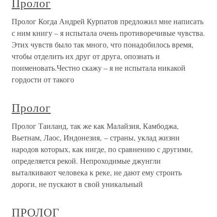
Пролог
Пролог Когда Андрей Курпатов предложил мне написать
с ним книгу – я испытала очень противоречивые чувства.
Этих чувств было так много, что понадобилось время,
чтобы отделить их друг от друга, опознать и
поименовать.Честно скажу – я не испытала никакой
гордости от такого
Пролог
Пролог Таиланд, так же как Малайзия, Камбоджа,
Вьетнам, Лаос, Индонезия, – страны, уклад жизни
народов которых, как нигде, по сравнению с другими,
определяется рекой. Непроходимые джунгли
выталкивают человека к реке, не дают ему строить
дороги, не пускают в свой уникальный
ПРОЛОГ