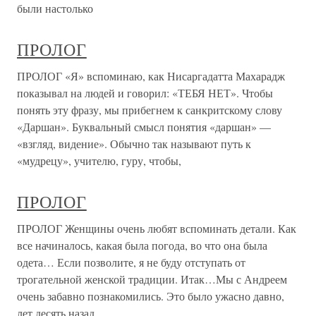
были настолько
ПРОЛОГ
ПРОЛОГ «Я» вспоминаю, как Нисаргадатта Махарадж
показывал на людей и говорил: «ТЕБЯ НЕТ». Чтобы
понять эту фразу, мы прибегнем к санкритскому слову
«Даршан». Буквальный смысл понятия «даршан» —
«взгляд, видение». Обычно так называют путь к
«мудрецу», учителю, гуру, чтобы,
ПРОЛОГ
ПРОЛОГ Женщины очень любят вспоминать детали. Как
все начиналось, какая была погода, во что она была
одета… Если позволите, я не буду отступать от
трогательной женской традиции. Итак…Мы с Андреем
очень забавно познакомились. Это было ужасно давно,
лет десять назад.