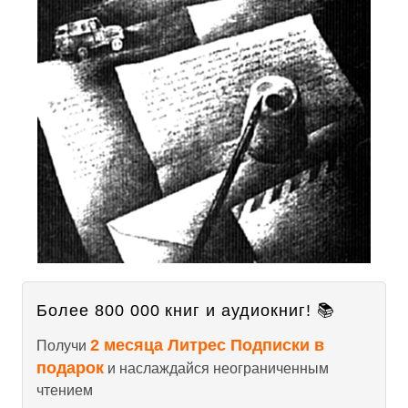
Более 800 000 книг и аудиокниг! 📚
2 месяца Литрес Подписки в
Получи
подарок
и наслаждайся неограниченным
чтением