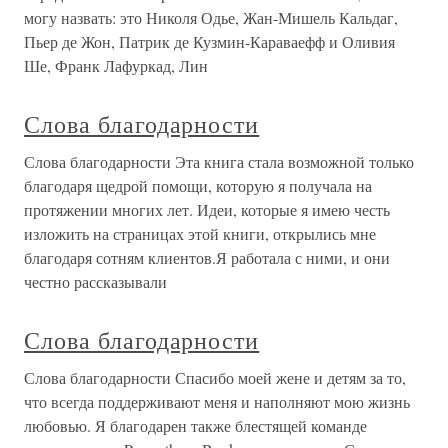
могу назвать: это Николя Одье, Жан-Мишель Кальдаг,
Пьер де Жон, Патрик де Кузмин-Караваефф и Оливия
Ше, Франк Лафуркад, Лин
Слова благодарности
Слова благодарности Эта книга стала возможной только
благодаря щедрой помощи, которую я получала на
протяжении многих лет. Идеи, которые я имею честь
изложить на страницах этой книги, открылись мне
благодаря сотням клиентов.Я работала с ними, и они
честно рассказывали
Слова благодарности
Слова благодарности Спасибо моей жене и детям за то,
что всегда поддерживают меня и наполняют мою жизнь
любовью. Я благодарен также блестящей команде