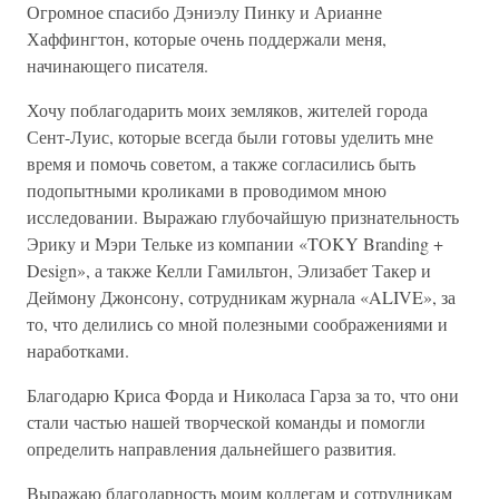
Огромное спасибо Дэниэлу Пинку и Арианне
Хаффингтон, которые очень поддержали меня,
начинающего писателя.
Хочу поблагодарить моих земляков, жителей города
Сент-Луис, которые всегда были готовы уделить мне
время и помочь советом, а также согласились быть
подопытными кроликами в проводимом мною
исследовании. Выражаю глубочайшую признательность
Эрику и Мэри Тельке из компании «TOKY Branding +
Design», а также Келли Гамильтон, Элизабет Такер и
Деймону Джонсону, сотрудникам журнала «ALIVE», за
то, что делились со мной полезными соображениями и
наработками.
Благодарю Криса Форда и Николаса Гарза за то, что они
стали частью нашей творческой команды и помогли
определить направления дальнейшего развития.
Выражаю благодарность моим коллегам и сотрудникам