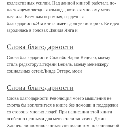
коллективных усилий. Над данной книгой работала по-
настоящему звездная команда, которая многому меня
научила. Всем вам огромная, сердечная
благодарность.Эта книга имеет долгую историю. Ее идея
зародилась в головах Дэвида Янга и
Слова благодарности
Слова благодарности Спасибо Чарли Вецелю, моему
стиль-редактору;Стефани Вецель, моему менеджеру
социальных сетей;Линде Эггерс, моей
Слова благодарности
Слова благодарности Революция моего мышления не
смогла бы воплотиться в книге без помощи и поддержки
со стороны многих людей.При написании этой книги
особенно ценными для меня стали занятия с Джин
Харпер, дипломированным специалистом по социальной