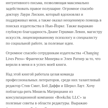
интуитивного письма, позволяющая максимально
задействовать правое полушарие. Огромное спасибо
доктору Лаури Лискин, который вдохновлял и
поддерживал меня, а также оказал неоценимую помощь в
поисках издательства в Нью-Йорке. Также выражаю
глубокую благодарность Диане Гершман Левин, магистру
искусств, лицензированному психологу и специалисту
по социальной работе, за полезные идеи.
Огромное спасибо сотрудникам издательства «Changing
Lives Press» Франческе Минерва и Элен Ратнер за то, что
верили в меня и в успех моей книги.
Над этой книгой работала целая команда
профессиональных литераторов, среди них талантливый
редактор Стив Смит, Боб Даффи и Шерил Лаут. Хочу
поблагода-рить Мишель Матрициани из
консультационной компании «Bookchic LLC» за
полезные советы в области редактуры. Выражаю