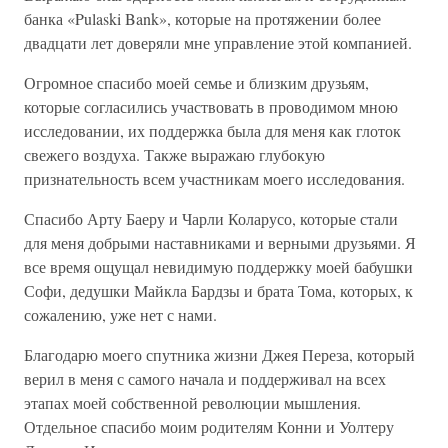
банка «Pulaski Bank», которые на протяжении более
двадцати лет доверяли мне управление этой компанией.
Огромное спасибо моей семье и близким друзьям,
которые согласились участвовать в проводимом мною
исследовании, их поддержка была для меня как глоток
свежего воздуха. Также выражаю глубокую
признательность всем участникам моего исследования.
Спасибо Арту Баеру и Чарли Коларусо, которые стали
для меня добрыми наставниками и верными друзьями. Я
все время ощущал невидимую поддержку моей бабушки
Софи, дедушки Майкла Бардзы и брата Тома, которых, к
сожалению, уже нет с нами.
Благодарю моего спутника жизни Джея Переза, который
верил в меня с самого начала и поддерживал на всех
этапах моей собственной революции мышления.
Отдельное спасибо моим родителям Конни и Уолтеру