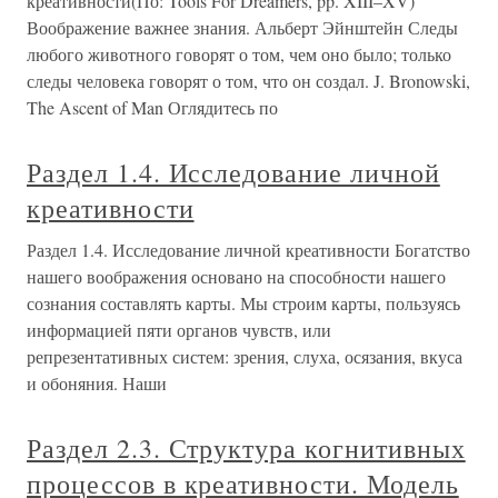
креативности(По: Tools For Dreamers, pp. XIII–XV)
Воображение важнее знания. Альберт Эйнштейн Следы
любого животного говорят о том, чем оно было; только
следы человека говорят о том, что он создал. J. Bronowski,
The Ascent of Man Оглядитесь по
Раздел 1.4. Исследование личной
креативности
Раздел 1.4. Исследование личной креативности Богатство
нашего воображения основано на способности нашего
сознания составлять карты. Мы строим карты, пользуясь
информацией пяти органов чувств, или
репрезентативных систем: зрения, слуха, осязания, вкуса
и обоняния. Наши
Раздел 2.3. Структура когнитивных
процессов в креативности. Модель