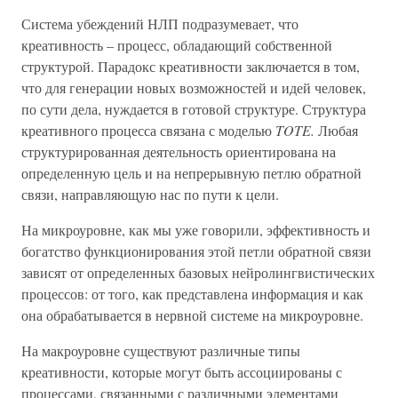
Система убеждений НЛП подразумевает, что
креативность – процесс, обладающий собственной
структурой. Парадокс креативности заключается в том,
что для генерации новых возможностей и идей человек,
по сути дела, нуждается в готовой структуре. Структура
креативного процесса связана с моделью
TOTE.
Любая
структурированная деятельность ориентирована на
определенную цель и на непрерывную петлю обратной
связи, направляющую нас по пути к цели.
На микроуровне, как мы уже говорили, эффективность и
богатство функционирования этой петли обратной связи
зависят от определенных базовых нейролингвистических
процессов: от того, как представлена информация и как
она обрабатывается в нервной системе на микроуровне.
На макроуровне существуют различные типы
креативности, которые могут быть ассоциированы с
процессами, связанными с различными элементами