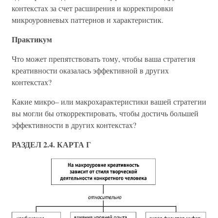
контекстах за счет расширения и корректировки
микроуровневых паттернов и характеристик.
Практикум
Что может препятствовать тому, чтобы ваша стратегия
креативности оказалась эффективной в других
контекстах?
Какие микро– или макрохарактеристики вашей стратегии
вы могли бы откорректировать, чтобы достичь большей
эффективности в других контекстах?
РАЗДЕЛ 2.4. КАРТА Г