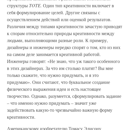
структуры
TOTE.
Один тип креативности включает в
себя формулирование целей. Другие связаны с
осуществлением действий или оценкой результатов.
Различия между типами креативности зачастую приводят
к спорам относительно природы креативности между
людьми, выполняющими разные роли. К примеру,
дизайнеры и инженеры нередко спорят о том, кто из них
на самом деле занимается креативной работой.
Инженеры говорят: «Не знаю, что уж такого особенного
в этих дизайнерах. За что им столько платят? Вы мне
только скажите, что нужно придумать, и я это
придумаю». Они считают, что буквальное создание
физического выражения идеи и есть настоящее
творчество. Однако, разумеется, сформулировать задание
– что именно нужно придумать – значит уже
задействовать какую-то чрезвычайно важную форму
креативности.
Американскому изобретателю Томасу Эдисону