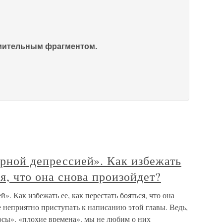
омительным фрагментом.
ерной депрессией». Как избежать
ся, что она снова произойдет?
». Как избежать ее, как перестать бояться, что она
е неприятно приступать к написанию этой главы. Ведь,
осы», «плохие времена», мы не любим о них