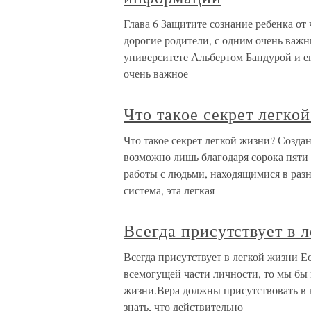
Глава 6 Защитите сознание ребенка от
дорогие родители, с одним очень важ
университете Альбертом Бандурой и е
очень важное
Что такое секрет легко
Что такое секрет легкой жизни? Созда
возможно лишь благодаря сорока пяти
работы с людьми, находящимися в разн
система, эта легкая
Всегда присутствует в 
Всегда присутствует в легкой жизни Е
всемогущей части личности, то мы бы 
жизни.Вера должны присутствовать в
знать, что действительно