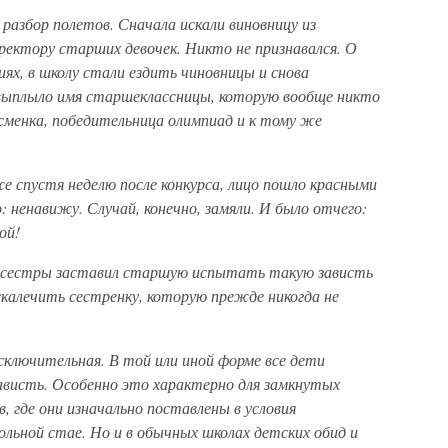
 разбор полетов. Сначала искали виновницу из
ректору старших девочек. Никто не признавался. О
ях, в школу стали ездить чиновницы и снова
выплыло имя старшеклассницы, которую вообще никто
сменка, победительница олимпиад и к тому же
аже спустя неделю после конкурса, лицо пошло красными
о: ненавижу. Случай, конечно, замяли. И было отчего:
ой!
 сестры заставил старшую испытать такую зависть
скалечить сестренку, которую прежде никогда не
исключительная. В той или иной форме все дети
нависть. Особенно это характерно для замкнутых
, где они изначально поставлены в условия
ольной стае. Но и в обычных школах детских обид и