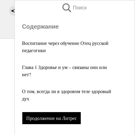
Поиск
Содержание
Воспитание через обучение Отец русской
педагогики
Глава 1 Здоровье и ум – связаны они или
нет?
О том, всегда ли в здоровом теле здоровый
дух
Продолжение на Литрес