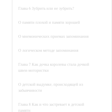
Глава 6 Зубрить или не зубрить?
О памяти плохой и памяти хорошей
О мнемонических приемах запоминания
О логическом методе запоминания
Глава 7 Как дочка королевы стала дочкой
швеи-мотористки
О детской выдумке, происходящей из
забывчивости
Глава 8 Как и что застревает в детской
памяти