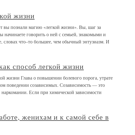
гкой жизни
от вы познали магию «легкой жизни». Вы, шаг за
вы начинаете говорить о ней с семьей, знакомыми и
е, словах что–то большее, чем обычный энтузиазм. И
 как способ легкой жизни
гкой жизни Глава о повышении болевого порога, утрате
вом поведении созависимых. Созависимость — это
и наркомании. Если при химической зависимости
аботе, женихам и к самой себе в