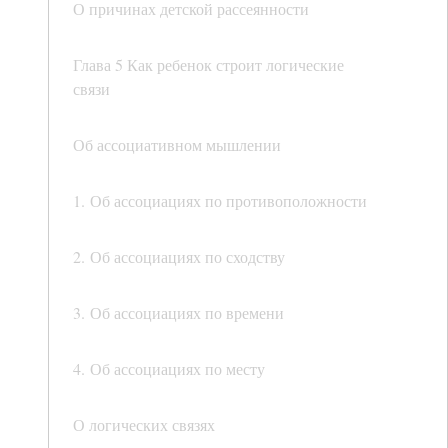
О причинах детской рассеянности
Глава 5 Как ребенок строит логические
связи
Об ассоциативном мышлении
1. Об ассоциациях по противоположности
2. Об ассоциациях по сходству
3. Об ассоциациях по времени
4. Об ассоциациях по месту
О логических связях