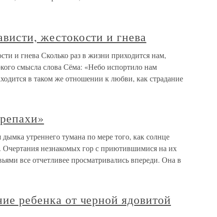
ависти, жестокости и гнева
ости и гнева Сколько раз в жизни приходится нам,
окого смысла слова Сёма: «Небо испортило нам
аходится в таком же отношении к любви, как страдание
ерепахи»
 дымка утреннего тумана по мере того, как солнце
х. Очертания незнакомых гор с приютившимися на их
ьями все отчетливее просматривались впереди. Она в
ние ребенка от черной ядовитой