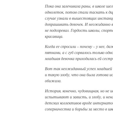
Пока она залечивала раны, в школе шел
однолеток, потом стали таскать к ди
случае узнали в вышестоящих инстанци
допрашивать девочек. И неожиданно 
не подозревал. Гордость школы, спорт
красавица.
Когда ее спросили – почему – у нее, д
пятнами, а с губ сорвалось только одн
младшая девочка приходилась ей сестр
Вот так неожиданный успех младшей
и такую злобу, что она была готова и
обижала.
История, конечно, чудовищная, но не 
испытывают и зависть, и злобу, и не
детских коллективов вроде интернатов
соперничества и борьбы за место в шк