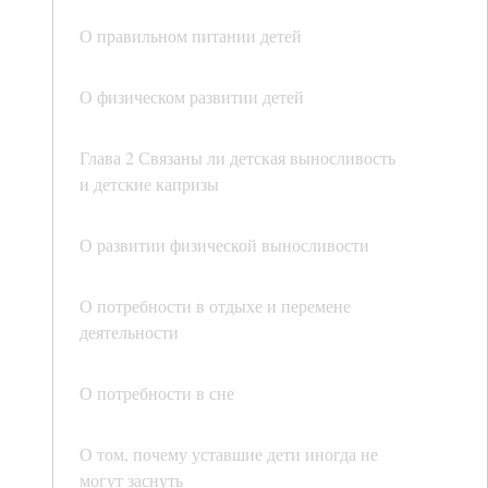
О правильном питании детей
О физическом развитии детей
Глава 2 Связаны ли детская выносливость
и детские капризы
О развитии физической выносливости
О потребности в отдыхе и перемене
деятельности
О потребности в сне
О том, почему уставшие дети иногда не
могут заснуть