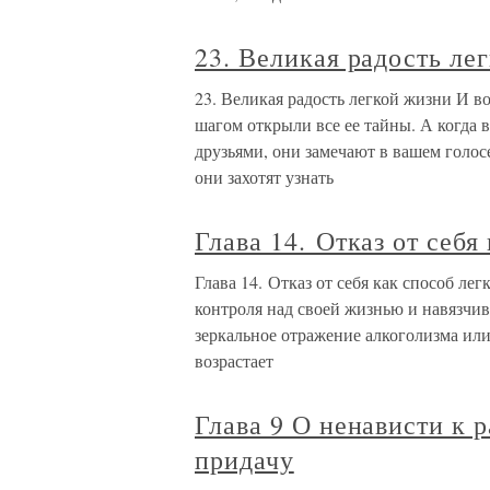
23. Великая радость ле
23. Великая радость легкой жизни И в
шагом открыли все ее тайны. А когда 
друзьями, они замечают в вашем голос
они захотят узнать
Глава 14. Отказ от себя
Глава 14. Отказ от себя как способ ле
контроля над своей жизнью и навязчи
зеркальное отражение алкоголизма ил
возрастает
Глава 9 О ненависти к р
придачу