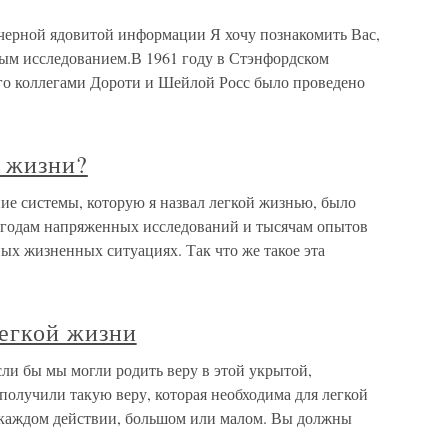
 черной ядовитой информации Я хочу познакомить Вас,
ным исследованием.В 1961 году в Стэнфордском
го коллегами Дороти и Шейлой Росс было проведено
й жизни?
ние системы, которую я назвал легкой жизнью, было
 годам напряженных исследований и тысячам опытов
ых жизненных ситуациях. Так что же такое эта
легкой жизни
сли бы мы могли родить веру в этой укрытой,
получили такую веру, которая необходима для легкой
 каждом действии, большом или малом. Вы должны