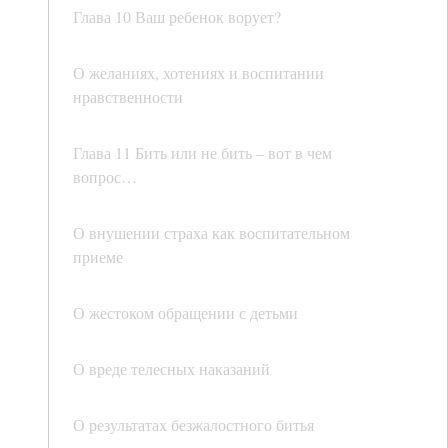
Глава 10 Ваш ребенок ворует?
О желаниях, хотениях и воспитании
нравственности
Глава 11 Бить или не бить – вот в чем
вопрос…
О внушении страха как воспитательном
приеме
О жестоком обращении с детьми
О вреде телесных наказаний
О результатах безжалостного битья