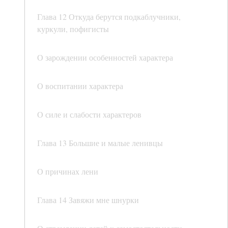
Глава 12 Откуда берутся подкаблучники,
куркули, пофигисты
О зарождении особенностей характера
О воспитании характера
О силе и слабости характеров
Глава 13 Большие и малые ленивцы
О причинах лени
Глава 14 Завяжи мне шнурки