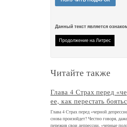
Данный текст является ознак
Продолжение на Литрес
Читайте также
Глава 4 Страх перед «ч
ее, как перестать боять
Глава 4 Страх перед «черной депрессией
снова произойдет? Честно говоря, даж
пережив свои депрессии, «черные пол