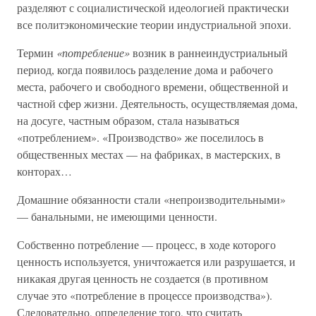
разделяют с социалистической идеологией практически
все политэкономические теории индустриальной эпохи.
Термин
«потребление»
возник в раннеиндустриальный
период, когда появилось разделение дома и рабочего
места, рабочего и свободного времени, общественной и
частной сфер жизни. Деятельность, осуществляемая дома,
на досуге, частным образом, стала называться
«потреблением». «Производство» же поселилось в
общественных местах — на фабриках, в мастерских, в
конторах…
Домашние обязанности стали «непроизводительными»
— банальными, не имеющими ценности.
Собственно потребление — процесс, в ходе которого
ценность используется, уничтожается или разрушается, и
никакая другая ценность не создается (в противном
случае это «потребление в процессе производства»).
Следовательно, определение того, что считать