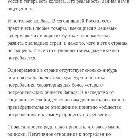
России теперь есть колбаса. Это реальность, данная нам в
ощущениях.
И не только колбаса. В сегодняшней России есть
практически любые товары, имеющиеся в дешевых
супермаркетах и дорогих бутиках экономически
развитых западных стран, и даже то, чего в этих странах
не сыщешь. И все это с удовольствием, даже взахлеб
потребляется.
Одновременно в стране отсутствует сколько-нибудь
внятная
потребительская культура
или этика
потребления, характерная для более «старых»
потребительских обществ Запада. В наследство от
социалистической идеологии нам досталось негативно-
пренебрежительное отношение к понятию «общество
потребления» и к самому процессу потребления.
Справедливости ради надо признать, что здесь мы не
одиноки. Негативное отношение к потреблению