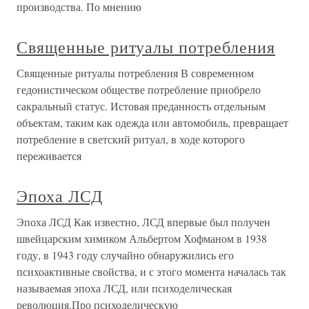
производства. По мнению
Священные ритуалы потребления
Священные ритуалы потребления В современном
гедонистическом обществе потребление приобрело
сакральный статус. Истовая преданность отдельным
объектам, таким как одежда или автомобиль, превращает
потребление в светский ритуал, в ходе которого
переживается
Эпоха ЛСД
Эпоха ЛСД Как известно, ЛСД впервые был получен
швейцарским химиком Альбертом Хофманом в 1938
году, в 1943 году случайно обнаружились его
психоактивные свойства, и с этого момента началась так
называемая эпоха ЛСД, или психоделическая
революция.Про психоделическую