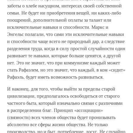
заботы о хлебе насущном, интересах своей собственной
семьи. Не будет ни приобретения вещей, ни каких-либо
поощрений, дополнительной оплаты за талант или
исключительные навыки и способности. Маркс и
Энгельс полагали, что сами эти исключительные навыки
и способности чаще всего не природный дар, а следствие
разделения труда, когда в силу простой случайности один
развивает те навыки, которые больше ценятся, а другой
нет. Это не значит, что при коммунизме каждый может
стать Рафаэлем, но это значит, что каждый, в ком «сидит»
Рафаэль, будет иметь возможность развиваться.
И наконец, для того, чтобы выйти за пределы старой
цивилизации, предполагалось освободиться от старого
частного быта, который изначально связан с различиями
в распределении благ. Принцип «ассоциации»
(связности) всех членов общества будет пронизывать
абсолютно все сферы жизни общества. Не только
производство, но и быт, потребление, досуг. Не случайно