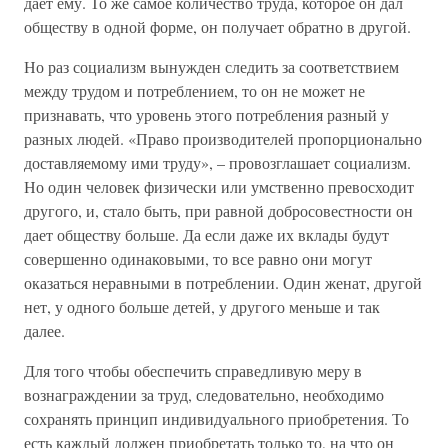
дает ему. То же самое количество труда, которое он дал
обществу в одной форме, он получает обратно в другой.
Но раз социализм вынужден следить за соответствием
между трудом и потреблением, то он не может не
признавать, что уровень этого потребления разный у
разных людей. «Право производителей пропорционально
доставляемому ими труду», – провозглашает социализм.
Но один человек физически или умственно превосходит
другого, и, стало быть, при равной добросовестности он
дает обществу больше. Да если даже их вклады будут
совершенно одинаковыми, то все равно они могут
оказаться неравными в потреблении. Один женат, другой
нет, у одного больше детей, у другого меньше и так
далее.
Для того чтобы обеспечить справедливую меру в
вознаграждении за труд, следовательно, необходимо
сохранять принцип индивидуального приобретения. То
есть каждый должен приобретать только то, на что он