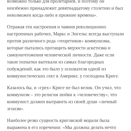
возможно только для пролетариев, и поэтому он
неизбежно принадлежит девятнадцатому столетию и был
невозможен когда-либо в прежние времена».
Отражая эти настроения и чаяния революционно
настроенных рабочих, Маркс и Энгельс всегда выступали
против различного рода «теоретиков» коммунизма,
которые пытались протащить мерзости аскетизма и
самоуничтожения человеческой личности. Даже если
такие попытки вытекали из самых благородных
побуждений, как это было у основателя одной из
коммунистических сект в Америке, у господина Криге.
Казалось бы, и «грех» Криге не был велик. Он учил, что
коммунизм – это религия любви к «человечеству», что
коммунист должен вытравить из своей души «личный
эгоизм».
Наиболее резко сущность криговской морали была
выражена в его изречении: «Мы должны делать нечто