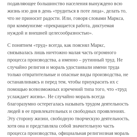
подавляющее большинство населения вынуждено всю
жизнь изо дня в день «трудиться в поте лица», делать то,
что не приносит радости. Или, говоря словами Маркса,
при коммунизме «прекращается работа, диктуемая
нуждой и внешней целесообразностью».
С понятием «труд» всегда, как пояснял Маркс,
связывалась лишь ничтожно малая часть огромного
процесса производства, а именно – рутинный труд. Не
случайно религия и мораль удостаивали имени труда
только отвратительные и опасные виды производства, не
останавливаясь и перед тем, чтобы приукрасить их с
помощью всевозможных изречений типа того, что «труд
услаждает жизнь». Не случайно мораль всегда
благоразумно остерегалась называть трудом деятельность
людей в ее привлекательных и свободных проявлениях.
Эту сторону жизни, свободную творческую деятельность,
хотя она и представляла собой значительную часть
процесса производства, официальная религиозная мораль