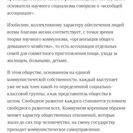
основатели научного социализма говорили о «всеобщей
ассоциации».
Изобилию, коллективному характеру обеспечения людей
всеми благами жизни соответствует, с точки зрения
теории научного коммунизма, «организация общего
домашнего хозяйства», то есть ассоциация отдельных
семей для совместного приготовления пищи, ухода за
жилищем, больными, детьми.
В этом обществе, основанном на единой
коммунистической собственности, каждый выступает
уже не как член какой-то определенной социально-
классовой группы, а как представитель общества в
целом. Свободное развитие каждого становится условием
свободного развития всех. Коммунизм коренным образом
меняет характер общественных отношений, которые
знало до сих пор человечество, на смену государству
приходит коммунистическое самоуправление.