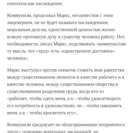
поносила как наслаждение.
Коммунизм, продолжал Маркс, несовместим с этим
лицемерием, он не будет называть наслаждением,
моральным долгом, единственной ценностью жизни
всякую противную духу и существу человека работу. Нет
необходимости, писал Маркс, подсовывать «коммунистам
ту мысль, что «труд» есть «единственное достояние»
человека».
Маркс выступил против попыток ставить знак равенства
между существованием личности в качестве рабочего и в
качестве человека, между существованием общества и
существованием разделения труда, когда кто-то
«работает, чтобы одеть меня, а я – чтобы удовлетворить
его потребность в удовольствиях, он – чтобы накормить
меня, а я – чтобы просветить его».
Коммунизм предлагает не облагораживание неприятного
труда с помощью моральных заклинаний, не