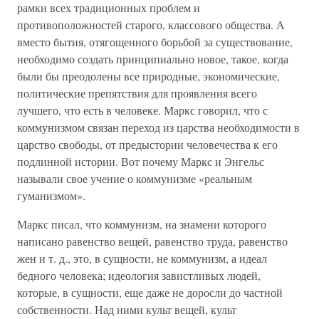
рамки всех традиционных проблем и
противоположностей старого, классового общества. А
вместо бытия, отягощенного борьбой за существование,
необходимо создать принципиально новое, такое, когда
были бы преодолены все природные, экономические,
политические препятствия для проявления всего
лучшего, что есть в человеке. Маркс говорил, что с
коммунизмом связан переход из царства необходимости в
царство свободы, от предыстории человечества к его
подлинной истории. Вот почему Маркс и Энгельс
называли свое учение о коммунизме «реальным
гуманизмом».
Маркс писал, что коммунизм, на знамени которого
написано равенство вещей, равенство труда, равенство
жен и т. д., это, в сущности, не коммунизм, а идеал
бедного человека; идеология завистливых людей,
которые, в сущности, еще даже не доросли до частной
собственности. Над ними культ вещей, культ