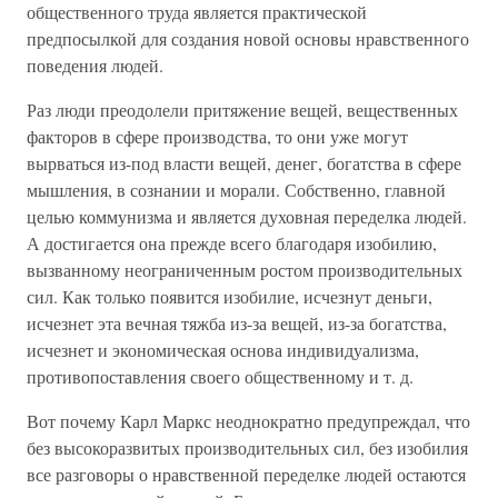
общественного труда является практической
предпосылкой для создания новой основы нравственного
поведения людей.
Раз люди преодолели притяжение вещей, вещественных
факторов в сфере производства, то они уже могут
вырваться из-под власти вещей, денег, богатства в сфере
мышления, в сознании и морали. Собственно, главной
целью коммунизма и является духовная переделка людей.
А достигается она прежде всего благодаря изобилию,
вызванному неограниченным ростом производительных
сил. Как только появится изобилие, исчезнут деньги,
исчезнет эта вечная тяжба из-за вещей, из-за богатства,
исчезнет и экономическая основа индивидуализма,
противопоставления своего общественному и т. д.
Вот почему Карл Маркс неоднократно предупреждал, что
без высокоразвитых производительных сил, без изобилия
все разговоры о нравственной переделке людей остаются