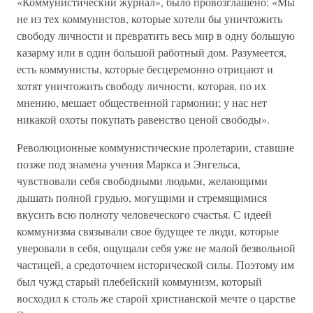
«Коммунистический журнал», было провозглашено: «Мы
не из тех коммунистов, которые хотели бы уничтожить
свободу личности и превратить весь мир в одну большую
казарму или в один большой работный дом. Разумеется,
есть коммунисты, которые бесцеремонно отрицают и
хотят уничтожить свободу личности, которая, по их
мнению, мешает общественной гармонии; у нас нет
никакой охоты покупать равенство ценой свободы».
Революционные коммунистические пролетарии, ставшие
позже под знамена учения Маркса и Энгельса,
чувствовали себя свободными людьми, желающими
дышать полной грудью, могущими и стремящимися
вкусить всю полноту человеческого счастья. С идеей
коммунизма связывали свое будущее те люди, которые
уверовали в себя, ощущали себя уже не малой безвольной
частицей, а средоточием исторической силы. Поэтому им
был чужд старый плебейский коммунизм, который
восходил к столь же старой христианской мечте о царстве