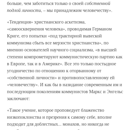
больше, чем заботиться только о своей
собственной
подлой личности
, – мы принадлежим человечеству».
«Тенденция» христианского аскетизма,
«самоосквернения человека», проводимая Германом
Криге, его попытки «под трактирной вывеской
коммунизма сбыть все мерзости христианства», по
мнению основателей научного социализма, «в высшей
степени компрометируют коммунистическую партию как
в Европе, так и в Америке». Все это только постыдное
угодничество по отношению к оторванному от
«собственной личности» и противопоставленному ей
«человечеству». И как бы в назидание современным им и
последующим поколениям коммунистов Маркс и Энгельс
заключают:
«Такое учение, которое проповедует блаженство
низкопоклонства и презрения к самому себе, вполне
подходит для доблестных... монахов, но никогда не