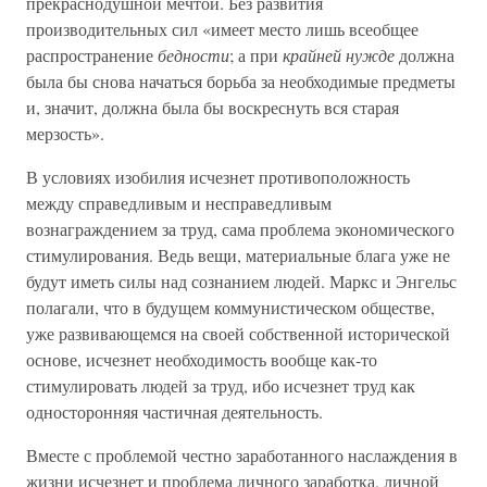
прекраснодушной мечтой. Без развития
производительных сил «имеет место лишь всеобщее
распространение
бедности
; а при
крайней нужде
должна
была бы снова начаться борьба за необходимые предметы
и, значит, должна была бы воскреснуть вся старая
мерзость».
В условиях изобилия исчезнет противоположность
между справедливым и несправедливым
вознаграждением за труд, сама проблема экономического
стимулирования. Ведь вещи, материальные блага уже не
будут иметь силы над сознанием людей. Маркс и Энгельс
полагали, что в будущем коммунистическом обществе,
уже развивающемся на своей собственной исторической
основе, исчезнет необходимость вообще как-то
стимулировать людей за труд, ибо исчезнет труд как
односторонняя частичная деятельность.
Вместе с проблемой честно заработанного наслаждения в
жизни исчезнет и проблема личного заработка, личной