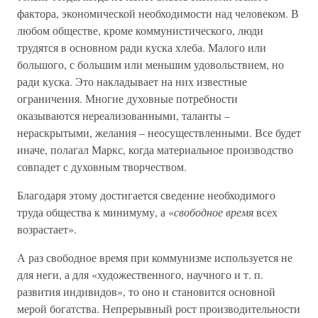
фактора, экономической необходимости над человеком. В
любом обществе, кроме коммунистического, люди
трудятся в основном ради куска хлеба. Малого или
большого, с большим или меньшим удовольствием, но
ради куска. Это накладывает на них известные
ограничения. Многие духовные потребности
оказываются нереализованными, таланты –
нераскрытыми, желания – неосуществленными. Все будет
иначе, полагал Маркс, когда материальное производство
совпадет с духовным творчеством.
Благодаря этому достигается сведение необходимого
труда общества к минимуму, а «
свободное время
всех
возрастает».
А раз свободное время при коммунизме используется не
для неги, а для «художественного, научного и т. п.
развития индивидов», то оно и становится основной
мерой богатства. Непрерывный рост производительности