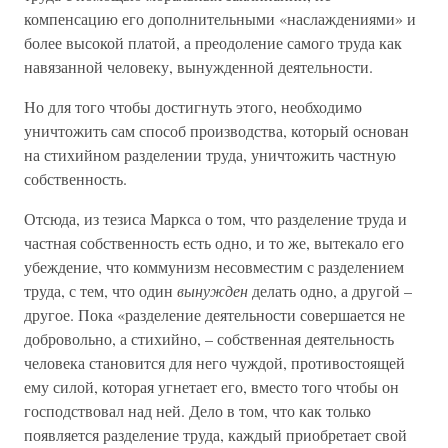
компенсацию его дополнительными «наслаждениями» и
более высокой платой, а преодоление самого труда как
навязанной человеку, вынужденной деятельности.
Но для того чтобы достигнуть этого, необходимо
уничтожить сам способ производства, который основан
на стихийном разделении труда, уничтожить частную
собственность.
Отсюда, из тезиса Маркса о том, что разделение труда и
частная собственность есть одно, и то же, вытекало его
убеждение, что коммунизм несовместим с разделением
труда, с тем, что один
вынужден
делать одно, а другой –
другое. Пока «разделение деятельности совершается не
добровольно, а стихийно, – собственная деятельность
человека становится для него чуждой, противостоящей
ему силой, которая угнетает его, вместо того чтобы он
господствовал над ней. Дело в том, что как только
появляется разделение труда, каждый приобретает свой