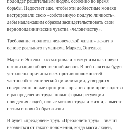
подойдет решительным людям, особенно во время
борьбы. Недостает еще, чтобы эти доблестные монахи
кастрировали свою «собственную подлую личность»,
дабы надлежащим образом засвидетельствовать свои
верноподданнические чувства «человечеству».
Требование «полноты человеческой жизни» лежит в
основе реального гуманизма Маркса, Энгельса.
Маркс и Энгельс рассматривали коммунизм как новую
организацию общественной жизни. В ней навсегда будут
устранены причины всех противоположностей
частнособственнической цивилизации, утвердятся
совершенно новые принципы организации производства
и распределения труда, новые формы регуляции
поведения людей, новые мотивы труда и жизни, а вместе
с этим и новый образ жизни.
И будет «преодолен» труд. «Преодолеть труд» – значит
избавиться от такого положения, когда масса людей,