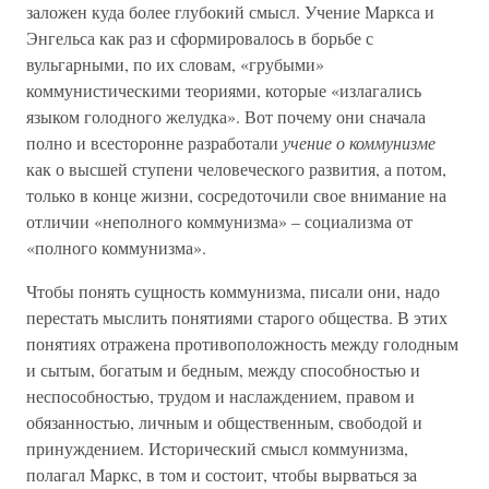
заложен куда более глубокий смысл. Учение Маркса и
Энгельса как раз и сформировалось в борьбе с
вульгарными, по их словам, «грубыми»
коммунистическими теориями, которые «излагались
языком голодного желудка». Вот почему они сначала
полно и всесторонне разработали
учение о коммунизме
как о высшей ступени человеческого развития, а потом,
только в конце жизни, сосредоточили свое внимание на
отличии «неполного коммунизма» – социализма от
«полного коммунизма».
Чтобы понять сущность коммунизма, писали они, надо
перестать мыслить понятиями старого общества. В этих
понятиях отражена противоположность между голодным
и сытым, богатым и бедным, между способностью и
неспособностью, трудом и наслаждением, правом и
обязанностью, личным и общественным, свободой и
принуждением. Исторический смысл коммунизма,
полагал Маркс, в том и состоит, чтобы вырваться за