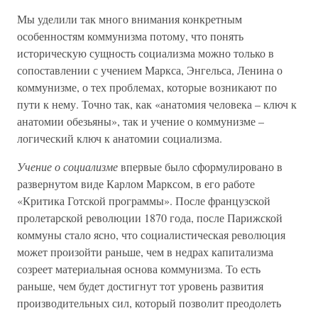
Мы уделили так много внимания конкретным
особенностям коммунизма потому, что понять
историческую сущность социализма можно только в
сопоставлении с учением Маркса, Энгельса, Ленина о
коммунизме, о тех проблемах, которые возникают по
пути к нему. Точно так, как «анатомия человека – ключ к
анатомии обезьяны», так и учение о коммунизме –
логический ключ к анатомии социализма.
Учение о социализме
впервые было сформулировано в
развернутом виде Карлом Марксом, в его работе
«Критика Готской программы». После французской
пролетарской революции 1870 года, после Парижской
коммуны стало ясно, что социалистическая революция
может произойти раньше, чем в недрах капитализма
созреет материальная основа коммунизма. То есть
раньше, чем будет достигнут тот уровень развития
производительных сил, который позволит преодолеть