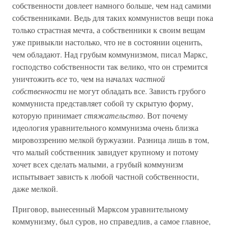
собственности довлеет намного больше, чем над самими
собственниками. Ведь для таких коммунистов вещи пока
только страстная мечта, а собственники к своим вещам
уже привыкли настолько, что не в состоянии оценить,
чем обладают. Над грубым коммунизмом, писал Маркс,
господство собственности так велико, что он стремится
уничтожить
все
то, чем на началах
частной
собственности
не могут обладать все. Зависть грубого
коммуниста представляет собой ту скрытую форму,
которую принимает
стяжательство
. Вот почему
идеология уравнительного коммунизма очень близка
мировоззрению мелкой буржуазии. Разница лишь в том,
что малый собственник завидует крупному и потому
хочет всех сделать малыми, а грубый коммунизм
испытывает зависть к любой частной собственности,
даже мелкой.
Приговор, вынесенный Марксом уравнительному
коммунизму, был суров, но справедлив, а самое главное,