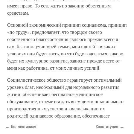
имеет право. То есть жить по законно обретенным
средствам.
Основной экономический принцип социализма, принцип
«по труду», предполагает, что творцом своего
собственного благосостояния являюсь прежде всего я
сам, благополучие моей семьи, моих детей – в каких
условиях они будут жить, во что будут одеваться, каково
будет их культурное развитие, зависит прежде всего от
меня как работника, от моих личных усилий.
Социалистическое общество гарантирует оптимальный
уровень благ, необходимый для нормального развития
жизни, обеспечивает бесплатное медицинское
обслуживание, стремится дать всем детям независимо от
производственных успехов и квалификации их
родителей одинаковое образование, обеспечивает
нормальные условия для жизни и отдыха всех своих
←
→
Коллективизм
Конституция
членов.