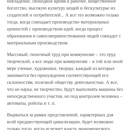
невладение, свободное время и рабочее, вещественное
богатство, высокую культуру вещей и бескультурье их
создателей и потребителей... А все это возможно только
тогда, когда совпадает производство материальных
ценностей с производством идей, когда процесс
образования и самосовершенствования людей совпадет с
материальным производством.
Массовый, типичный труд при коммунизме – это труд
творческий, а все люди при коммунизме – в той или иной
мере ученые, художники, творцы, каждый из которых
занимается без принуждения соответствующей его
склонностям, полезной обществу деятельностью. А все,
что не наука, не творчество, будут выполнять машины без
непосредственного участия, но под контролем человека –
автоматы, роботы и т. п.
Вырваться за рамки представлений, характерных для
всей предшествующей цивилизации, будет возможно
только тогда, когда исчезнет власть экономического