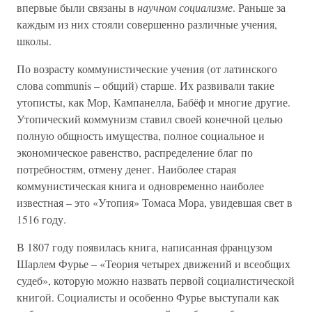
впервые были связаны в
научном социализме
. Раньше за
каждым из них стояли совершенно различные учения,
школы.
По возрасту коммунистические учения (от латинского
слова communis – общий) старше. Их развивали такие
утописты, как Мор, Кампанелла, Бабёф и многие другие.
Утопический коммунизм ставил своей конечной целью
полную общность имущества, полное социальное и
экономическое равенство, распределение благ по
потребностям, отмену денег. Наиболее старая
коммунистическая книга и одновременно наиболее
известная – это «Утопия» Томаса Мора, увидевшая свет в
1516 году.
В 1807 году появилась книга, написанная французом
Шарлем Фурье – «Теория четырех движений и всеобщих
судеб», которую можно назвать первой социалистической
книгой. Социалисты и особенно Фурье выступали как