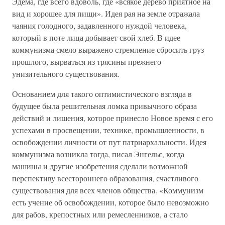
Эдема, где всего вдоволь, где «всякое дерево приятное на
вид и хорошее для пищи». Идея рая на земле отражала
чаяния голодного, задавленного нуждой человека,
который в поте лица добывает свой хлеб. В идее
коммунизма смело выражено стремление сбросить груз
прошлого, вырваться из трясины прежнего
унизительного существования.
Основанием для такого оптимистического взгляда в
будущее была решительная ломка привычного образа
действий и лишения, которое принесло Новое время с его
успехами в просвещении, технике, промышленности, в
освобождении личности от пут патриархальности. Идея
коммунизма возникла тогда, писал Энгельс, когда
машины и другие изобретения сделали возможной
перспективу всестороннего образования, счастливого
существования для всех членов общества. «Коммунизм
есть учение об освобождении, которое было невозможно
для рабов, крепостных или ремесленников, а стало