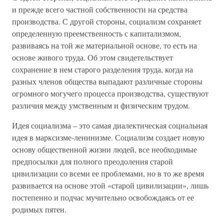
и прежде всего частной собственности на средства
производства. С другой стороны, социализм сохраняет
определенную преемственность с капитализмом,
развиваясь на той же материальной основе, то есть на
основе живого труда. Об этом свидетельствует
сохранение в нем старого разделения труда, когда на
разных членов общества выпадают различные стороны
огромного могучего процесса производства, существуют
различия между умственным и физическим трудом.
Идея социализма – это самая диалектическая социальная
идея в марксизме-ленинизме. Социализм создает новую
основу общественной жизни людей, все необходимые
предпосылки для полного преодоления старой
цивилизации со всеми ее проблемами, но в то же время
развивается на основе этой «старой цивилизации», лишь
постепенно и подчас мучительно освобождаясь от ее
родимых пятен.