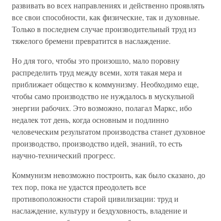
развивать во всех направлениях и действенно проявлять
все свои способности, как физические, так и духовные.
Только в последнем случае производительный труд из
тяжелого бремени превратится в наслаждение.
Но для того, чтобы это произошло, мало поровну
распределить труд между всеми, хотя такая мера и
приближает общество к коммунизму. Необходимо еще,
чтобы само производство не нуждалось в мускульной
энергии рабочих. Это возможно, полагал Маркс, ибо
недалек тот день, когда основным и подлинно
человеческим результатом производства станет духовное
производство, производство идей, знаний, то есть
научно-технический прогресс.
Коммунизм невозможно построить, как было сказано, до
тех пор, пока не удастся преодолеть все
противоположности старой цивилизации: труд и
наслаждение, культуру и бездуховность, владение и