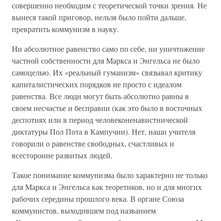
совершенно необходим с теоретической точки зрения. Не
вынеся такой приговор, нельзя было пойти дальше,
превратить коммунизм в науку.
Ни абсолютное равенство само по себе, ни уничтожение
частной собственности для Маркса и Энгельса не было
самоцелью. Их «реальный гуманизм» связывал критику
капиталистических порядков не просто с идеалом
равенства. Все люди могут быть абсолютно равны в
своем несчастье и бесправии (как это было в восточных
деспотиях или в период человеконенавистнической
диктатуры Пол Пота в Кампучии). Нет, наши учителя
говорили о равенстве свободных, счастливых и
всесторонне развитых людей.
Такое понимание коммунизма было характерно не только
для Маркса и Энгельса как теоретиков, но и для многих
рабочих середины прошлого века. В органе Союза
коммунистов, выходившем под названием