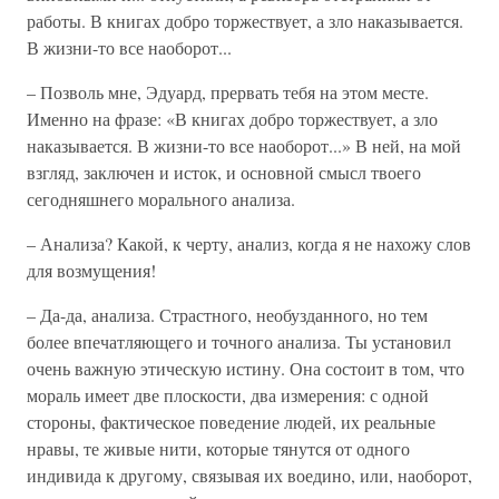
работы. В книгах добро торжествует, а зло наказывается.
В жизни-то все наоборот...
– Позволь мне, Эдуард, прервать тебя на этом месте.
Именно на фразе: «В книгах добро торжествует, а зло
наказывается. В жизни-то все наоборот...» В ней, на мой
взгляд, заключен и исток, и основной смысл твоего
сегодняшнего морального анализа.
– Анализа? Какой, к черту, анализ, когда я не нахожу слов
для возмущения!
– Да-да, анализа. Страстного, необузданного, но тем
более впечатляющего и точного анализа. Ты установил
очень важную этическую истину. Она состоит в том, что
мораль имеет две плоскости, два измерения: с одной
стороны, фактическое поведение людей, их реальные
нравы, те живые нити, которые тянутся от одного
индивида к другому, связывая их воедино, или, наоборот,