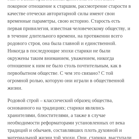
покорное отношение к старшим, рассмотрение старости в
качестве отечески авторитарной силы имеют свои
временные параметры, свою историю. Старость есть
первая привилегия, известная человеческому обществу, и
в течение длительного времени, на протяжении всего
родового строя, она была главной и единственной.
Никогда в последующие эпохи старики не были
окружены таким вниманием, уважением, никогда
отношение к ним не было столь почтительным, как в
первобытном обществе. С чем это связано? С той
огромной ролью, которую они играли в общественной
жизни.
Родовой строй – классический образец общества,
основанного на традициях; старики являлись
хранителями, блюстителями, а также в случае
необходимости реформаторами установленных от века
традиций и обычаев, составлявших плоть духовной и
материальной жизни той эпохи. Они, старики, выступали