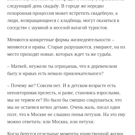
следующий день свадьбу. В городе же нередко
похоронная процессия может встретить свадебную, а
люди, возвращающиеся с кладбища, могут оказаться в
соседстве с шумной и веселой ватагой туристов.
Меняются конкретные формы жизнедеятельности –
меняются и нравы. Старые разрушаются, умирают, на их
место приходят новые, которых ждет та же судьба.
– Матвей, неужели ты отрицаешь, что в деревенском
быту и нравах есть немало привлекательного?
– Почему же? Совсем нет. И в детском возрасте есть
неповторимая прелесть, и разве, становясь взрослыми,
мы не теряем ее? Но было бы смешно сокрушаться, что
мы не остаемся вечно детьми. Очень жаль, писал один
поэт, что в Москве не слышно пенья петухов. На это ему
можно ответить: или Москва, или петухи.
Когда берутся отдельные моменты нравственной жизни