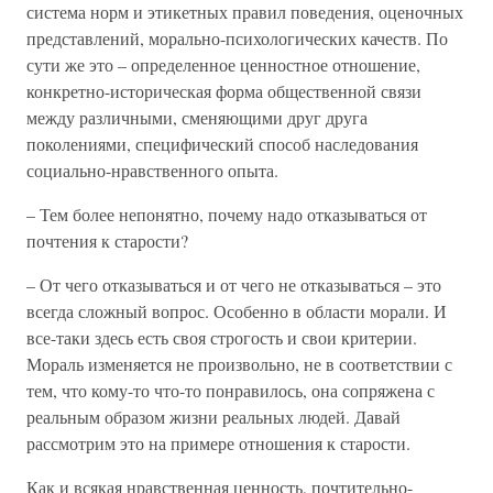
система норм и этикетных правил поведения, оценочных
представлений, морально-психологических качеств. По
сути же это – определенное ценностное отношение,
конкретно-историческая форма общественной связи
между различными, сменяющими друг друга
поколениями, специфический способ наследования
социально-нравственного опыта.
– Тем более непонятно, почему надо отказываться от
почтения к старости?
– От чего отказываться и от чего не отказываться – это
всегда сложный вопрос. Особенно в области морали. И
все-таки здесь есть своя строгость и свои критерии.
Мораль изменяется не произвольно, не в соответствии с
тем, что кому-то что-то понравилось, она сопряжена с
реальным образом жизни реальных людей. Давай
рассмотрим это на примере отношения к старости.
Как и всякая нравственная ценность, почтительно-