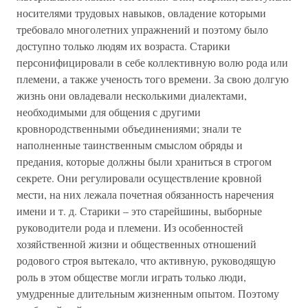
носителями трудовых навыков, овладение которыми
требовало многолетних упражнений и поэтому было
доступно только людям их возраста. Старики
персонифицировали в себе коллективную волю рода или
племени, а также ученость того времени. За свою долгую
жизнь они овладевали несколькими диалектами,
необходимыми для общения с другими
кровнородственными объединениями; знали те
наполненные таинственным смыслом обряды и
предания, которые должны были храниться в строгом
секрете. Они регулировали осуществление кровной
мести, на них лежала почетная обязанность наречения
имени и т. д. Старики – это старейшины, выборные
руководители рода и племени. Из особенностей
хозяйственной жизни и общественных отношений
родового строя вытекало, что активную, руководящую
роль в этом обществе могли играть только люди,
умудренные длительным жизненным опытом. Поэтому