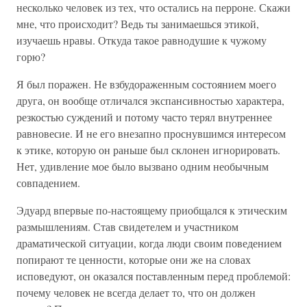
несколько человек из тех, что остались на перроне. Скажи
мне, что происходит? Ведь ты занимаешься этикой,
изучаешь нравы. Откуда такое равнодушие к чужому
горю?
Я был поражен. Не взбудораженным состоянием моего
друга, он вообще отличался экспансивностью характера,
резкостью суждений и потому часто терял внутреннее
равновесие. И не его внезапно проснувшимся интересом
к этике, которую он раньше был склонен игнорировать.
Нет, удивление мое было вызвано одним необычным
совпадением.
Эдуард впервые по-настоящему приобщался к этическим
размышлениям. Став свидетелем и участником
драматической ситуации, когда люди своим поведением
попирают те ценности, которые они же на словах
исповедуют, он оказался поставленным перед проблемой:
почему человек не всегда делает то, что он должен