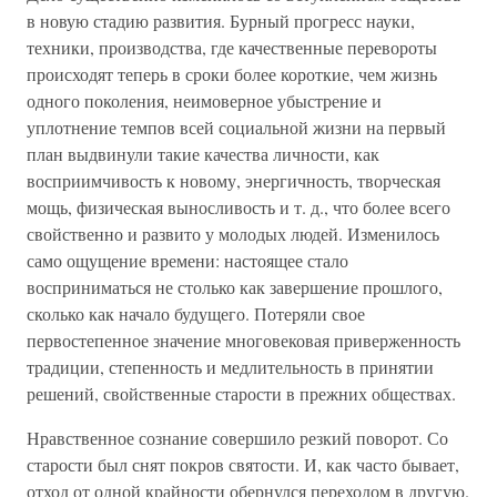
в новую стадию развития. Бурный прогресс науки,
техники, производства, где качественные перевороты
происходят теперь в сроки более короткие, чем жизнь
одного поколения, неимоверное убыстрение и
уплотнение темпов всей социальной жизни на первый
план выдвинули такие качества личности, как
восприимчивость к новому, энергичность, творческая
мощь, физическая выносливость и т. д., что более всего
свойственно и развито у молодых людей. Изменилось
само ощущение времени: настоящее стало
восприниматься не столько как завершение прошлого,
сколько как начало будущего. Потеряли свое
первостепенное значение многовековая приверженность
традиции, степенность и медлительность в принятии
решений, свойственные старости в прежних обществах.
Нравственное сознание совершило резкий поворот. Со
старости был снят покров святости. И, как часто бывает,
отход от одной крайности обернулся переходом в другую.