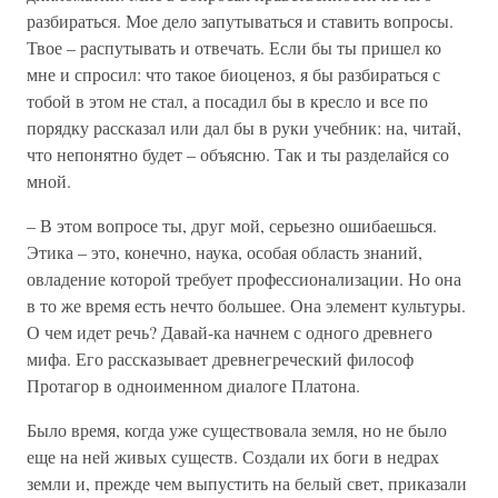
разбираться. Мое дело запутываться и ставить вопросы.
Твое – распутывать и отвечать. Если бы ты пришел ко
мне и спросил: что такое биоценоз, я бы разбираться с
тобой в этом не стал, а посадил бы в кресло и все по
порядку рассказал или дал бы в руки учебник: на, читай,
что непонятно будет – объясню. Так и ты разделайся со
мной.
– В этом вопросе ты, друг мой, серьезно ошибаешься.
Этика – это, конечно, наука, особая область знаний,
овладение которой требует профессионализации. Но она
в то же время есть нечто большее. Она элемент культуры.
О чем идет речь? Давай-ка начнем с одного древнего
мифа. Его рассказывает древнегреческий философ
Протагор в одноименном диалоге Платона.
Было время, когда уже существовала земля, но не было
еще на ней живых существ. Создали их боги в недрах
земли и, прежде чем выпустить на белый свет, приказали