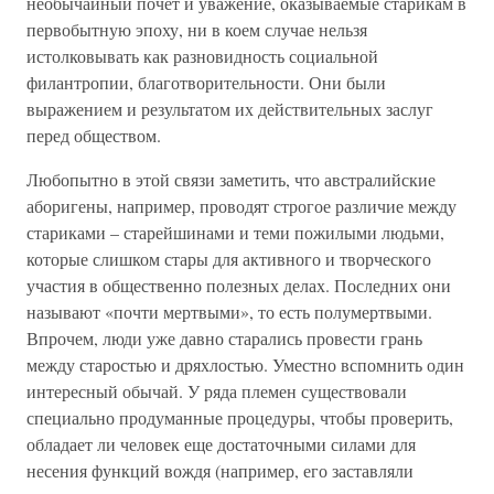
необычайный почет и уважение, оказываемые старикам в
первобытную эпоху, ни в коем случае нельзя
истолковывать как разновидность социальной
филантропии, благотворительности. Они были
выражением и результатом их действительных заслуг
перед обществом.
Любопытно в этой связи заметить, что австралийские
аборигены, например, проводят строгое различие между
стариками – старейшинами и теми пожилыми людьми,
которые слишком стары для активного и творческого
участия в общественно полезных делах. Последних они
называют «почти мертвыми», то есть полумертвыми.
Впрочем, люди уже давно старались провести грань
между старостью и дряхлостью. Уместно вспомнить один
интересный обычай. У ряда племен существовали
специально продуманные процедуры, чтобы проверить,
обладает ли человек еще достаточными силами для
несения функций вождя (например, его заставляли