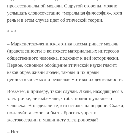
профессиональной морали. С другой стороны, можно
услышать словосочетание «моральная философия», хотя
речь и в этом случае идет об этической теории.
* * *
– Марксистско-ленинская этика рассматривает мораль
(нравственность) в контексте материальных интересов
общественного человека, подходит к ней исторически.
Первое, основное обобщение этической науки гласит:
каков образ жизни людей, таковы и их нравы,
ценностный смысл и реальные мотивы их деятельности.
Возьмем, к примеру, такой случай. Люди, находящиеся в
электричке, не выбежали, чтобы поднять упавшего
человека. Это сделали те, кто остался на перроне. Скажи,
пожалуйста, смог ли бы ты бросить упрек в
жестокосердии и машинисту электропоезда?
– Нет.