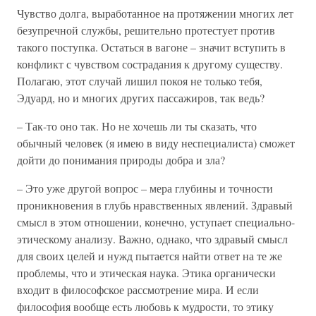
Чувство долга, выработанное на протяжении многих лет
безупречной службы, решительно протестует против
такого поступка. Остаться в вагоне – значит вступить в
конфликт с чувством сострадания к другому существу.
Полагаю, этот случай лишил покоя не только тебя,
Эдуард, но и многих других пассажиров, так ведь?
– Так-то оно так. Но не хочешь ли ты сказать, что
обычный человек (я имею в виду неспециалиста) сможет
дойти до понимания природы добра и зла?
– Это уже другой вопрос – мера глубины и точности
проникновения в глубь нравственных явлений. Здравый
смысл в этом отношении, конечно, уступает специально-
этическому анализу. Важно, однако, что здравый смысл
для своих целей и нужд пытается найти ответ на те же
проблемы, что и этическая наука. Этика органически
входит в философское рассмотрение мира. И если
философия вообще есть любовь к мудрости, то этику