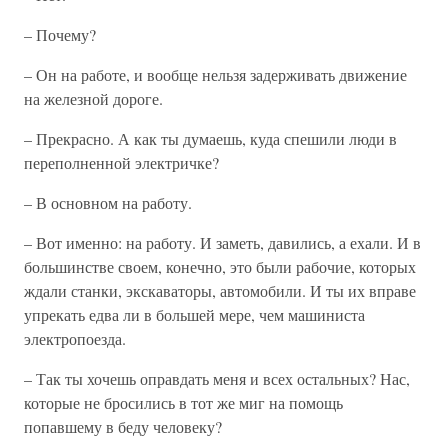
– Почему?
– Он на работе, и вообще нельзя задерживать движение
на железной дороге.
– Прекрасно. А как ты думаешь, куда спешили люди в
переполненной электричке?
– В основном на работу.
– Вот именно: на работу. И заметь, давились, а ехали. И в
большинстве своем, конечно, это были рабочие, которых
ждали станки, экскаваторы, автомобили. И ты их вправе
упрекать едва ли в большей мере, чем машиниста
электропоезда.
– Так ты хочешь оправдать меня и всех остальных? Нас,
которые не бросились в тот же миг на помощь
попавшему в беду человеку?