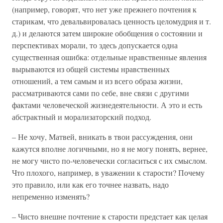
(например, говорят, что нет уже прежнего почтения к
старикам, что девальвировалась ценность целомудрия и т.
д.) и делаются затем широкие обобщения о состоянии и
перспективах морали, то здесь допускается одна
существенная ошибка: отдельные нравственные явления
вырываются из общей системы нравственных
отношений, а тем самым и из всего образа жизни,
рассматриваются сами по себе, вне связи с другими
фактами человеческой жизнедеятельности. А это и есть
абстрактный и морализаторский подход.
– Не хочу, Матвей, вникать в твои рассуждения, они
кажутся вполне логичными, но я не могу понять, вернее,
не могу чисто по-человечески согласиться с их смыслом.
Что плохого, например, в уважении к старости? Почему
это правило, или как его точнее назвать, надо
непременно изменять?
– Чисто внешне почтение к старости предстает как целая