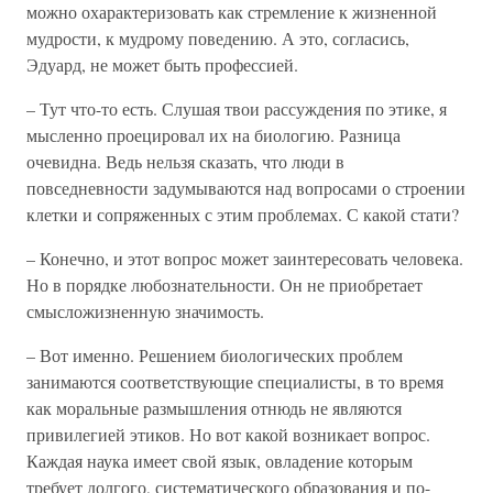
можно охарактеризовать как стремление к жизненной
мудрости, к мудрому поведению. А это, согласись,
Эдуард, не может быть профессией.
– Тут что-то есть. Слушая твои рассуждения по этике, я
мысленно проецировал их на биологию. Разница
очевидна. Ведь нельзя сказать, что люди в
повседневности задумываются над вопросами о строении
клетки и сопряженных с этим проблемах. С какой стати?
– Конечно, и этот вопрос может заинтересовать человека.
Но в порядке любознательности. Он не приобретает
смысложизненную значимость.
– Вот именно. Решением биологических проблем
занимаются соответствующие специалисты, в то время
как моральные размышления отнюдь не являются
привилегией этиков. Но вот какой возникает вопрос.
Каждая наука имеет свой язык, овладение которым
требует долгого, систематического образования и по-