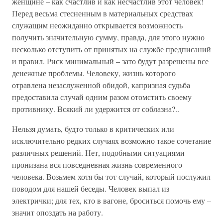
женщине – как счастлив и как несчастлив этот человек!
Перед весьма стесненным в материальных средствах
служащим неожиданно открывается возможность
получить значительную сумму, правда, для этого нужно
несколько отступить от принятых на службе предписаний
и правил. Риск минимальный – зато будут разрешены все
денежные проблемы. Человеку, жизнь которого
отравлена незаслуженной обидой, капризная судьба
предоставила случай одним разом отомстить своему
противнику. Всякий ли удержится от соблазна?..
Нельзя думать, будто только в критических или
исключительно редких случаях возможно такое сочетание
различных решений. Нет, подобными ситуациями
пронизана вся повседневная жизнь современного
человека. Возьмем хотя бы тот случай, который послужил
поводом для нашей беседы. Человек выпал из
электрички; для тех, кто в вагоне, броситься помочь ему –
значит опоздать на работу.