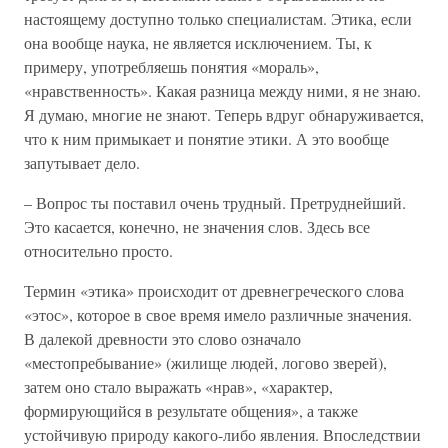
настоящему доступно только специалистам. Этика, если
она вообще наука, не является исключением. Ты, к
примеру, употребляешь понятия «мораль»,
«нравственность». Какая разница между ними, я не знаю.
Я думаю, многие не знают. Теперь вдруг обнаруживается,
что к ним примыкает и понятие этики. А это вообще
запутывает дело.
– Вопрос ты поставил очень трудный. Претруднейший.
Это касается, конечно, не значения слов. Здесь все
относительно просто.
Термин «этика» происходит от древнегреческого слова
«этос», которое в свое время имело различные значения.
В далекой древности это слово означало
«местопребывание» (жилище людей, логово зверей),
затем оно стало выражать «нрав», «характер,
формирующийся в результате общения», а также
устойчивую природу какого-либо явления. Впоследствии