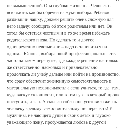
не вымышленной. Она глубоко жизненна. Человек на
всю жизнь как бы обречен на муки выбора. Ребенок,
разбивший чашку, должен решить очень сложную для
него задачу: сообщить об этом родителям или нет. Он
хотел бы остаться честным и в то же время избежать
родительского гнева. Но сделать то и другое
одновременно невозможно – надо остановиться на
одном... Юноша, выбирающий профессию, оказывается
часто на таком перепутье, где каждое решение настолько
же ответственно, насколько и привлекательно:
продолжать ли учебу дальше или пойти на производство,
что сразу обеспечит жизненную самостоятельность и
материальную независимость; а если учиться, то где: там,
куда влекут склонности, или в том вузе, в который проще
поступить, и т. п. А сколько соблазнов уготовила жизнь
человеку зрелому, самостоятельному, не перечесть! У
мужчины, не чающего души в своих детях и глубоко
уважающего жену, пробуждается любовь к другой