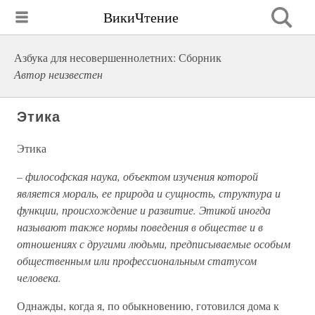
ВикиЧтение
Азбука для несовершеннолетних: Сборник
Автор неизвестен
Этика
Этика
– философская наука, объектом изучения которой
является мораль, ее природа и сущность, структура и
функции, происхождение и развитие. Этикой иногда
называют также нормы поведения в обществе и в
отношениях с другими людьми, предписываемые особым
общественным или профессиональным статусом
человека.
Однажды, когда я, по обыкновению, готовился дома к