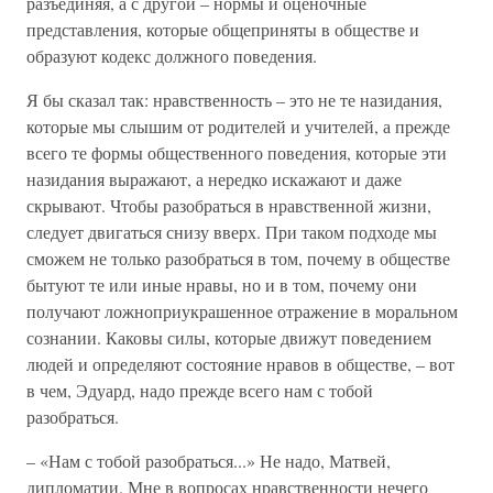
разъединяя, а с другой – нормы и оценочные
представления, которые общеприняты в обществе и
образуют кодекс должного поведения.
Я бы сказал так: нравственность – это не те назидания,
которые мы слышим от родителей и учителей, а прежде
всего те формы общественного поведения, которые эти
назидания выражают, а нередко искажают и даже
скрывают. Чтобы разобраться в нравственной жизни,
следует двигаться снизу вверх. При таком подходе мы
сможем не только разобраться в том, почему в обществе
бытуют те или иные нравы, но и в том, почему они
получают ложноприукрашенное отражение в моральном
сознании. Каковы силы, которые движут поведением
людей и определяют состояние нравов в обществе, – вот
в чем, Эдуард, надо прежде всего нам с тобой
разобраться.
– «Нам с тобой разобраться...» Не надо, Матвей,
дипломатии. Мне в вопросах нравственности нечего