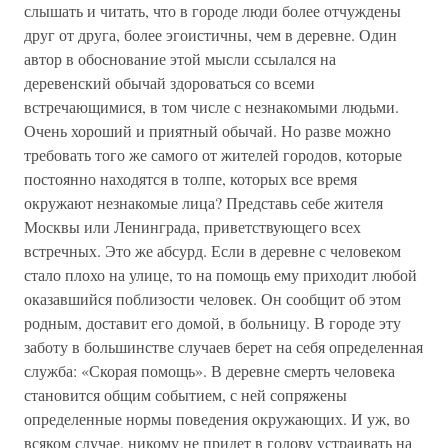
слышать и читать, что в городе люди более отчуждены
друг от друга, более эгоистичны, чем в деревне. Один
автор в обоснование этой мысли ссылался на
деревенский обычай здороваться со всеми
встречающимися, в том числе с незнакомыми людьми.
Очень хороший и приятный обычай. Но разве можно
требовать того же самого от жителей городов, которые
постоянно находятся в толпе, которых все время
окружают незнакомые лица? Представь себе жителя
Москвы или Ленинграда, приветствующего всех
встречных. Это же абсурд. Если в деревне с человеком
стало плохо на улице, то на помощь ему приходит любой
оказавшийся поблизости человек. Он сообщит об этом
родным, доставит его домой, в больницу. В городе эту
заботу в большинстве случаев берет на себя определенная
служба: «Скорая помощь». В деревне смерть человека
становится общим событием, с ней сопряжены
определенные нормы поведения окружающих. И уж, во
всяком случае, никому не придет в голову устраивать на