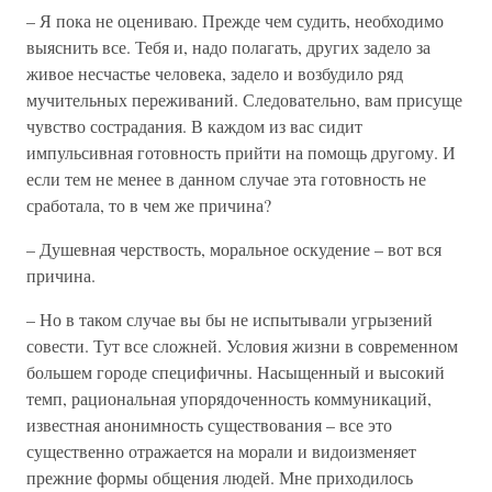
– Я пока не оцениваю. Прежде чем судить, необходимо
выяснить все. Тебя и, надо полагать, других задело за
живое несчастье человека, задело и возбудило ряд
мучительных переживаний. Следовательно, вам присуще
чувство сострадания. В каждом из вас сидит
импульсивная готовность прийти на помощь другому. И
если тем не менее в данном случае эта готовность не
сработала, то в чем же причина?
– Душевная черствость, моральное оскудение – вот вся
причина.
– Но в таком случае вы бы не испытывали угрызений
совести. Тут все сложней. Условия жизни в современном
большем городе специфичны. Насыщенный и высокий
темп, рациональная упорядоченность коммуникаций,
известная анонимность существования – все это
существенно отражается на морали и видоизменяет
прежние формы общения людей. Мне приходилось