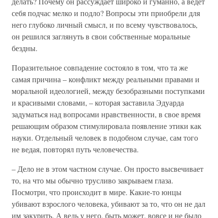
делать? Почему он рассуждает широко и гуманно, а ведет
себя подчас мелко и подло? Вопросы эти приобрели для
него глубоко личный смысл, и по всему чувствовалось,
он решился заглянуть в свои собственные моральные
бездны.
Поразительное совпадение состояло в том, что та же
самая причина – конфликт между реальными правами и
моральной идеологией, между безобразными поступками
и красивыми словами, – которая заставила Эдуарда
задуматься над вопросами нравственности, в свое время
решающим образом стимулировала появление этики как
науки. Отдельный человек в подобном случае, сам того
не ведая, повторял путь человечества.
– Дело не в этом частном случае. Он просто высвечивает
то, на что мы обычно трусливо закрываем глаза.
Посмотри, что происходит в мире. Какие-то юнцы
убивают взрослого человека, убивают за то, что он не дал
им закурить. А ведь у него, быть может, вовсе и не было