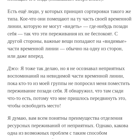
Есть ещё люди, у которых принцип сортировки такого же
типа. Кое-что они помещают на ту часть своей временной
линии, которую не могут «видеть» — где-нибудь позади
себя — так что эти переживания их не беспокоят. С
другой стороны, важные вещи попадают на «видимые»
части временной линии — обычно на одну из сторон,
или даже вперед.
Джо:
Я тоже так делаю, но я не осознавал неприятных
воспоминаний на невидимой части временной линии,
пока кто-то из моей группы не попросил меня поместить
переживание позади себя. Я обнаружил, что там сзади
что-то есть, потому что мне пришлось передвинуть это,
чтобы освободить место!
Я думаю, вам всем понятны преимущества отделения
ресурсных переживаний от неприятных. Однако, какова
одна из возможных проблем с таким способом