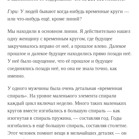
Гэри:
У людей бывают когда-нибудь временные круги —
или что-нибудь ещё, кроме линий?
Мы находили в основном линии. Я действительно нашел
одну женщину с временным кругом, где будущее
закручивалось вправо от неё, а прошлое влево. Далекое
прошлое и далекое будущее находились прямо позади неё.
У неё было ощущение, что её прошлое и будущее
соединялись позади неё, но она не знала точно, как
именно.
У одного мужчины была очень детальная «временная
спираль». На уровне маленького элемента спирали
каждый цикл включал неделю. Много таких маленьких
кругов вместе изгибались в большую спираль — как
изогнутая в спираль пружина, — составляя год. Годы
изгибались в ещё большую спираль, составляя столетие.
Этот человек помнит вещи в мельчайших деталях — он