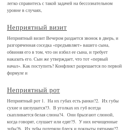
легко справитесь с такой задачей на бессознательном
уровне в случаях,
Неприятный визит
Неприятный визит Вечером раздается звонок в дверь, и
разгоряченная соседка «предъявляет» вашего сына,
обвиняя его в том, что он избил ее сына, и требует
наказать его. Сын же утверждает, что тот «первый
начал». Как поступить? Конфликт разрешается по первой
формуле и
Неприятный рот
Неприятный рот 1. На их губах есть ранки?2. Их губы
сухие и шелушатся?3. В уголках их губ всегда
скапливается белая слюна?4. Они брызгают слюной,
когда говорят, слушает или едят?5. У них нечищенные
зубы?6. Их зубы потеряли блеск и покрыты пятнами?7.