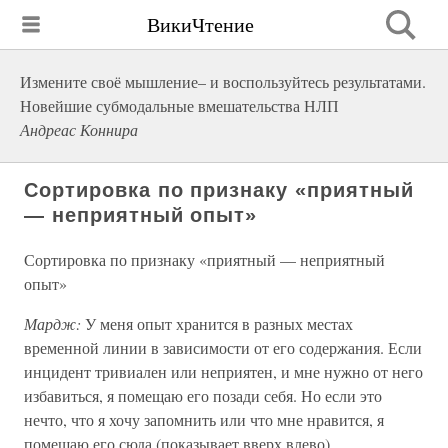
ВикиЧтение
Измените своё мышление– и воспользуйтесь результатами.
Новейшие субмодальные вмешательства НЛП
Андреас Коннира
Сортировка по признаку «приятный
— неприятный опыт»
Сортировка по признаку «приятный — неприятный
опыт»
Мардж:
У меня опыт хранится в разных местах
временной линии в зависимости от его содержания. Если
инцидент тривиален или неприятен, и мне нужно от него
избавиться, я помещаю его позади себя. Но если это
нечто, что я хочу запомнить или что мне нравится, я
помещаю его сюда (показывает вверх влево).