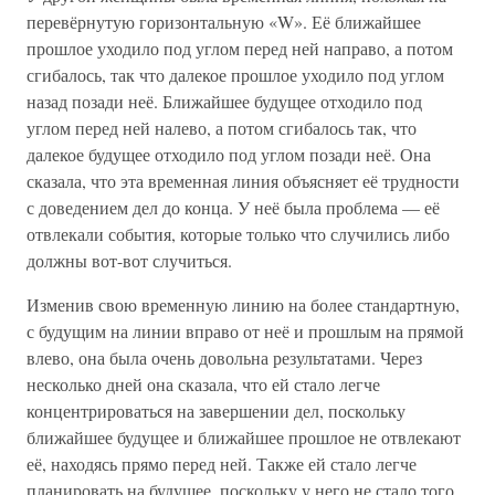
перевёрнутую горизонтальную «W». Её ближайшее
прошлое уходило под углом перед ней направо, а потом
сгибалось, так что далекое прошлое уходило под углом
назад позади неё. Ближайшее будущее отходило под
углом перед ней налево, а потом сгибалось так, что
далекое будущее отходило под углом позади неё. Она
сказала, что эта временная линия объясняет её трудности
с доведением дел до конца. У неё была проблема — её
отвлекали события, которые только что случились либо
должны вот-вот случиться.
Изменив свою временную линию на более стандартную,
с будущим на линии вправо от неё и прошлым на прямой
влево, она была очень довольна результатами. Через
несколько дней она сказала, что ей стало легче
концентрироваться на завершении дел, поскольку
ближайшее будущее и ближайшее прошлое не отвлекают
её, находясь прямо перед ней. Также ей стало легче
планировать на будущее, поскольку у него не стало того