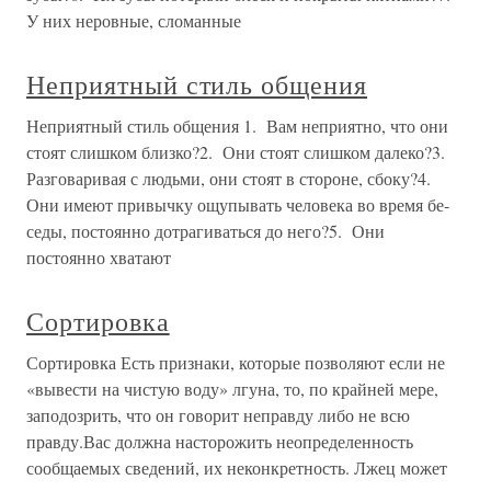
У них неровные, сломанные
Неприятный стиль общения
Неприятный стиль общения 1. Вам неприятно, что они
стоят слишком близко?2. Они стоят слишком далеко?3.
Разговаривая с людьми, они стоят в стороне, сбоку?4.
Они имеют привычку ощупывать человека во время бе­
седы, постоянно дотрагиваться до него?5. Они
постоянно хватают
Сортировка
Сортировка Есть признаки, которые позволяют если не
«вывести на чистую воду» лгуна, то, по крайней мере,
заподозрить, что он говорит неправду либо не всю
правду.Вас должна насторожить неопределенность
сообщаемых сведений, их неконкретность. Лжец может