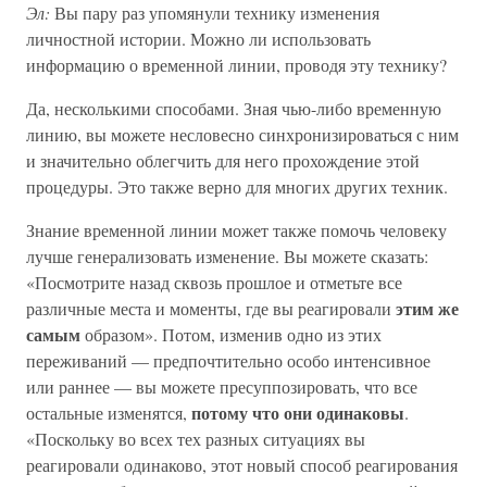
Эл:
Вы пару раз упомянули технику изменения
личностной истории. Можно ли использовать
информацию о временной линии, проводя эту технику?
Да, несколькими способами. Зная чью-либо временную
линию, вы можете несловесно синхронизироваться с ним
и значительно облегчить для него прохождение этой
процедуры. Это также верно для многих других техник.
Знание временной линии может также помочь человеку
лучше генерализовать изменение. Вы можете сказать:
«Посмотрите назад сквозь прошлое и отметьте все
этим же
различные места и моменты, где вы реагировали
самым
образом». Потом, изменив одно из этих
переживаний — предпочтительно особо интенсивное
или раннее — вы можете пресуппозировать, что все
потому что они одинаковы
остальные изменятся,
.
«Поскольку во всех тех разных ситуациях вы
реагировали одинаково, этот новый способ реагирования