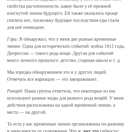
свойства расчлененности, какое было у её прежней
изогнутой линии будущего. Ей также оказалось проще
снизить вес, поскольку будущие последствия еды стали
для неё очевиднее.
Гэри:
Я обнаружил, что у меня две разные временные
линии. Одна для исторических событий: война 1812 года,
Депрессия — такого рода вещи. Другая для событий
моего личного прошлого: детство, старшая школа и т. д.
Мы изредка обнаруживаем это и у других людей.
Отмечать все вариации — это завораживает.
Ричард:
Наша группа отметила, что некоторые из нас
используют разные виды для разного рода вещёй. У меня
действия расположены на одной временной линии, а
места — на другой.
То есть у вас временные линии организованы по-разному
вот это
в зависимости от содержания. Что ж,
гибкость!