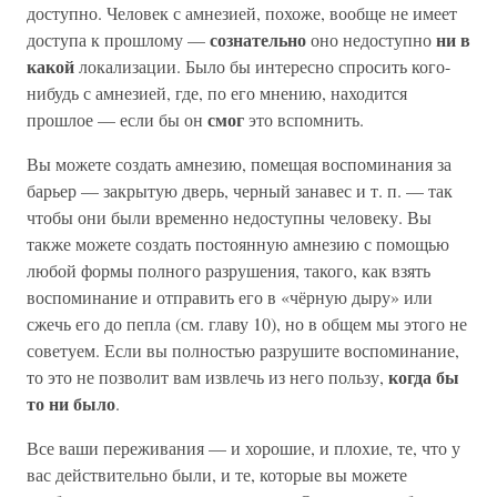
доступно. Человек с амнезией, похоже, вообще не имеет
сознательно
ни в
доступа к прошлому —
оно недоступно
какой
локализации. Было бы интересно спросить кого-
нибудь с амнезией, где, по его мнению, находится
смог
прошлое — если бы он
это вспомнить.
Вы можете создать амнезию, помещая воспоминания за
барьер — закрытую дверь, черный занавес и т. п. — так
чтобы они были временно недоступны человеку. Вы
также можете создать постоянную амнезию с помощью
любой формы полного разрушения, такого, как взять
воспоминание и отправить его в «чёрную дыру» или
сжечь его до пепла (см. главу 10), но в общем мы этого не
советуем. Если вы полностью разрушите воспоминание,
когда бы
то это не позволит вам извлечь из него пользу,
то ни было
.
Все ваши переживания — и хорошие, и плохие, те, что у
вас действительно были, и те, которые вы можете