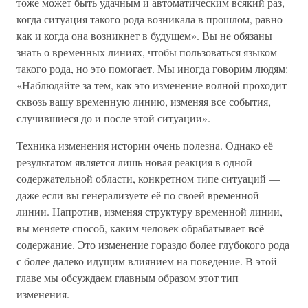
тоже может быть удачным и автоматическим всякий раз,
когда ситуация такого рода возникала в прошлом, равно
как и когда она возникнет в будущем». Вы не обязаны
знать о временных линиях, чтобы пользоваться языком
такого рода, но это помогает. Мы иногда говорим людям:
«Наблюдайте за тем, как это изменение волной проходит
сквозь вашу временную линию, изменяя все события,
случившиеся до и после этой ситуации».
Техника изменения истории очень полезна. Однако её
результатом является лишь новая реакция в одной
содержательной области, конкретном типе ситуаций —
даже если вы генерализуете её по своей временной
линии. Напротив, изменяя структуру временной линии,
всё
вы меняете способ, каким человек обрабатывает
содержание. Это изменение гораздо более глубокого рода
с более далеко идущим влиянием на поведение. В этой
главе мы обсуждаем главным образом этот тип
изменения.