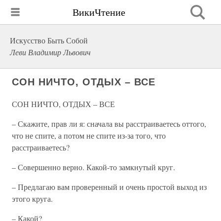
ВикиЧтение
Искусство Быть Собой
Леви Владимир Львович
СОН НИЧТО, ОТДЫХ – ВСЕ
СОН НИЧТО, ОТДЫХ – ВСЕ
– Скажите, прав ли я: сначала вы расстраиваетесь оттого,
что не спите, а потом не спите из-за того, что
расстраиваетесь?
– Совершенно верно. Какой-то замкнутый круг.
– Предлагаю вам проверенный и очень простой выход из
этого круга.
– Какой?