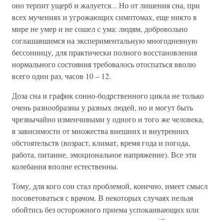
оно терпит ущерб и жалуется... Но от лишения сна, при
всех мучениях и угрожающих симптомах, еще никто в
мире не умер и не сошел с ума: людям, добровольно
соглашавшимся на экспериментальную многодневную
бессонницу, для практически полного восстановления
нормального состояния требовалось отоспаться вволю
всего один раз, часов 10 – 12.
Доза сна и график сонно-бодрственного цикла не только
очень разнообразны у разных людей, но и могут быть
чрезвычайно изменчивыми у одного и того же человека,
в зависимости от множества внешних и внутренних
обстоятельств (возраст, климат, время года и погода,
работа, питание, эмоциональное напряжение). Все эти
колебания вполне естественны.
Тому, для кого сон стал проблемой, конечно, имеет смысл
посоветоваться с врачом. В некоторых случаях нельзя
обойтись без осторожного приема успокаивающих или