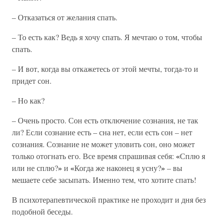
– Отказаться от желания спать.
– То есть как? Ведь я хочу спать. Я мечтаю о том, чтобы
спать.
– И вот, когда вы откажетесь от этой мечты, тогда-то и
придет сон.
– Но как?
– Очень просто. Сон есть отключение сознания, не так
ли? Если сознание есть – сна нет, если есть сон – нет
сознания. Сознание не может уловить сон, оно может
«
только отогнать его. Все время спрашивая себя:
Сплю я
»
«
»
или не сплю?
и
Когда же наконец я усну?
– вы
мешаете себе засыпать. Именно тем, что хотите спать!
В психотерапевтической практике не проходит и дня без
подобной беседы.