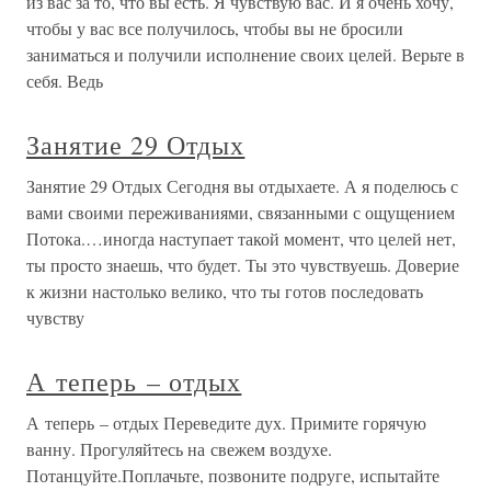
из вас за то, что вы есть. Я чувствую вас. И я очень хочу,
чтобы у вас все получилось, чтобы вы не бросили
заниматься и получили исполнение своих целей. Верьте в
себя. Ведь
Занятие 29 Отдых
Занятие 29 Отдых Сегодня вы отдыхаете. А я поделюсь с
вами своими переживаниями, связанными с ощущением
Потока.…иногда наступает такой момент, что целей нет,
ты просто знаешь, что будет. Ты это чувствуешь. Доверие
к жизни настолько велико, что ты готов последовать
чувству
А теперь – отдых
А теперь – отдых Переведите дух. Примите горячую
ванну. Прогуляйтесь на свежем воздухе.
Потанцуйте.Поплачьте, позвоните подруге, испытайте