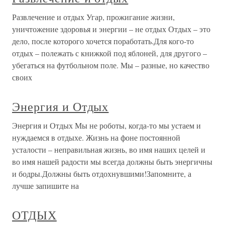
Развлечение и отдых Угар, прожигание жизни,
уничтожение здоровья и энергии – не отдых Отдых – это
дело, после которого хочется поработать.Для кого-то
отдых – полежать с книжкой под яблоней, для другого –
убегаться на футбольном поле. Мы – разные, но качество
своих
Энергия и Отдых
Энергия и Отдых Мы не роботы, когда-то мы устаем и
нуждаемся в отдыхе. Жизнь на фоне постоянной
усталости – неправильная жизнь, во имя наших целей и
во имя нашей радости мы всегда должны быть энергичны
и бодры.Должны быть отдохнувшими!Запомните, а
лучше запишите на
ОТДЫХ