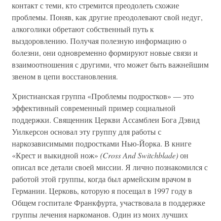
контакт с теми, кто стремится преодолеть схожие
проблемы. Поняв, как другие преодолевают свой недуг,
алкоголики обретают собственный путь к
выздоровлению. Получая полезную информацию о
болезни, они одновременно формируют новые связи и
взаимоотношения с другими, что может быть важнейшим
звеном в цепи восстановления.
Христианская группа «Проблемы подростков» — это
эффективный современный пример социальной
поддержки. Священник Церкви Ассамблеи Бога Дэвид
Уилкерсон основал эту группу для работы с
наркозависимыми подростками Нью-Йорка. В книге
«Крест и выкидной нож»
(Cross And Switchblade)
он
описал все детали своей миссии. Я лично познакомился с
работой этой группы, когда был армейским врачом в
Германии. Церковь, которую я посещал в 1997 году в
Общем госпитале Франкфурта, участвовала в поддержке
группы лечения наркоманов. Один из моих лучших