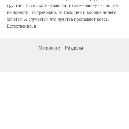
грустно. То сил хоть отбавляй, то даже чашку чая до рта
не донести. То тревожно, то тоскливо и вообще ничего
хочется. А случается, что чувства пропадают вовсе.
Естественно, в
О проекте
Разделы