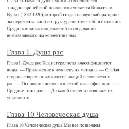
Глава 11 Наука о душе Одним из основателей
западноевропейской психологии является Вильгельм
Вундт (1832 1920), который создал первую лабораторию
экспериментальной и структуралистической психологии.
Среди основных направлений исследований
возглавляемого им коллектива был
Глава I. Душа рас
Глава I. Душа рас Как натуралисты классифицируют
виды. — Приложение к человеку их методов. — Слабая
сторона современных классификаций человеческих
рас. — Основания психологической классификации. —
Средние типы рас. — До какой степени позволяет их
установить
Глава 10 Человеческая душа
Глава 10 Человеческая душа Мы все позволяем