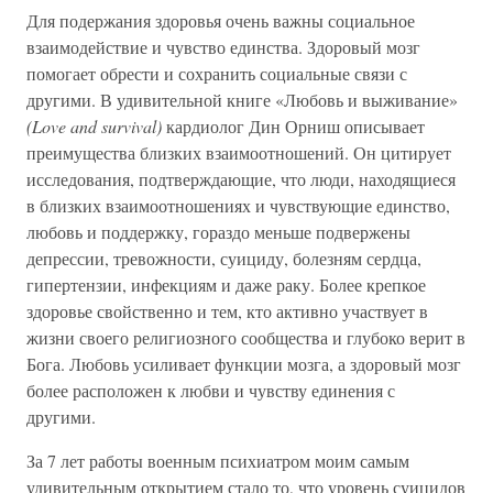
Для подержания здоровья очень важны социальное
взаимодействие и чувство единства. Здоровый мозг
помогает обрести и сохранить социальные связи с
другими. В удивительной книге «Любовь и выживание»
(Love and survival)
кардиолог Дин Орниш описывает
преимущества близких взаимоотношений. Он цитирует
исследования, подтверждающие, что люди, находящиеся
в близких взаимоотношениях и чувствующие единство,
любовь и поддержку, гораздо меньше подвержены
депрессии, тревожности, суициду, болезням сердца,
гипертензии, инфекциям и даже раку. Более крепкое
здоровье свойственно и тем, кто активно участвует в
жизни своего религиозного сообщества и глубоко верит в
Бога. Любовь усиливает функции мозга, а здоровый мозг
более расположен к любви и чувству единения с
другими.
За 7 лет работы военным психиатром моим самым
удивительным открытием стало то, что уровень суицидов