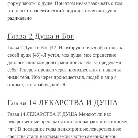
форму заботы о душе. При этом нельзя забывать о том,
что психотерапевтический подход к понятию души
радикально
Глава 2 Душа и Бог
Глава 2 Душа и Бог [42] На вторую ночь я обратился к
своей душе:[43]«Я устал, моя душа, мое странствие
длилось слишком долго, мой поиск себя за пределами
себя. Теперь я прошел через происшествия и нашел за
ними тебя. Ибо через происшествия, людей и мир я
открыл, что я заблудший. Я
Глава 14 ЛЕКАРСТВА И ДУША
Глава 14 ЛЕКАРСТВА И ДУША Меняют ли нас
лекарственные препараты или возвращают к истинному
«я»? В последние годы психотропные лекарственные
средства стали неотъемлемой частью американской