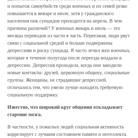
и попыток самоубийств среди военных и их семей резко
повышается в январе и июле, хотя у гражданского
населения пик суицидов приходится на апрель. В чем
причины различий? У военных январь и июль — это
месяцы переводов из части в часть. Переезжая, люди рвут
связи с социальной средой и больше подвержены
депрессиям и риску суицида. Я часто лечил жен военных,
которые в течение полугода после переезда впадали в
депрессию. Депрессия проходила, когда они заводили
новые контакты: друзей, церковную общину, социальные
группы. Женщины, не страдавшие депрессией,
отличались тем, что умели лучше находить требуемую
социальную поддержку.
Известно, что широкий круг общения откладывает
старение мозга.
В частности, у пожилых людей социальная активность
коррелирует с лучшим состоянием памяти и интеллекта.