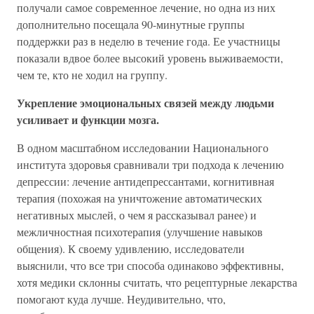
получали самое современное лечение, но одна из них
дополнительно посещала 90-минутные группы
поддержки раз в неделю в течение года. Ее участницы
показали вдвое более высокий уровень выживаемости,
чем те, кто не ходил на группу.
Укрепление эмоциональных связей между людьми
усиливает и функции мозга.
В одном масштабном исследовании Национального
института здоровья сравнивали три подхода к лечению
депрессии: лечение антидепрессантами, когнитивная
терапия (похожая на уничтожение автоматических
негативных мыслей, о чем я рассказывал ранее) и
межличностная психотерапия (улучшение навыков
общения). К своему удивлению, исследователи
выяснили, что все три способа одинаково эффективны,
хотя медики склонны считать, что рецептурные лекарства
помогают куда лучше. Неудивительно, что,