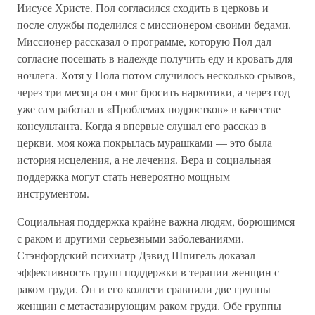
Иисусе Христе. Пол согласился сходить в церковь и
после службы поделился с миссионером своими бедами.
Миссионер рассказал о программе, которую Пол дал
согласие посещать в надежде получить еду и кровать для
ночлега. Хотя у Пола потом случилось несколько срывов,
через три месяца он смог бросить наркотики, а через год
уже сам работал в «Проблемах подростков» в качестве
консультанта. Когда я впервые слушал его рассказ в
церкви, моя кожа покрылась мурашками — это была
история исцеления, а не лечения. Вера и социальная
поддержка могут стать невероятно мощным
инструментом.
Социальная поддержка крайне важна людям, борющимся
с раком и другими серьезными заболеваниями.
Стэнфордский психиатр Дэвид Шпигель доказал
эффективность групп поддержки в терапии женщин с
раком груди. Он и его коллеги сравнили две группы
женщин с метастазирующим раком груди. Обе группы