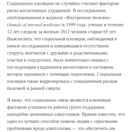
Социальную изоляцию не случайно считают фактором
риска когнитивных ухудшений. В исследовании,
опубликованном в журнале «Внутренние болезни»
(Annals of internal medicine)
в 1999 году, ученые в течение
12 лет следили за жизнью 2812 человек старше 65 лет.
Выяснилось, что социальная изоляция, наблюдаемая в
начале исследования и измерявшаяся отсутствием
супруга, контактов с друзьями и родственниками,
участия в соцгруппах, была значительно связана с
последующим ухудшением когнитивного состояния,
которое оценивали с помощью опросников. Социальная
изоляция также коррелировала с повышенным риском
болезней и ранней смерти.
Я вижу, что социальные связи являются ключевым
фактором успешности работы групп поддержки
наподобие анонимных алкоголиков. Врачам известно, что
один из лучших способов помочь людям с серьезными
проблемами вроде алкоголизма — это обеспечить им