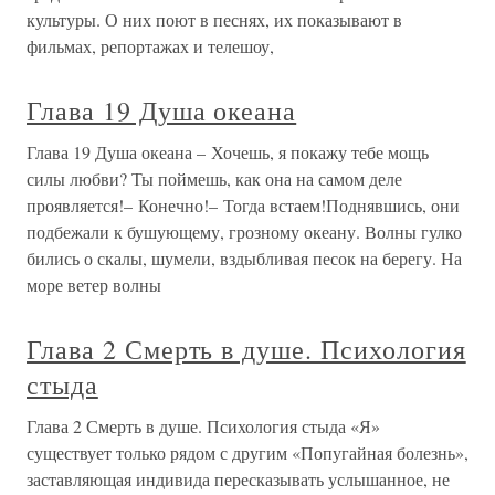
культуры. О них поют в песнях, их показывают в
фильмах, репортажах и телешоу,
Глава 19 Душа океана
Глава 19 Душа океана – Хочешь, я покажу тебе мощь
силы любви? Ты поймешь, как она на самом деле
проявляется!– Конечно!– Тогда встаем!Поднявшись, они
подбежали к бушующему, грозному океану. Волны гулко
бились о скалы, шумели, вздыбливая песок на берегу. На
море ветер волны
Глава 2 Смерть в душе. Психология
стыда
Глава 2 Смерть в душе. Психология стыда «Я»
существует только рядом с другим «Попугайная болезнь»,
заставляющая индивида пересказывать услышанное, не