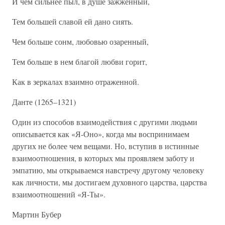
И чем сильнее пыл, в душе зажженный,
Тем большей славой ей дано сиять.
Чем больше сонм, любовью озаренный,
Тем больше в нем благой любви горит,
Как в зеркалах взаимно отраженной.
Данте (1265–1321)
Один из способов взаимодействия с другими людьми
описывается как «Я-Оно», когда мы воспринимаем
других не более чем вещами. Но, вступив в истинные
взаимоотношения, в которых мы проявляем заботу и
эмпатию, мы открываемся навстречу другому человеку
как личности, мы достигаем духовного царства, царства
взаимоотношений «Я-Ты».
Мартин Бубер