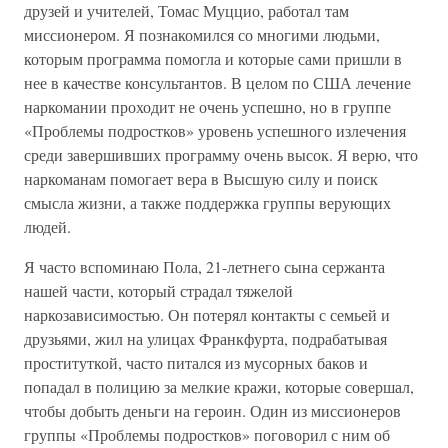
друзей и учителей, Томас Муццио, работал там
миссионером. Я познакомился со многими людьми,
которым программа помогла и которые сами пришли в
нее в качестве консультантов. В целом по США лечение
наркомании проходит не очень успешно, но в группе
«Проблемы подростков» уровень успешного излечения
среди завершивших программу очень высок. Я верю, что
наркоманам помогает вера в Высшую силу и поиск
смысла жизни, а также поддержка группы верующих
людей.
Я часто вспоминаю Пола, 21-летнего сына сержанта
нашей части, который страдал тяжелой
наркозависимостью. Он потерял контакты с семьей и
друзьями, жил на улицах Франкфурта, подрабатывая
проституткой, часто питался из мусорных баков и
попадал в полицию за мелкие кражи, которые совершал,
чтобы добыть деньги на героин. Один из миссионеров
группы «Проблемы подростков» поговорил с ним об