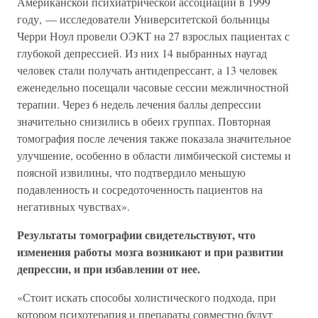
Американской психиатрической ассоциации в 1999
году, — исследователи Университетской больницы
Черри Ноул провели ОЭКТ на 27 взрослых пациентах с
глубокой депрессией. Из них 14 выбранных наугад
человек стали получать антидепрессант, а 13 человек
еженедельно посещали часовые сессии межличностной
терапии. Через 6 недель лечения баллы депрессии
значительно снизились в обеих группах. Повторная
томография после лечения также показала значительное
улучшение, особенно в области лимбической системы и
поясной извилины, что подтвердило меньшую
подавленность и сосредоточенность пациентов на
негативных чувствах».
Результаты томографии свидетельствуют, что
изменения работы мозга возникают и при развитии
депрессии, и при избавлении от нее.
«Стоит искать способы холистического подхода, при
котором психотерапия и препараты совместно будут