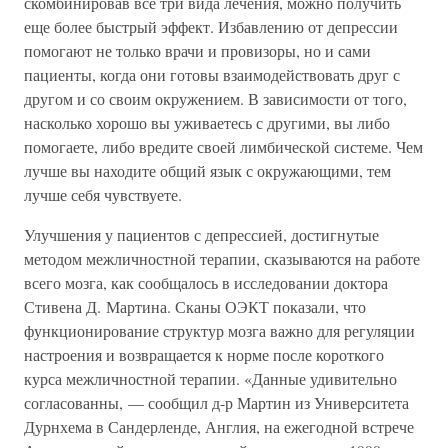
скомбинировав все три вида лечения, можно получить
еще более быстрый эффект. Избавлению от депрессии
помогают не только врачи и провизоры, но и сами
пациенты, когда они готовы взаимодействовать друг с
другом и со своим окружением. В зависимости от того,
насколько хорошо вы уживаетесь с другими, вы либо
помогаете, либо вредите своей лимбической системе. Чем
лучше вы находите общий язык с окружающими, тем
лучше себя чувствуете.
Улучшения у пациентов с депрессией, достигнутые
методом межличностной терапии, сказываются на работе
всего мозга, как сообщалось в исследовании доктора
Стивена Д. Мартина. Сканы ОЭКТ показали, что
функционирование структур мозга важно для регуляции
настроения и возвращается к норме после короткого
курса межличностной терапии. «Данные удивительно
согласованны, — сообщил д-р Мартин из Университета
Дурнхема в Сандерленде, Англия, на ежегодной встрече