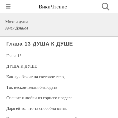
ВикиЧтение
Мозг и душа
Амен Дэниел
Глава 13 ДУША К ДУШЕ
Глава 13
ДУША К ДУШЕ
Как луч бежит на световое тело,
Так нескончаемая благодать
Спешит к любви из горнего предела,
Даря ей то, что та способна взять;