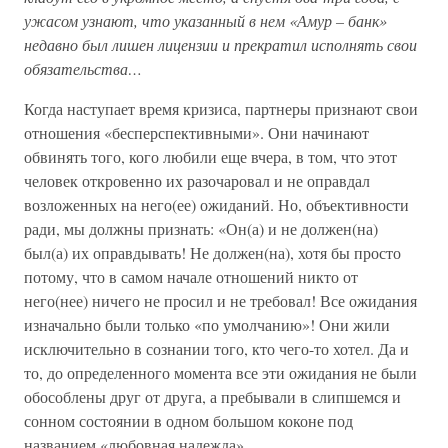
ужасом узнают, что указанный в нем «Амур – банк»
недавно был лишен лицензии и прекратил исполнять свои
обязательства…
Когда наступает время кризиса, партнеры признают свои
отношения «бесперспективными». Они начинают
обвинять того, кого любили еще вчера, в том, что этот
человек откровенно их разочаровал и не оправдал
возложенных на него(ее) ожиданий. Но, объективности
ради, мы должны признать: «Он(а) и не должен(на)
был(а) их оправдывать! Не должен(на), хотя бы просто
потому, что в самом начале отношений никто от
него(нее) ничего не просил и не требовал! Все ожидания
изначально были только «по умолчанию»! Они жили
исключительно в сознании того, кто чего-то хотел. Да и
то, до определенного момента все эти ожидания не были
обособлены друг от друга, а пребывали в слипшемся и
сонном состоянии в одном большом коконе под
названием «любовная надежда»…