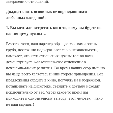
завершению отношений.
Двадцать пять основных не оправдавшихся
любовных ожиданий:
1. Вы мечтали встретить кого-то, кому вы будете по-
настоящему нужны…
Вместо этого, ваш партнер обращается с вами очень
грубо, постоянно подчеркивает свою независимость,
намекает, что «эти отношения нужны только вам»,
демонстрирует
наплевательское
отношение к
перспективам
их развития. Во время ваших ссор именно
вы чаще всего являетесь инициатором примирения. Все
предложения сходить в кино, погулять на набережной,
потанцевать на дискотеке, съездить к друзьям исходят
исключительно от вас. Через какое-то время вы
приходите к однозначному выводу: этот человек – явно
не ваш вариант!