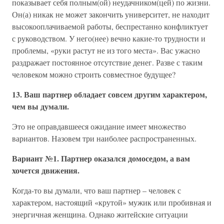
показывает себя полным(ой) неудачником(цей) по жизни.
Он(а) никак не может закончить университет, не находит
высокооплачиваемой работы, беспрестанно конфликтует
с руководством. У него(нее) вечно какие-то трудности и
проблемы, «руки растут не из того места». Вас ужасно
раздражает постоянное отсутствие денег. Разве с таким
человеком можно строить совместное будущее?
13. Ваш партнер обладает совсем другим характером,
чем вы думали.
Это не оправдавшееся ожидание имеет множество
вариантов. Назовем три наиболее распространенных.
Вариант №1. Партнер оказался домоседом, а вам
хочется движения.
Когда-то вы думали, что ваш партнер – человек с
характером, настоящий «крутой» мужик или пробивная и
энергичная женщина. Однако житейские ситуации