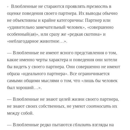
- Влюбленные не стараются проявлять
трезвость
в
оценке поведения своего партнера. Их выводы обычно
не объективны и крайне категоричны: Партнер или
«удивительно замечательный человек», «совершенно
особенный(ая)», или сразу же «редкая скотина» и
«неблагодарное животное…».
— Влюбленные не имеют ясного представления о том,
какие именно черты характера и поведения они хотели
бы видеть у своего партнера. Они совершенно не имеют
образа «идеального партнера». Все ограничивается
самыми общими мыслями о том, что «лишь бы человек
был хороший…».
— Влюбленные не знают целей жизни своего партнера,
не знают своих собственных, не умеют
соотносить
их
между собой.
— Влюбленные редко пытаются
сблизить
взгляды на