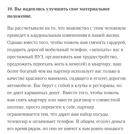
10. Вы надеялись улучшить свое материальное
положение.
Вы рассчитывали на то, что знакомство с этим человеком
приведет к кардинальным изменениям в вашей жизни.
Однако вместо того, чтобы помочь вам сменить гардероб,
подарить дорогой мобильный телефон, «запихать» вас в
престижный ВУЗ, организовать вам трудоустройство,
предложить переехать жить к нему(ей) в квартиру, ваш
более богатый чем вы партнер использует вас только в
качестве красивого манекена, сидящего в его(ее) дорогом
автомобиле. Вас берут с собой в клубы и рестораны, но
не дают карманных денег. Вместо того, чтобы помочь
вам снять квартиру или завести разговор о совместной
ипотеке, просто перевезти к себе, партнер
ограничивается тем, что дарит вам набор посуды,
телевизор и оплачивает телефон. В общем, его(ее) деньги
все время рядом, но они не имеют к вам ровно никакого