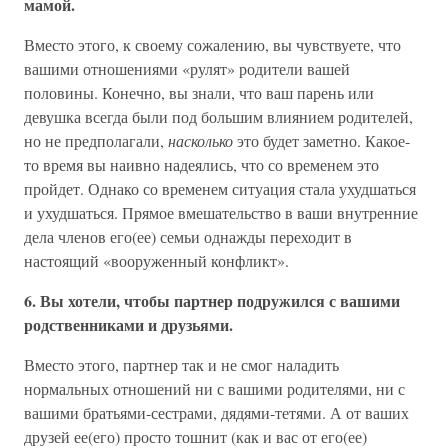
мамой.
Вместо этого, к своему сожалению, вы чувствуете, что
вашими отношениями «рулят» родители вашей
половины. Конечно, вы знали, что ваш парень или
девушка всегда были под большим влиянием родителей,
но не предполагали,
насколько
это будет заметно. Какое-
то время вы наивно надеялись, что со временем это
пройдет. Однако со временем ситуация стала ухудшаться
и ухудшаться. Прямое вмешательство в ваши внутренние
дела членов его(ее) семьи однажды переходит в
настоящий «вооруженный конфликт».
6. Вы хотели, чтобы партнер подружился с вашими
родственниками и друзьями.
Вместо этого, партнер так и не смог наладить
нормальных отношений ни с вашими родителями, ни с
вашими братьями-сестрами, дядями-тетями. А от ваших
друзей ее(его) просто тошнит (как и вас от его(ее)