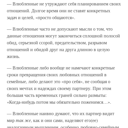
— Влюбленные не утруждают себя планированием своих
отношений. Долгое время они не ставят конкретных
задач и целей, «просто общаются».
— Влюбленные часто не допускают мысли о том, что
данные отношения могут закончиться сплошной полосой
обид, серьезной ссорой, предательством, разрывом
отношений и обидой друг на друга длиною в целую
жизнь.
— Влюбленные либо вообще не намечают конкретные
сроки превращения своих любовных отношений в
семейные, либо делают это «про себя», не сообщая о
своих мечтах и надеждах своему партнеру. При этом
большая часть временных граней сильно размыты:
«Когда-нибудь потом мы обязательно поженимся…».
— Влюбленные наивно думают, что их партнер видит
мир
так же
, как и они сами, наделяют его(ее)
аналогичным мышлением, особенно любовно-семейным.