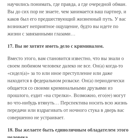
научились понимать, где правда, а где очередной обман.
Вы до сих пор не знаете, чем занимается ваш партнер, и
каков был его предшествующий жизненный путь. У вас
возникает неприятное ощущение, будто вы идете по
жизни с завязанными глазами…
17. Вы не хотите иметь дело с криминалом.
Вместо этого, вам становится известно, что вы знали о
своем любимом человеке далеко не все. Он(а) когда-то
«сидел(а)» за то или иное преступление или даже
находится в федеральном розыске. Он(а) периодически
общается со своими криминальными друзьями из
прошлого, ездит «на стрелки». Возможно, его(ее) могут
во что-нибудь втянуть… Перспектива носить всю жизнь
передачи или вздрагивать от ночного стука в дверь вас
совершенно не устраивает.
18. Вы желаете быть единоличным обладателем этого
человека.