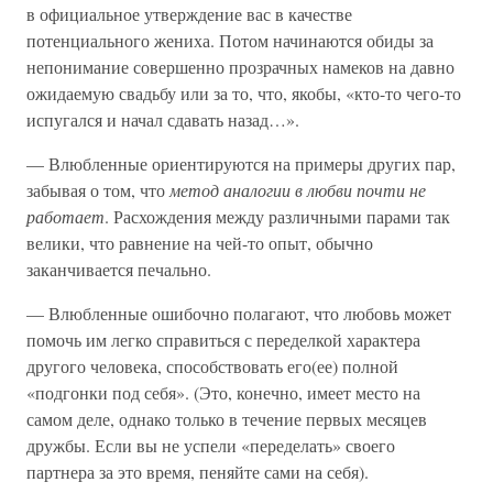
в официальное утверждение вас в качестве
потенциального жениха. Потом начинаются обиды за
непонимание совершенно прозрачных намеков на давно
ожидаемую свадьбу или за то, что, якобы, «кто-то чего-то
испугался и начал сдавать назад…».
— Влюбленные ориентируются на примеры других пар,
забывая о том, что
метод аналогии в любви почти не
работает
. Расхождения между различными парами так
велики, что равнение на чей-то опыт, обычно
заканчивается печально.
— Влюбленные ошибочно полагают, что любовь может
помочь им легко справиться с переделкой характера
другого человека, способствовать его(ее) полной
«подгонки под себя». (Это, конечно, имеет место на
самом деле, однако только в течение первых месяцев
дружбы. Если вы не успели «переделать» своего
партнера за это время, пеняйте сами на себя).