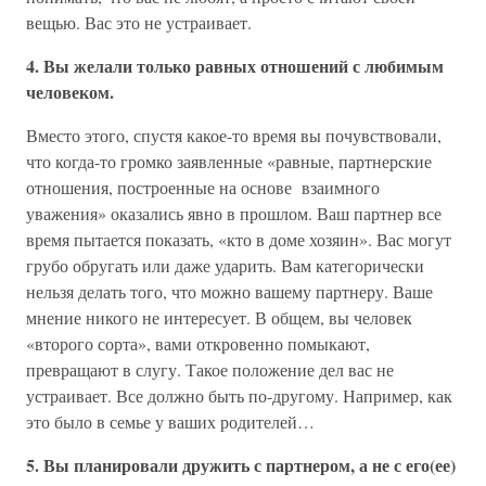
вещью. Вас это не устраивает.
4. Вы желали только равных отношений с любимым
человеком.
Вместо этого, спустя какое-то время вы почувствовали,
что когда-то громко заявленные «равные, партнерские
отношения, построенные на основе взаимного
уважения» оказались явно в прошлом. Ваш партнер все
время пытается показать, «кто в доме хозяин». Вас могут
грубо обругать или даже ударить. Вам категорически
нельзя делать того, что можно вашему партнеру. Ваше
мнение никого не интересует. В общем, вы человек
«второго сорта», вами откровенно помыкают,
превращают в слугу. Такое положение дел вас не
устраивает. Все должно быть по-другому. Например, как
это было в семье у ваших родителей…
5. Вы планировали дружить с партнером, а не с его(ее)