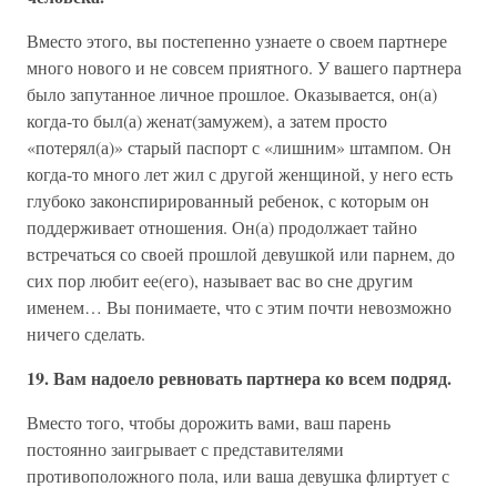
Вместо этого, вы постепенно узнаете о своем партнере
много нового и не совсем приятного. У вашего партнера
было запутанное личное прошлое. Оказывается, он(а)
когда-то был(а) женат(замужем), а затем просто
«потерял(а)» старый паспорт с «лишним» штампом. Он
когда-то много лет жил с другой женщиной, у него есть
глубоко законспирированный ребенок, с которым он
поддерживает отношения. Он(а) продолжает тайно
встречаться со своей прошлой девушкой или парнем, до
сих пор любит ее(его), называет вас во сне другим
именем… Вы понимаете, что с этим почти невозможно
ничего сделать.
19. Вам надоело ревновать партнера ко всем подряд.
Вместо того, чтобы дорожить вами, ваш парень
постоянно заигрывает с представителями
противоположного пола, или ваша девушка флиртует с