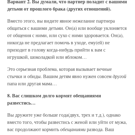
Вариант 2. Вы думали, что партнер поладит с вашими
детьми от прошлого брака (других отношений).
Вместо этого, вы видите явное нежелание партнера
общаться с вашими детьми. Он(а) или вообще уклоняется
от общения с ними, или сухо с ними здоровается. Он(а),
никогда не предлагает помочь в уходе, ему(ей) не
приходит в голову когда-нибудь прийти к вам с
игрушкой, шоколадкой или яблоком…
Это серьезная проблема, которая вызывает вечные
стычки и обиды. Вашим детям явно нужен совсем
другой
папа или другая мама…
8. Вас слишком долго кормят обещаниями
развестись…
Вы дружите уже больше года(двух, трех и т.д.), однако
вместо того, чтобы развестись с женой или уйти от мужа,
вас продолжают кормить
обещаниями
развода. Ваш