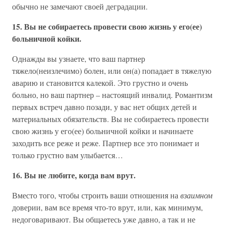
обычно не замечают своей деградации.
15. Вы не собираетесь провести свою жизнь у его(ее)
больничной койки.
Однажды вы узнаете, что ваш партнер
тяжело(неизлечимо) болен, или он(а) попадает в тяжелую
аварию и становится калекой. Это грустно и очень
больно, но ваш партнер – настоящий инвалид. Романтизм
первых встреч давно позади, у вас нет общих детей и
материальных обязательств. Вы не собираетесь провести
свою жизнь у его(ее) больничной койки и начинаете
заходить все реже и реже. Партнер все это понимает и
только грустно вам улыбается…
16. Вы не любите, когда вам врут.
Вместо того, чтобы строить ваши отношения на
взаимном
доверии, вам все время что-то врут, или, как минимум,
недоговаривают. Вы общаетесь уже давно, а так и не