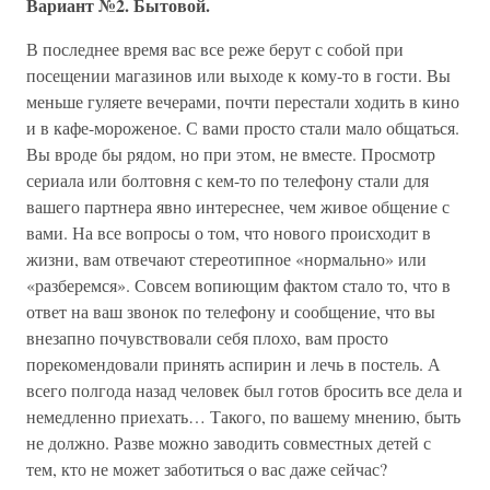
Вариант №2. Бытовой.
В последнее время вас все реже берут с собой при
посещении магазинов или выходе к кому-то в гости. Вы
меньше гуляете вечерами, почти перестали ходить в кино
и в кафе-мороженое. С вами просто стали мало общаться.
Вы вроде бы рядом, но при этом, не вместе. Просмотр
сериала или болтовня с кем-то по телефону стали для
вашего партнера явно интереснее, чем живое общение с
вами. На все вопросы о том, что нового происходит в
жизни, вам отвечают стереотипное «нормально» или
«разберемся». Совсем вопиющим фактом стало то, что в
ответ на ваш звонок по телефону и сообщение, что вы
внезапно почувствовали себя плохо, вам просто
порекомендовали принять аспирин и лечь в постель. А
всего полгода назад человек был готов бросить все дела и
немедленно приехать… Такого, по вашему мнению, быть
не должно. Разве можно заводить совместных детей с
тем, кто не может заботиться о вас даже сейчас?