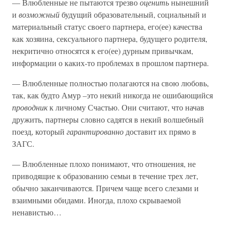
— Влюбленные не пытаются трезво
оценить
нынешний
и
возможный
будущий образовательный, социальный и
материальный статус своего партнера, его(ее) качества
как хозяина, сексуального партнера, будущего родителя,
некритично относятся к его(ее) дурным привычкам,
информации о каких-то проблемах в прошлом партнера.
— Влюбленные полностью полагаются на свою любовь,
так, как будто Амур
–
это некий никогда не ошибающийся
проводник
к личному Счастью. Они считают, что начав
дружить, партнеры словно садятся в некий волшебный
поезд, который
гарантированно
доставит их прямо в
ЗАГС.
— Влюбленные плохо понимают, что отношения, не
приводящие к образованию семьи в течение трех лет,
обычно заканчиваются. Причем чаще всего слезами и
взаимными обидами. Иногда, плохо скрываемой
ненавистью…