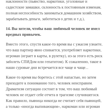
наклонности (пьянство, наркотики, уголовные и
садистские замашки, склонность к постоянным изменам,
полная неспособность заниматься домашним хозяйством,
зарабатывать деньги, заботиться о детях и т.д.),
14. Вы хотели, чтобы ваш любимый человек не имел
вредных привычек.
Вместо этого, спустя какое-то время вы с ужасом узнаете,
что ваш партнер явно спивается, употребляет наркотики,
игроман (играет в карты, в рулетку), из-за этого есть риск
заболеть СПИДом или гепатитом). К сожалению, такое в
наши суровые дни встречается все чаще и чаще...
Какое-то время вы боретесь с этой напастью, но затем
приходите к пониманию того, человек неисправим.
Драматизм ситуации состоит в том, что ваш любимый
человек не отдает себе отчета в трагизме случившегося.
Как правило, пьяница никогда не считает себя пьяницей,
а только «иногда выпивающим», наркоман или игроман