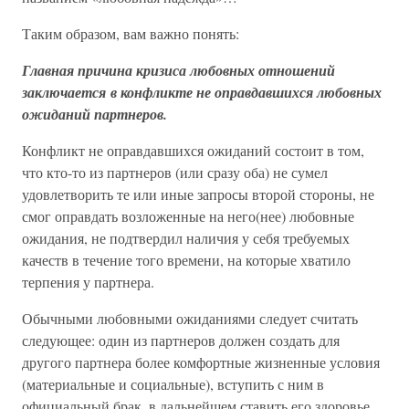
Таким образом, вам важно понять:
Главная причина кризиса любовных отношений
заключается в конфликте не оправдавшихся любовных
ожиданий партнеров.
Конфликт не оправдавшихся ожиданий состоит в том,
что кто-то из партнеров (или сразу оба) не сумел
удовлетворить те или иные запросы второй стороны, не
смог оправдать возложенные на него(нее) любовные
ожидания, не подтвердил наличия у себя требуемых
качеств в течение того времени, на которые хватило
терпения у партнера.
Обычными любовными ожиданиями следует считать
следующее: один из партнеров должен создать для
другого партнера более комфортные жизненные условия
(материальные и социальные), вступить с ним в
официальный брак, в дальнейшем ставить его здоровье,