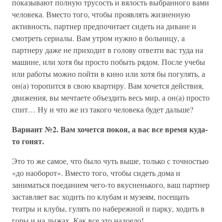
показывают полную трусость и вялость выбранного вами
человека. Вместо того, чтобы проявлять жизненную
активность, партнер предпочитает сидеть на диване и
смотреть сериалы. Вам утром нужно в больницу, а
партнеру даже не приходит в голову отвезти вас туда на
машине, или хотя бы просто побыть рядом. После учебы
или работы можно пойти в кино или хотя бы погулять, а
он(а) торопится в свою квартиру. Вам хочется действия,
движения, вы мечтаете объездить весь мир, а он(а) просто
спит… Ну и что же из такого человека будет дальше?
Вариант №2. Вам хочется покоя, а вас все время куда-
то гонят.
Это то же самое, что было чуть выше, только с точностью
«до наоборот». Вместо того, чтобы сидеть дома и
заниматься поеданием чего-то вкусненького, ваш партнер
заставляет вас ходить по клубам и музеям, посещать
театры и клубы, гулять по набережной и парку, ходить в
горы и на лыжах. Как все это надоело!