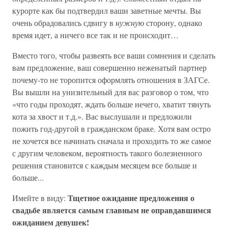
курорте как бы подтвердил ваши заветные мечты. Вы
очень обрадовались сдвигу в
нужную
сторону, однако
время идет, а ничего все так и не происходит…
Вместо того, чтобы развеять все ваши сомнения и сделать
вам предложение, ваш совершенно неженатый партнер
почему-то не торопится оформлять отношения в ЗАГСе.
Вы вышли на унизительный для вас разговор о том, что
«что годы проходят, ждать больше нечего, хватит тянуть
кота за хвост и т.д.». Вас выслушали и предложили
пожить год-другой в гражданском браке. Хотя вам остро
не хочется все начинать сначала и проходить то же самое
с другим человеком, вероятность такого болезненного
решения становится с каждым месяцем все больше и
больше...
Тщетное ожидание предложения о
Имейте в виду:
свадьбе является самым главным не оправдавшимся
ожиданием девушек!