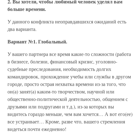
2. Вы хотели, чтобы любимый человек уделял вам
больше времени.
У данного конфликта неоправдавшихся ожиданий есть
два варианта.
Вариант №1. Глобальный.
У вашего партнера все время какие-то сложности (работа
в бизнесе, болезни, финансовый кризис, уголовно-
судебные преследования, необходимость долгих
командировок, прохождение учебы или службы в другом
городе, просто острая нехватка времени из-за того, что
он(а) занят(а) каким-то творчеством, научной или
общественно-политической деятельностью, общением с
друзьями или подругами и т.д.), из-за которых вы
видитесь гораздо меньше, чем вам хочется… А вот его(ее)
все устраивает… Кроме, разве что, вашего стремления
видеться почти ежедневно!