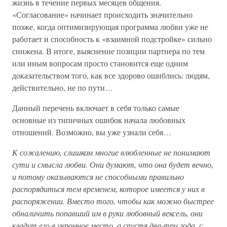
жизнь в течение первых месяцев общения.
«Согласование» начинает происходить значительно
позже, когда оптимизирующая программа любви уже не
работает и способность к «взаимной подстройке» сильно
снижена. В итоге, выяснение позиции партнера по тем
или иным вопросам просто становится еще одним
доказательством того, как все здорово ошиблись: людям,
действительно, не по пути…
Данный перечень включает в себя только самые
основные из типичных ошибок начала любовных
отношений. Возможно, вы уже узнали себя…
К сожалению, слишком многие влюбленные не понимают
сути и смысла любви. Они думают, что она будет вечно,
и потому оказываются не способными правильно
распорядиться тем временем, которое имеется у них в
распоряжении. Вместо того, чтобы как можно быстрее
обналичить попавший им в руки любовный вексель, они
кладут его в укромное место, а спустя два-три года, с