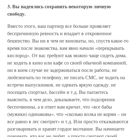
3. Вы надеялись сохранить некоторую личную
свободу.
Вместо этого, ваш партнер все больше проявляет
беспричинную ревность и впадает в откровенное
бешенство. Вы ни в чем не виноваты, но, спустя какое-то
время после знакомства, вам явно начали «перекрывать
кислород». От вас требуют как можно чаще сидеть дома,
не ходить в кино или кафе со своей обычной компанией,
ни в коем случае не задерживаться после работы, не
любезничать по телефону, не писать СМС, не ходить на
встречи выпускников, не одевать яркую одежду, не
посещать спортзал, бассейн и т.д. Вы пытаетесь
выяснить, в чем дело, доказываете, что подозрения
беспочвенны, а в ответ вам кричат, что «все бабы
(мужики) одинаковы», что «сколько волка не корми – он
все равно в лес смотрит» и т.д. Или просто отказываются
разговаривать и хранят гордое молчание. Вы начинаете
понимать, что вас не любят, а просто считают своей