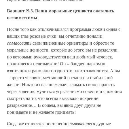
Вариант №3. Ваши моральные ценности оказались
несовместимы.
После того как отключившаяся программа любви сняла с
ваших глаз розовые очки, вы отчетливо поняли:
согласовать
свои жизненные ориентиры и обрести те
моральные ценности, которые до этого вы не разделяли,
но которыми руководствуется ваш любимый человек,
практически невозможно! Он – бандит, наркоман,
взяточник и рано или поздно это плохо закончится. А вы
– просто человек, мечтающий о счастье и стабильной
жизни. Никто из вас не желает «ломать свою гордость
через колено», мучиться угрызениями совести и спокойно
смотреть на то, что всегда вызывало искренне
раздражение… В общем, вы явно друг друга не
понимаете и не желаете понимать!
Сюда же относятся постепенно
выявившиеся
дурные