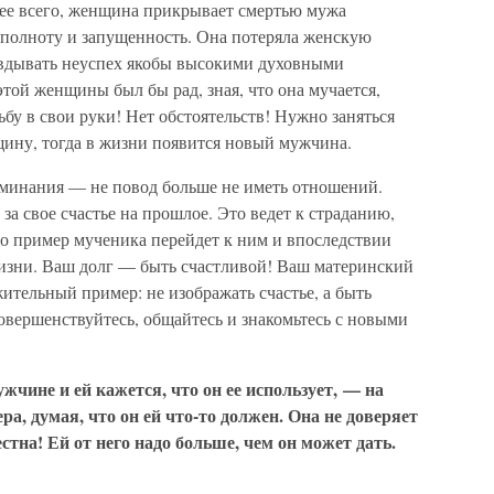
ее всего, женщина прикрывает смертью мужа
 полноту и запущенность. Она потеряла женскую
равдывать неуспех якобы высокими духовными
той женщины был бы рад, зная, что она мучается,
ьбу в свои руки! Нет обстоятельств! Нужно заняться
щину, тогда в жизни появится новый мужчина.
оминания — не повод больше не иметь отношений.
за свое счастье на прошлое. Это ведет к страданию,
то пример мученика перейдет к ним и впоследствии
жизни. Ваш долг — быть счастливой! Ваш материнский
ительный пример: не изображать счастье, а быть
овершенствуйтесь, общайтесь и знакомьтесь с новыми
жчине и ей кажется, что он ее использует, — на
ра, думая, что он ей что-то должен. Она не доверяет
стна! Ей от него надо больше, чем он может дать.