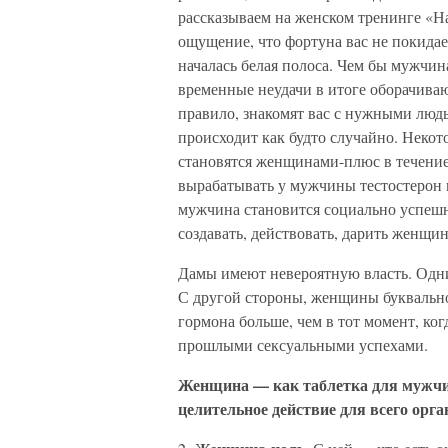
рассказываем на женском тренинге «На
ощущение, что фортуна вас не покидае
началась белая полоса. Чем бы мужчина
временные неудачи в итоге оборачива
правило, знакомят вас с нужными люд
происходит как будто случайно. Неко
становятся женщинами-плюс в течение
вырабатывать у мужчины тестостерон 
мужчина становится социально успешне
создавать, действовать, дарить женщи
Дамы имеют невероятную власть. Одни
С другой стороны, женщины буквально 
гормона больше, чем в тот момент, ко
прошлыми сексуальными успехами.
Женщина — как таблетка для мужчи
целительное действие для всего орга