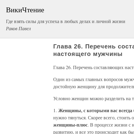
ВикиЧтение
Где взять силы для успеха в любых делах и личной жизни
Раков Павел
Глава 26. Перечень со
настоящего мужчины
Глава 26. Перечень составляющих на
Один из самых главных вопросов мужч
достойную женщину для продолжител
Условно женщин можно разделить на т
Женщины, с которыми вас всегда б
1.
нужно тянуться. Скорее всего, стоить 
женщины-плюс
. В процессе жизни с 
развитию, и все это происходит как б