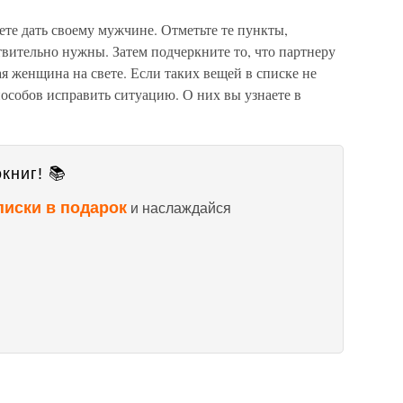
ете дать своему мужчине. Отметьте те пункты,
вительно нужны. Затем подчеркните то, что партнеру
ая женщина на свете. Если таких вещей в списке не
пособов исправить ситуацию. О них вы узнаете в
книг! 📚
писки в подарок
и наслаждайся