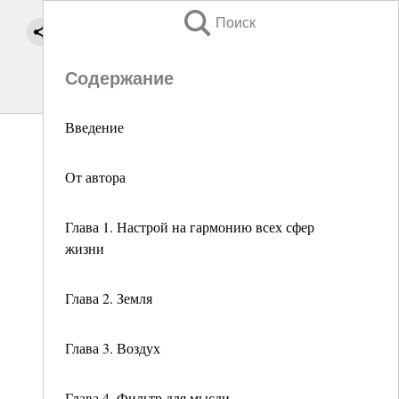
Поиск
Содержание
Введение
От автора
Глава 1. Настрой на гармонию всех сфер
жизни
Глава 2. Земля
Глава 3. Воздух
Глава 4. Фильтр для мысли