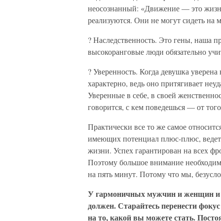
неосознанный: «Движение — это жизнь
реализуются. Они не могут сидеть на м
? Наследственность. Это гены, наша п
высокоранговые люди обязательно учи
? Уверенность. Когда девушка уверена в
характерно, ведь оно притягивает неуд
Уверенные в себе, в своей женственно
говорится, с кем поведешься — от того
Практически все то же самое относи
имеющих потенциал плюс-плюс, ведет
жизни. Успех гарантирован на всех фр
Поэтому большое внимание необходимо
на пять минут. Потому что мы, безусл
У гармоничных мужчин и женщин и м
должен. Старайтесь перенести фокус
на то, какой вы можете стать. Пост