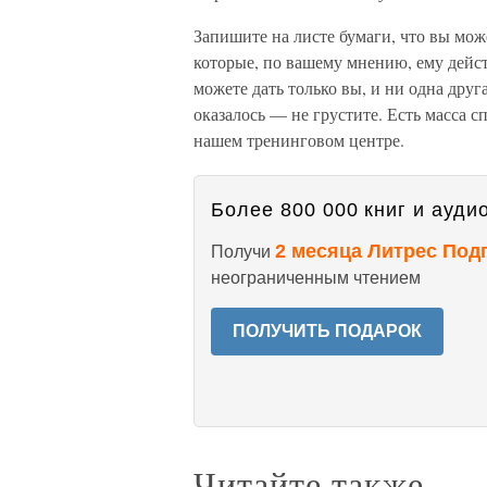
Запишите на листе бумаги, что вы мож
которые, по вашему мнению, ему дейст
можете дать только вы, и ни одна друг
оказалось — не грустите. Есть масса с
нашем тренинговом центре.
Более 800 000 книг и аудио
2 месяца Литрес Под
Получи
неограниченным чтением
ПОЛУЧИТЬ ПОДАРОК
Читайте также