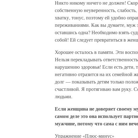
Никто никому ничего не должен! Скор
собственную неуверенность, слабость,
хватку, тонус, поэтому ей удобно оп
переживаниями. Как вы думаете, муж э
оставшись одна? Необходимо взять суд
собой! Ей следует превратиться в жен
Хорошее осталось в памяти. Эти восп
Нельзя перекладывать ответственность 
нарушению здоровья! Если есть дети, 
негативно отразится на их семейной 
долг — показывать детям только полож
счастливой. Я протягиваю вам руку. С
людьми.
Если женщина не доверяет своему му
самом деле это она использует партне
мужчине, потому что сама с ним нече
Упражнение «Плюс-минус»