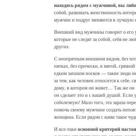
находясь рядом с мужчиной, вы либо 
собой, развивать женственность интер
мужчин и подруг меняются в лучшую 
Внешний вид мужчины говорит о его ув
которые не следят за собой, себя не лю
других.
С неопрятным внешним видом, без хот
пятках, без прически, в мятой, грязной
едким запахом носков — такие люди не
за тем, как человек относится к себе, 
дому, в котором он живет… Так же он 
он сделает это и с вашей душой. Если 
соболезную! Мало того, эта зараза пер
помочь своему мужчине создать непо
женщина. Если рядом с вами такое чуд
основной критерий насто
И все-таки