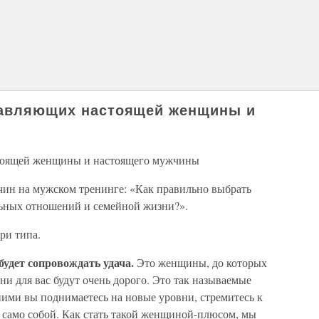
ставляющих настоящей женщины и
стоящей женщины и настоящего мужчины
ин на мужском тренинге: «Как правильно выбрать
ьных отношений и семейной жизни?».
ри типа.
удет сопровождать удача.
Это женщины, до которых
они для вас будут очень дорого. Это так называемые
ними вы поднимаетесь на новые уровни, стремитесь к
ы само собой. Как стать такой женщиной-плюсом, мы