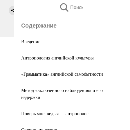
Поиск
Содержание
Введение
Антропология английской культуры
«Грамматика» английской самобытности
Метод «включенного наблюдения» и его
издержки
Поверь мне, ведь я — антрополог
Скучно, но важно