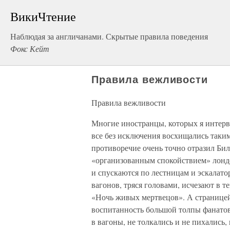
ВикиЧтение
Наблюдая за англичанами. Скрытые правила поведения
Фокс Кейт
Правила вежливости
Правила вежливости
Многие иностранцы, которых я интерв
все без исключения восхищались таким
противоречие очень точно отразил Би
«организованным спокойствием» лонд
и спускаются по лестницам и эскалато
вагонов, тряся головами, исчезают в т
«Ночь живых мертвецов». А страницей
воспитанность большой толпы фанатов
в вагоны, не толкались и не пихались