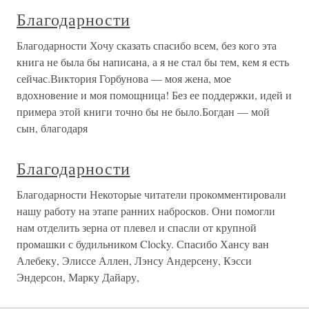
Благодарности
Благодарности Хочу сказать спасибо всем, без кого эта
книга не была бы написана, а я не стал бы тем, кем я есть
сейчас.Виктория Горбунова — моя жена, мое
вдохновение и моя помощница! Без ее поддержки, идей и
примера этой книги точно бы не было.Богдан — мой
сын, благодаря
Благодарности
Благодарности Некоторые читатели прокомментировали
нашу работу на этапе ранних набросков. Они помогли
нам отделить зерна от плевел и спасли от крупной
промашки с будильником Clocky. Спасибо Хансу ван
Алебеку, Элиссе Аллен, Лэнсу Андерсену, Кэсси
Эндерсон, Марку Дайару,