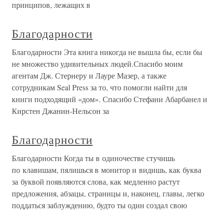
принципов, лежащих в
Благодарности
Благодарности Эта книга никогда не вышла бы, если бы
не множество удивительных людей.Спасибо моим
агентам Дж. Стернеру и Лауре Мазер, а также
сотрудникам Seal Press за то, что помогли найти для
книги подходящий «дом». Спасибо Стефани Абарбанел и
Кирстен Джанин-Нельсон за
Благодарности
Благодарности Когда ты в одиночестве стучишь
по клавишам, пялишься в монитор и видишь, как буква
за буквой появляются слова, как медленно растут
предложения, абзацы, страницы и, наконец, главы, легко
поддаться заблуждению, будто ты один создал свою