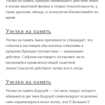
Узелки на память Принцип наименьшего действия лежит
в основе квантовой физики и теории относительности, а
также даосизма, айкидо, и психологии.Насвистывайте во
время
Узелки на память
Узелки на память Закон причинности утверждает, что
события в настоящем обусловлены событиями в
прошлом.Принцип путешествия — наименьшее
действие. События настоящего составляют часть
пытающейся проявляться общей сюжетной
линии.Спасатели действуют лучше всего, когда
Узелки на память
Узелки на память Кадуцей — это жезл, вокруг которого
обвиваются две змеи.Кадуцей символизирует исцеление,
само-отражающуюся пилот волну, или U.Большое U