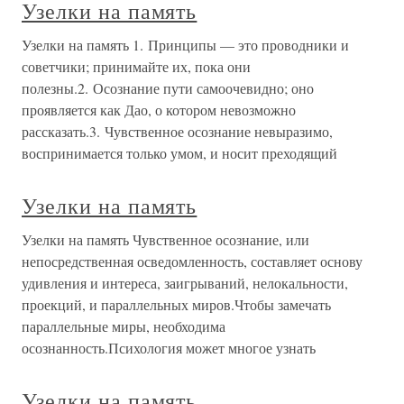
Узелки на память
Узелки на память 1. Принципы — это проводники и
советчики; принимайте их, пока они
полезны.2. Осознание пути самоочевидно; оно
проявляется как Дао, о котором невозможно
рассказать.3. Чувственное осознание невыразимо,
воспринимается только умом, и носит преходящий
Узелки на память
Узелки на память Чувственное осознание, или
непосредственная осведомленность, составляет основу
удивления и интереса, заигрываний, нелокальности,
проекций, и параллельных миров.Чтобы замечать
параллельные миры, необходима
осознанность.Психология может многое узнать
Узелки на память