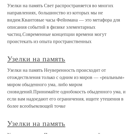
Узелки на память Свет распространяется во многих
направлениях, большинство из которых мы не
видим.Квантовые часы Фейнмана — это метафора для
описания событий в физике элементарных
частиц.Современные концепции времени могут
проистекать из опыта пространственных
Узелки на память
Узелки на память Неуверенность происходит от
отождествления только с одним из миров — «реальным»
миром обыденного ума, либо миром
сновидений.Принимайте однобокость обыденного ума, и
если вам надоедают его ограничения, ищите утешения в
более всеобъемлющей точке
Узелки на память