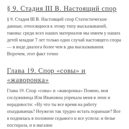
§ 9. Стадия III B. Настоящий спор
§ 9. Стадия III B. Настоящий спор Статистические
данные, относящиеся к этому типу высказываний,
таковы: среди всех наших материалов мы имеем у наших
детей младше 7 лет только один случай настоящего спора
— в виде диалога более чем в два высказывания.
Впрочем, этот факт точно
Глава 19. Спор «совы» и
«жаворонка»
Глава 19. Спор «совы» и «жаворонка» Помню, моя
сослуживица Иля Ивановна упрекала меня в лени и
нерадивости: «Ну что ты все время на работу
опаздываешь? Неужели так трудно встать пораньше? Вот
я поднялась в половине седьмого и все успела: и белье
постирала, и в магазин