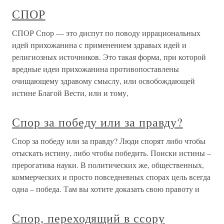
СПОР
СПОР Спор — это диспут по поводу иррациональных
идей прихожанина с применением здравых идей и
религиозных источников. Это такая форма, при которой
вредные идеи прихожанина противопоставлены
очищающему здравому смыслу, или освобождающей
истине Благой Вести, или и тому,
Спор за победу или за правду?
Спор за победу или за правду? Люди спорят либо чтобы
отыскать истину, либо чтобы победить. Поиски истины –
прерогатива науки. В политических же, общественных,
коммерческих и просто повседневных спорах цель всегда
одна – победа. Там вы хотите доказать свою правоту и
Спор, переходящий в ссору