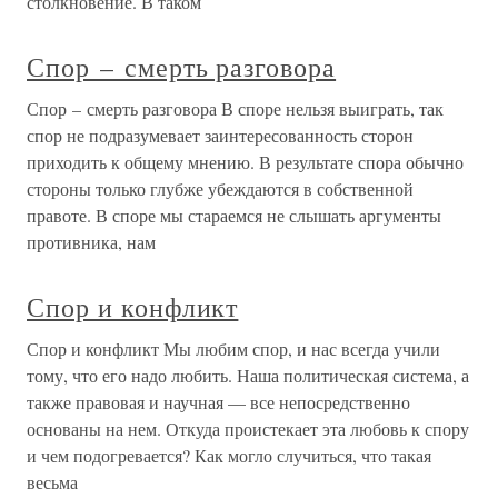
столкновение. В таком
Спор – смерть разговора
Спор – смерть разговора В споре нельзя выиграть, так
спор не подразумевает заинтересованность сторон
приходить к общему мнению. В результате спора обычно
стороны только глубже убеждаются в собственной
правоте. В споре мы стараемся не слышать аргументы
противника, нам
Спор и конфликт
Спор и конфликт Мы любим спор, и нас всегда учили
тому, что его надо любить. Наша политическая система, а
также правовая и научная — все непосредственно
основаны на нем. Откуда проистекает эта любовь к спору
и чем подогревается? Как могло случиться, что такая
весьма