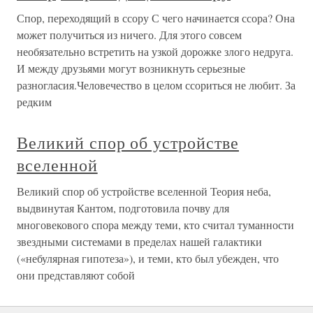
Спор, переходящий в ссору С чего начинается ссора? Она
может получиться из ничего. Для этого совсем
необязательно встретить на узкой дорожке злого недруга.
И между друзьями могут возникнуть серьезные
разногласия.Человечество в целом ссориться не любит. За
редким
Великий спор об устройстве
вселенной
Великий спор об устройстве вселенной Теория неба,
выдвинутая Кантом, подготовила почву для
многовекового спора между теми, кто считал туманности
звездными системами в пределах нашей галактики
(«небулярная гипотеза»), и теми, кто был убежден, что
они представляют собой