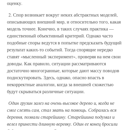
оценку.
2. Спор возникает вокруг неких абстрактных моделей,
описывающих внешний мир, и относительно того, какая
модель точнее. Конечно, в таких случаях практика —
единственный объективный критерий. Однако часто
подобные споры ведутся в попытке предсказать будущий
результат каких-то событий. Тогда спорящие нередко
ставят «мысленный эксперимент», проверяя на нем свои
доводы. Как правило, ситуации рассматриваются
достаточно многогранные, которые дают массу поводов
подискутировать. Здесь, однако, опасно впасть в
некорректные аналогии, когда за внешней схожестью
будут скрываться различные ситуации.
Один грузин залез на очень высокое дерево и, когда не
смог слезть сам, стал звать на помощь. Собралась вся
деревня, позвали старейшину. Старейшина подумал и
велел принести длинную веревку. Один ее конец бросили