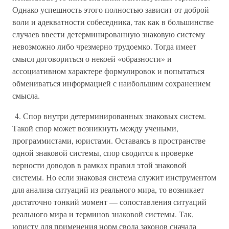
Однако успешность этого полностью зависит от доброй
воли и адекватности собеседника, так как в большинстве
случаев ввести детерминированную знаковую систему
невозможно либо чрезмерно трудоемко. Тогда имеет
смысл договориться о некоей «образности» и
ассоциативном характере формулировок и попытаться
обмениваться информацией с наибольшим сохранением
смысла.
4. Спор внутри детерминированных знаковых систем.
Такой спор может возникнуть между учеными,
программистами, юристами. Оставаясь в пространстве
одной знаковой системы, спор сводится к проверке
верности доводов в рамках правил этой знаковой
системы. Но если знаковая система служит инструментом
для анализа ситуаций из реального мира, то возникает
достаточно тонкий момент — сопоставления ситуаций
реального мира и терминов знаковой системы. Так,
юристу для применения норм свода законов сначала