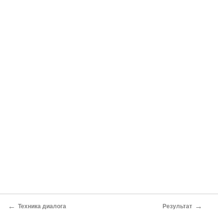
←
→
Техника диалога
Результат