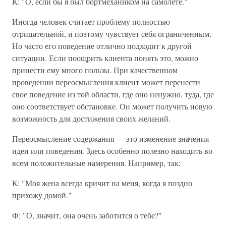
К: "О, если бы я был бортмехаником на самолете."
Иногда человек считает проблему полностью
отрицательной, и поэтому чувствует себя ограниченным.
Но часто его поведение отлично подходит к другой
ситуации. Если поощрить клиента понять это, можно
принести ему много пользы. При качественном
проведении переосмысления клиент может перенести
свое поведение из той области, где оно ненужно, туда, где
оно соответствует обстановке. Он может получить новую
возможность для достижения своих желаний.
Переосмысление содержания — это изменение значения
идеи или поведения. Здесь особенно полезно находить во
всем положительные намерения. Например, так:
К: "Моя жена всегда кричит на меня, когда я поздно
прихожу домой."
Ф: "О, значит, она очень заботится о тебе?"