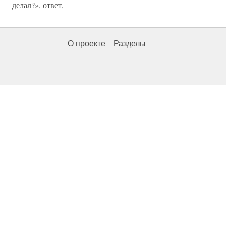
делал?», ответ,
О проекте
Разделы