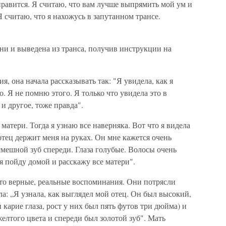
нравится. Я считаю, что вам лучше выпрямить мой ум и
 считаю, что я нахожусь в запутанном трансе.
ни и выведена из транса, получив инструкции на
я, она начала рассказывать так: "Я увидела, как я
о. Я не помню этого. Я только что увидела это в
и другое, тоже правда".
 матери. Тогда я узнаю все наверняка. Вот что я видела
отец держит меня на руках. Он мне кажется очень
смешной зуб спереди. Глаза голубые. Волосы очень
я пойду домой и расскажу все матери".
Это верные, реальные воспоминания. Они потрясли
ала: „Я узнала, как выглядел мой отец. Он был высокий,
и карие глаза, рост у них был пять футов три дюйма) и
елтого цвета и спереди был золотой зуб". Мать