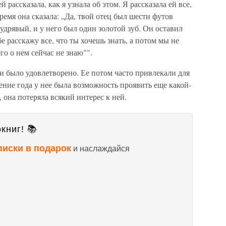
 рассказала, как я узнала об этом. Я рассказала ей все,
время она сказала: „Да, твой отец был шести футов
удрявый, и у него был один золотой зуб. Он оставил
бе расскажу все, что ты хочешь знать, а потом мы не
го о нем сейчас не знаю"".
 было удовлетворено. Ее потом часто привлекали для
ение года у нее была возможность проявить еще какой-
 она потеряла всякий интерес к ней.
книг! 📚
писки в подарок
и наслаждайся