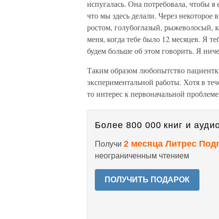
испугалась. Она потребовала, чтобы я ей
что мы здесь делали. Через некоторое 
ростом, голубоглазый, рыжеволосый, к
меня, когда тебе было 12 месяцев. Я те
будем больше об этом говорить. Я ниче
Таким образом любопытство пациентки
экспериментальной работы. Хотя в теч
то интерес к первоначальной проблеме,
Более 800 000 книг и аудио
2 месяца Литрес Под
Получи
неограниченным чтением
ПОЛУЧИТЬ ПОДАРОК