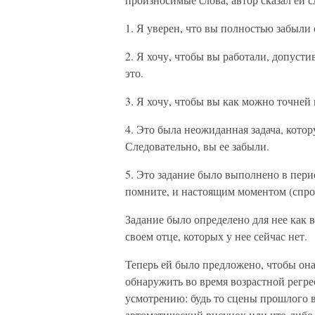
1. Я уверен, что вы полностью забыли о
2. Я хочу, чтобы вы работали, допустив
это.
3. Я хочу, чтобы вы как можно точней 
4. Это была неожиданная задача, кото
Следовательно, вы ее забыли.
5. Это задание было выполнено в пер
помните, и настоящим моментом (спро
Задание было определено для нее как 
своем отце, которых у нее сейчас нет.
Теперь ей было предложено, чтобы она
обнаружить во время возрастной регре
усмотрению: будь то сцены прошлого 
автоматический рисунок или что-либо