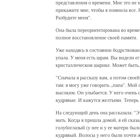
представления о времени. Мне это не 
прикажите мне, чтобы я помнила все. Я
Разбудите меня".
Она была переориентирована во време
полное восстановление своей памяти.
Уже находясь в состоянии бодрствовани
упала. У меня есть шрам. Вы видели ег
кристаллическом шарике. Может быть, 
"Сначала я рассказу вам, а потом своей
там: я могу уже говорить „папа". Мой 
высоким. Он улыбается. У него очень 
кудрявые. И кажутся желтыми. Теперь 
На следующий день она рассказала: "
мать. Когда я пришла домой, я ей сказ
голубоглазый (у нее и у ее матери был
кудрявый. Волосы у него были почти ж