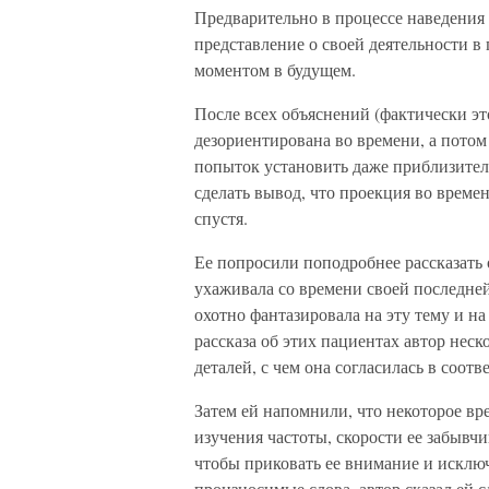
Предварительно в процессе наведения 
представление о своей деятельности 
моментом в будущем.
После всех объяснений (фактически э
дезориентирована во времени, а потом
попыток установить даже приблизител
сделать вывод, что проекция во време
спустя.
Ее попросили поподробнее рассказать 
ухаживала со времени своей последней
охотно фантазировала на эту тему и на
рассказа об этих пациентах автор неск
деталей, с чем она согласилась в соот
Затем ей напомнили, что некоторое вр
изучения частоты, скорости ее забывчи
чтобы приковать ее внимание и исклю
произносимые слова, автор сказал ей 