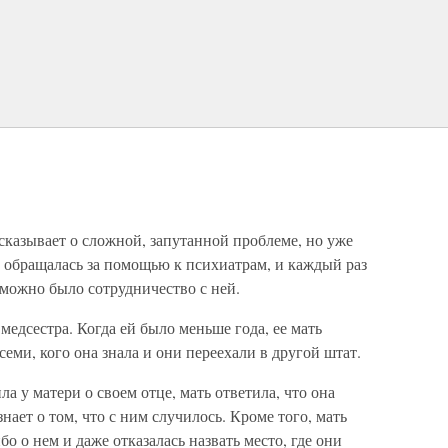
сказывает о сложной, запутанной проблеме, но уже
з обращалась за помощью к психиатрам, и каждый раз
зможно было сотрудничество с ней.
медсестра. Когда ей было меньше года, ее мать
всеми, кого она знала и они переехали в другой штат.
ла у матери о своем отце, мать ответила, что она
 знает о том, что с ним случилось. Кроме того, мать
бо о нем и даже отказалась назвать место, где они