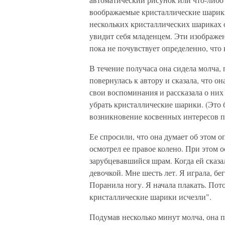
воображаемые кристаллические шарики
нескольких кристаллических шариках о
увидит себя младенцем. Эти изображен
пока не почувствует определенно, что
В течение получаса она сидела молча,
повернулась к автору и сказала, что о
свои воспоминания и рассказала о них 
убрать кристаллические шарики. (Это 
возникновение косвенных интересов п
Ее спросили, что она думает об этом о
осмотрел ее правое колено. При этом 
зарубцевавшийся шрам. Когда ей сказал
девочкой. Мне шесть лет. Я играла, бег
Поранила ногу. Я начала плакать. Пото
кристаллические шарики исчезли".
Подумав несколько минут молча, она п