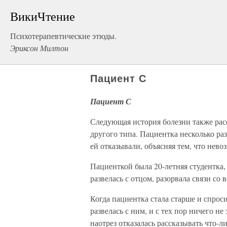
ВикиЧтение
Психотерапевтические этюды.
Эриксон Милтон
Пациент С
Пациент С
Следующая история болезни также рас
другого типа. Пациентка несколько ра
ей отказывали, объясняя тем, что нево
Пациенткой была 20-летняя студентка, 
развелась с отцом, разорвала связи со 
Когда пациентка стала старше и спроси
развелась с ним, и с тех пор ничего не
наотрез отказалась рассказывать что-ли