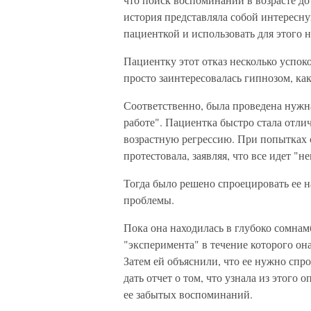
история представляла собой интересн
пациенткой и использовать для этого 
Пациентку этот отказ несколько успоко
просто заинтересовалась гипнозом, ка
Соответственно, была проведена нужн
работе". Пациентка быстро стала отли
возрастную регрессию. При попытках 
протестовала, заявляя, что все идет "н
Тогда было решено спроецировать ее н
проблемы.
Пока она находилась в глубоко сомнам
"эксперимента" в течение которого он
Затем ей объяснили, что ее нужно спр
дать отчет о том, что узнала из этого
ее забытых воспоминаний.