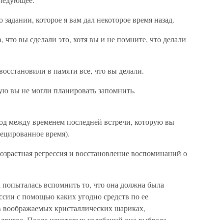
 задании, которое я вам дал некоторое время назад.
, что вы сделали это, хотя вы и не помните, что делали
восстановили в памяти все, что вы делали.
рую вы не могли планировать запомнить.
иод между временем последней встречи, которую вы
ецированное время).
возрастная регрессия и восстановление воспоминаний о
 попыталась вспомнить то, что она должна была
ссии с помощью каких угодно средств по ее
в воображаемых кристаллических шариках,
 другое. После некоторых колебаний она выбрала