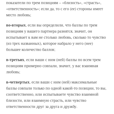
показатели по трем позициям – «близость», «страсть»,
«ответственность»; если да, то с его (ее) стороны имеет
место любовь;
во-вторых
, если вы определили, что баллы по трем
позициям у вашего партнера разнятся, значит, он
испытывает к вам не столько любовь, сколько то чувство
(из трех названных), которое набрало у него (нее)
большее количество баллов;
в-третьих
, если ваши с ним (ней) баллы по всем трем
позициям примерно совпали, значит, у вас взаимная
любовь;
в-четвертых
, если ваши с ним (ней) максимальные
баллы совпали только по одной какой-то позиции, то вы,
соответственно, или испытываете чувство взаимной
близости, или взаимную страсть, или чувство
ответственности друг за друга и дружбу.