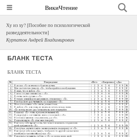
ВикиЧтение
Ху из ху? [Пособие по психологической
разведдеятельности]
Курпатов Андрей Владимирович
БЛАНК ТЕСТА
БЛАНК ТЕСТА