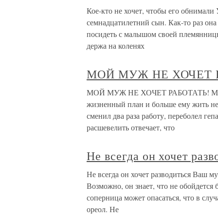
Кое-кто не хочет, чтобы его обнимали
семнадцатилетний сын. Как-то раз она
посидеть с малышом своей племянницы
держа на коленях
МОЙ МУЖ НЕ ХОЧЕТ 
МОЙ МУЖ НЕ ХОЧЕТ РАБОТАТЬ! Мой м
жизненный план и больше ему жить нез
сменил два раза работу, переболел геп
расшевелить отвечает, что
Не всегда он хочет разв
Не всегда он хочет разводиться Ваш м
Возможно, он знает, что не обойдется б
соперница может опасаться, что в слу
ореол. Не