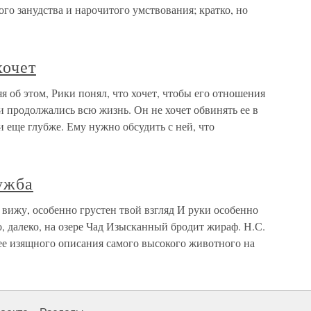
ого занудства и нарочитого умствования; кратко, но
хочет
я об этом, Рики понял, что хочет, чтобы его отношения
 продолжались всю жизнь. Он не хочет обвинять ее в
 еще глубже. Ему нужно обсудить с ней, что
ужба
 вижу, особенно грустен твой взгляд И руки особенно
о, далеко, на озере Чад Изысканный бродит жираф. Н.С.
ее изящного описания самого высокого животного на