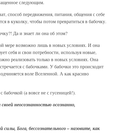
огащенное следующим.
ат, способ передвижения, питания, общения с себе
ся в куколку, чтобы потом превратиться в бабочку.
чку?! Да и знает ли она об этом?
ой мере возможно лишь в новых условиях. И она
ует себя и свои потребности, используя новые,
жно реализовать только в новых условиях. Она
стречается с бабочками. У бабочки это происходит
подчиняется воле Вселенной. А как красиво
 бабочкой (а вовсе не с гусеницей!).
 своей неосознанностью осознанно,
й силы, Бога, бессознательного – назовите, как