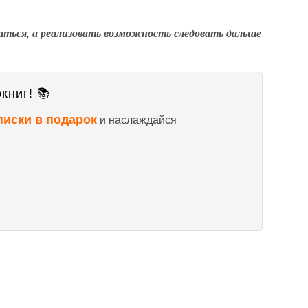
гаться, а реализовать возможность следовать дальше
книг! 📚
писки в подарок
и наслаждайся