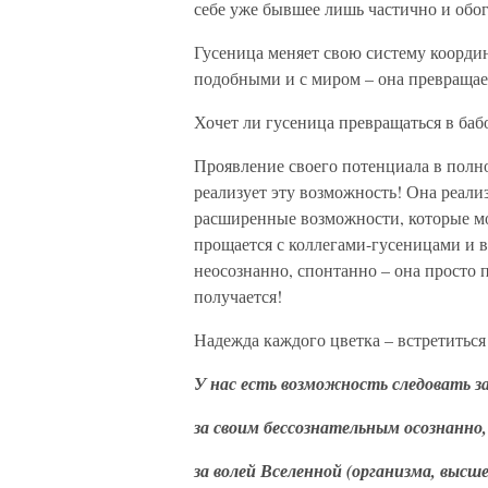
себе уже бывшее лишь частично и об
Гусеница меняет свою систему координ
подобными и с миром – она превращает
Хочет ли гусеница превращаться в бабо
Проявление своего потенциала в полн
реализует эту возможность! Она реализ
расширенные возможности, которые мо
прощается с коллегами-гусеницами и в
неосознанно, спонтанно – она просто 
получается!
Надежда каждого цветка – встретиться с
У нас есть возможность следовать за
за своим бессознательным осознанно,
за волей Вселенной (организма, высше