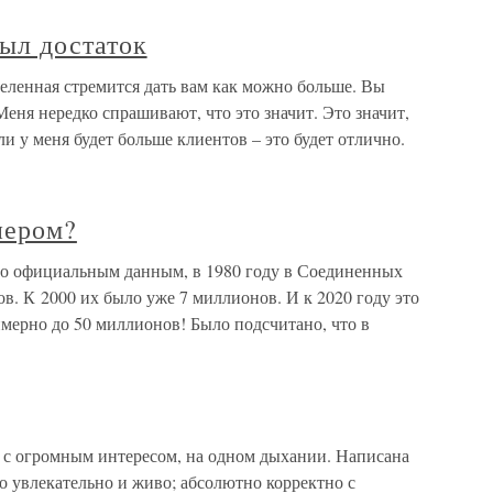
был достаток
селенная стремится дать вам как можно больше. Вы
еня нередко спрашивают, что это значит. Это значит,
и у меня будет больше клиентов – это будет отлично.
нером?
но официальным данным, в 1980 году в Соединенных
. К 2000 их было уже 7 миллионов. И к 2020 году это
мерно до 50 миллионов! Было подсчитано, что в
ся с огромным интересом, на одном дыхании. Написана
о увлекательно и живо; абсолютно корректно с