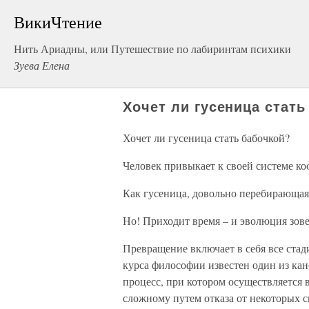
ВикиЧтение
Нить Ариадны, или Путешествие по лабиринтам психики
Зуева Елена
Хочет ли гусеница стать
Хочет ли гусеница стать бабочкой?
Человек привыкает к своей системе ко
Как гусеница, довольно перебирающаяс
Но! Приходит время – и эволюция зов
Превращение включает в себя все стад
курса философии известен один из ка
процесс, при котором осуществляется 
сложному путем отказа от некоторых с