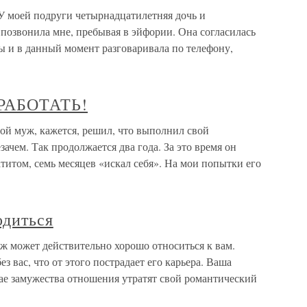
 У моей подруги четырнадцатилетняя дочь и
 позвонила мне, пребывая в эйфории. Она согласилась
 и в данный момент разговаривала по телефону,
РАБОТАТЬ!
уж, кажется, решил, что выполнил свой
ачем. Так продолжается два года. За это время он
атитом, семь месяцев «искал себя». На мои попытки его
одиться
уж может действительно хорошо относиться к вам.
ез вас, что от этого пострадает его карьера. Ваша
чае замужества отношения утратят свой романтический