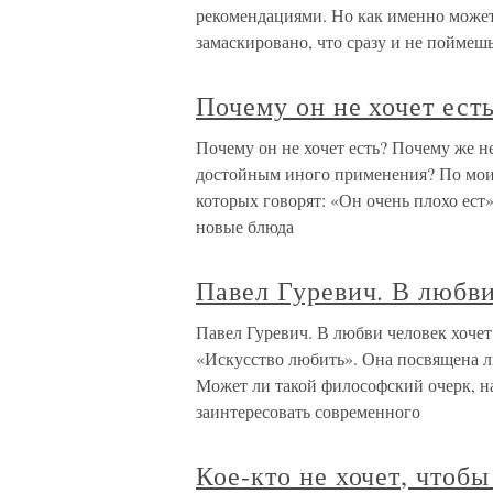
рекомендациями. Но как именно может
замаскировано, что сразу и не поймешь
Почему он не хочет ест
Почему он не хочет есть? Почему же н
достойным иного применения? По моим
которых говорят: «Он очень плохо ест»
новые блюда
Павел Гуревич. В любви
Павел Гуревич. В любви человек хочет
«Искусство любить». Она посвящена л
Может ли такой философский очерк, н
заинтересовать современного
Кое-кто не хочет, чтоб