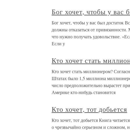
Бог хочет, чтобы у вас 
Бог хочет, чтобы у вас был достаток В
должны отказаться от привязанности. М
что нужно получать удовольствие. «Есл
Если у
Кто хочет стать миллио
Кто хочет стать миллионером? Соглас
Штатах было 1,5 миллиона миллионеров
число предположительно вырастет при
Америке кто-нибудь становится
Кто хочет, тот добьется
Кто хочет, тот добьется Книга читает
о чрезвычайно серьезном и сложном, н