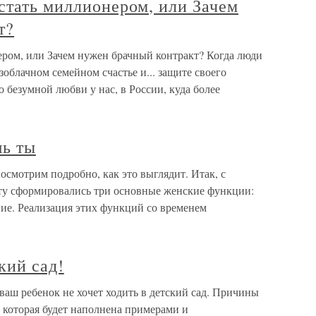
стать миллионером, или Зачем
т?
ером, или Зачем нужен брачный контракт? Когда люди
облачном семейном счастье и... защите своего
о безумной любви у нас, в России, куда более
шь ты
посмотрим подробно, как это выглядит. Итак, с
ату сформировались три основные женские функции:
ние. Реализация этих функций со временем
кий сад!
 ваш ребенок не хочет ходить в детский сад. Причины
 которая будет наполнена примерами и