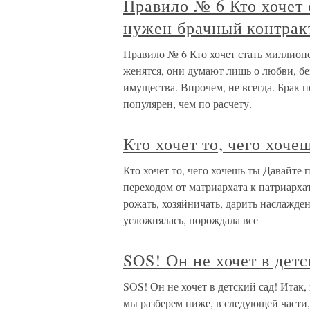
Правило № 6 Кто хочет 
нужен брачный контрак
Правило № 6 Кто хочет стать миллион
женятся, они думают лишь о любви, без
имущества. Впрочем, не всегда. Брак п
популярен, чем по расчету.
Кто хочет то, чего хоче
Кто хочет то, чего хочешь ты Давайте 
переходом от матриархата к патриарх
рожать, хозяйничать, дарить наслажде
усложнялась, порождала все
SOS! Он не хочет в детс
SOS! Он не хочет в детский сад! Итак,
мы разберем ниже, в следующей части,