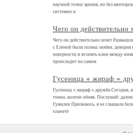
научной точки зрения, но без менторск
системно и
Чего он действительно 
Чего он действительно хочет Размышля
с Еленой были полны любви, доверия и
неверности и вгонять клин между ними
происходит на самом
Гусеница + жираф = др
Гусеница + жираф = дружба Сегодня, я
тонки, колени обняв. Послушай: далек
Гумилев Признаюсь, я не слышала бол
планете