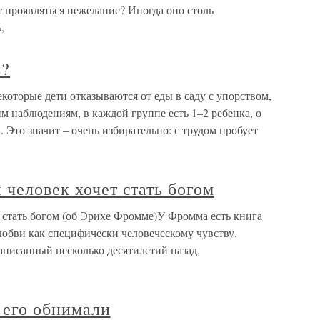
 проявляться нежелание? Иногда оно столь
,
ь?
екоторые дети отказываются от еды в саду с упорством,
 наблюдениям, в каждой группе есть 1–2 ребенка, о
. Это значит – очень избирательно: с трудом пробует
 человек хочет стать богом
 стать богом (об Эрихе Фромме)У Фромма есть книга
юбви как специфически человеческому чувству.
аписанный несколько десятилетий назад,
ы его обнимали