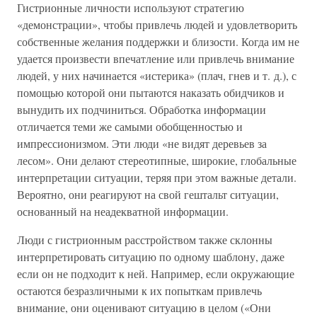
Гистрионные личности используют стратегию
«демонстрации», чтобы привлечь людей и удовлетворить
собственные желания поддержки и близости. Когда им не
удается произвести впечатление или привлечь внимание
людей, у них начинается «истерика» (плач, гнев и т. д.), с
помощью которой они пытаются наказать обидчиков и
вынудить их подчиниться. Обработка информации
отличается теми же самыми обобщенностью и
импрессионизмом. Эти люди «не видят деревьев за
лесом». Они делают стереотипные, широкие, глобальные
интерпретации ситуации, теряя при этом важные детали.
Вероятно, они реагируют на свой гештальт ситуации,
основанный на неадекватной информации.
Люди с гистрионным расстройством также склонны
интерпретировать ситуацию по одному шаблону, даже
если он не подходит к ней. Например, если окружающие
остаются безразличными к их попыткам привлечь
внимание, они оценивают ситуацию в целом («Они