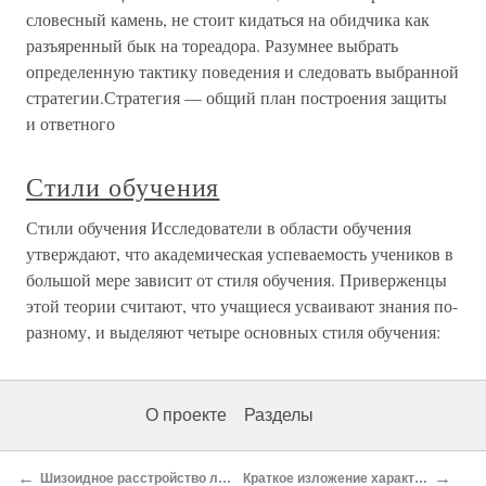
словесный камень, не стоит кидаться на обидчика как
разъяренный бык на тореадора. Разумнее выбрать
определенную тактику поведения и следовать выбранной
стратегии.Стратегия — общий план построения защиты
и ответного
Стили обучения
Стили обучения Исследователи в области обучения
утверждают, что академическая успеваемость учеников в
большой мере зависит от стиля обучения. Приверженцы
этой теории считают, что учащиеся усваивают знания по-
разному, и выделяют четыре основных стиля обучения:
О проекте
Разделы
←
→
Шизоидное расстройство личности
Краткое изложение характеристик