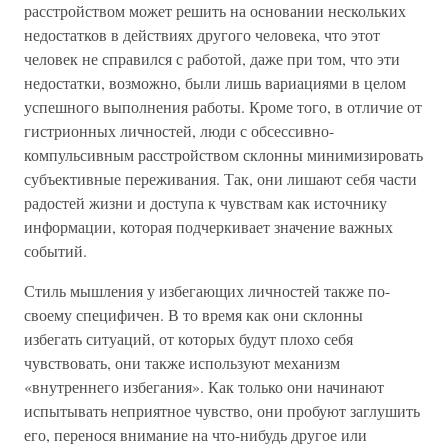
расстройством может решить на основании нескольких
недостатков в действиях другого человека, что этот
человек не справился с работой, даже при том, что эти
недостатки, возможно, были лишь вариациями в целом
успешного выполнения работы. Кроме того, в отличие от
гистрионных личностей, люди с обсессивно-
компульсивным расстройством склонны минимизировать
субъективные переживания. Так, они лишают себя части
радостей жизни и доступа к чувствам как источнику
информации, которая подчеркивает значение важных
событий.
Стиль мышления у избегающих личностей также по-
своему специфичен. В то время как они склонны
избегать ситуаций, от которых будут плохо себя
чувствовать, они также используют механизм
«внутреннего избегания». Как только они начинают
испытывать неприятное чувство, они пробуют заглушить
его, перенося внимание на что-нибудь другое или