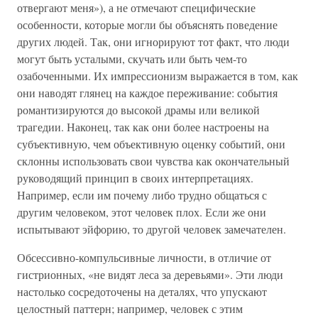
отвергают меня»), а не отмечают специфические
особенности, которые могли бы объяснять поведение
других людей. Так, они игнорируют тот факт, что люди
могут быть усталыми, скучать или быть чем-то
озабоченными. Их импрессионизм выражается в том, как
они наводят глянец на каждое переживание: события
романтизируются до высокой драмы или великой
трагедии. Наконец, так как они более настроены на
субъективную, чем объективную оценку событий, они
склонны использовать свои чувства как окончательный
руководящий принцип в своих интерпретациях.
Например, если им почему либо трудно общаться с
другим человеком, этот человек плох. Если же они
испытывают эйфорию, то другой человек замечателен.
Обсессивно-компульсивные личности, в отличие от
гистрионных, «не видят леса за деревьями». Эти люди
настолько сосредоточены на деталях, что упускают
целостный паттерн; например, человек с этим