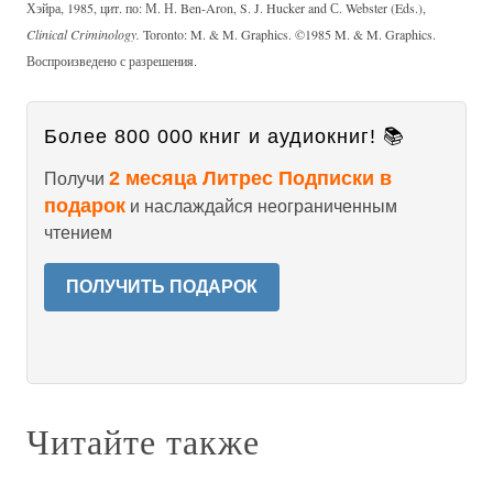
Хэйра, 1985, цит. по: М. Н. Ben-Aron, S. J. Hucker and С. Webster (Eds.),
Clinical Criminology.
Toronto: M. & M. Graphics. ©1985 M. & M. Graphics.
Воспроизведено с разрешения.
Более 800 000 книг и аудиокниг! 📚
2 месяца Литрес Подписки в
Получи
подарок
и наслаждайся неограниченным
чтением
ПОЛУЧИТЬ ПОДАРОК
Читайте также