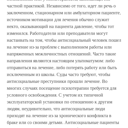
частной практикой. Независимо от того, идет ли речь о
заключенном, стационарном или амбулаторном пациенте,
источником мотивации для лечения обычно служит
некто, оказывающий на пациента давление, чтобы тот
изменился. Работодатели или преподаватели могут
настаивать на том, чтобы антисоциальный человек пошел
на лечение из-за проблем с выполнением работы или
напряженных межличностных отношений. Часто такие
направления являются настоящим ультиматумом: либо
отправиться на лечение, либо потерять работу или быть
исключенным из школы. Суды часто требуют, чтобы
антисоциальные преступники прошли лечение. Во
многих случаях посещение психотерапии требуется для
условного освобождения. С учетом их типичной
эксплуататорской установки по отношению к другим
людям, неудивительно, что антисоциальные люди
приходят на лечение из-за хронического конфликта в
браке или со своими детьми. Антисоциальные пациенты