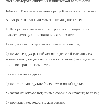
счет некоторого снижения клинической валидности.
Таблица 8.1. Критерии антисоциального расстройства личности по
DSM-III-R
А. Возраст на данный момент не младше 18 лет.
Б. По крайней мере
три
расстройства поведения из
нижеследующих, проявившиеся до 15 лет:
1) пациент часто прогуливал занятия в школе;
2) не менее двух раз тайком от родителей или лиц, их
заменяющих, уходил из дома на всю ночь (или один раз,
но не возвратившись наутро);
3) часто затевал драки;
4) использовал оружие более чем в одной драке;
5) заставил кого-то вступить с собой в сексуальную связь;
6) проявлял жестокость к животным;