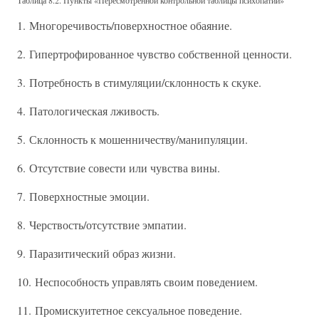
Таблица 8.2. Пункты «Пересмотренной контрольной таблицы психопатии»
1. Многоречивость/поверхностное обаяние.
2. Гипертрофированное чувство собственной ценности.
3. Потребность в стимуляции/склонность к скуке.
4. Патологическая лживость.
5. Склонность к мошенничеству/манипуляции.
6. Отсутствие совести или чувства вины.
7. Поверхностные эмоции.
8. Черствость/отсутствие эмпатии.
9. Паразитический образ жизни.
10. Неспособность управлять своим поведением.
11. Промискуитетное сексуальное поведение.