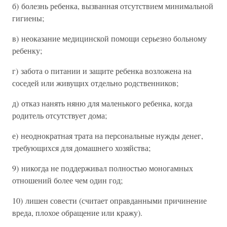
б) болезнь ребенка, вызванная отсутствием минимальной
гигиены;
в) неоказание медицинской помощи серьезно больному
ребенку;
г) забота о питании и защите ребенка возложена на
соседей или живущих отдельно родственников;
д) отказ нанять няню для маленького ребенка, когда
родитель отсутствует дома;
е) неоднократная трата на персональные нужды денег,
требующихся для домашнего хозяйства;
9) никогда не поддерживал полностью моногамных
отношений более чем один год;
10) лишен совести (считает оправданными причинение
вреда, плохое обращение или кражу).