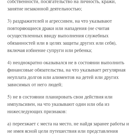
собственности, посягательство на личность, кражи,
занятие незаконной деятельностью;
3) раздражителей и агрессивен, на что указывают
повторяющиеся драки или нападения (не считая
осуществленных ввиду выполнения служебных
обязанностей или в целях защиты других или себя),
включая избиение супруги или ребенка;
4) неоднократно оказывался не в состоянии выполнить
финансовые обязательства, на что указывает регулярная
неуплата долгов или алиментов на детей или других
зависимых от него людей;
5) не в состоянии планировать свои действия или
импульсивен, на что указывают один или оба из
нижеследующих признаков:
а) переезжает с места на место, не найдя заранее работы и
не имея ясной цели путешествия или представления