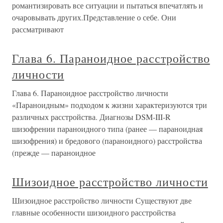
романтизировать все ситуации и пытаться впечатлять и
очаровывать других.Представление о себе. Они
рассматривают
Глава 6. Параноидное расстройство
личности
Глава 6. Параноидное расстройство личности
«Параноидным» подходом к жизни характеризуются три
различных расстройства. Диагнозы DSM-III-R
шизофрении параноидного типа (ранее — параноидная
шизофрения) и бредового (параноидного) расстройства
(прежде — параноидное
Шизоидное расстройство личности
Шизоидное расстройство личности Существуют две
главные особенности шизоидного расстройства