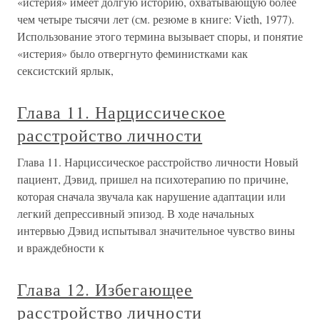
«истерия» имеет долгую историю, охватывающую более
чем четыре тысячи лет (см. резюме в книге: Vieth, 1977).
Использование этого термина вызывает споры, и понятие
«истерия» было отвергнуто феминистками как
сексистский ярлык,
Глава 11. Нарциссическое
расстройство личности
Глава 11. Нарциссическое расстройство личности Новый
пациент, Дэвид, пришел на психотерапию по причине,
которая сначала звучала как нарушение адаптации или
легкий депрессивный эпизод. В ходе начальных
интервью Дэвид испытывал значительное чувство вины
и враждебности к
Глава 12. Избегающее
расстройство личности