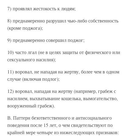
7) проявлял жестокость к людям;
8) преднамеренно разрушил чью-либо собственность
(кроме поджога);
9) преднамеренно совершил поджог;
10) часто лгал (не в целях защиты от физического или
сексуального насилия);
11) воровал, не нападая на жертву, более чем в одном
случае (включая подлог);
12) воровал, нападая на жертву (например, грабеж с
насилием, выхватывание кошелька, вымогательство,
вооруженный грабеж).
В. Паттерн безответственного и антисоциального
поведения после 15 лет, о чем свидетельствуют по
крайней мере
четыре
из нижеследующих признаков: