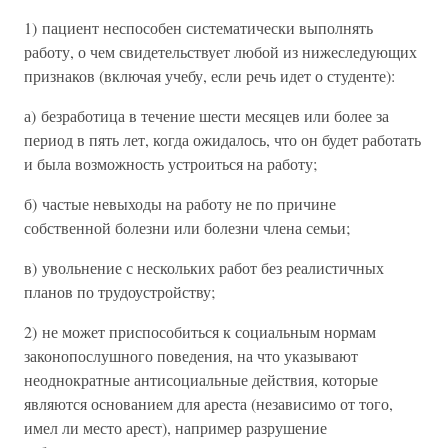
1) пациент неспособен систематически выполнять
работу, о чем свидетельствует любой из нижеследующих
признаков (включая учебу, если речь идет о студенте):
а) безработица в течение шести месяцев или более за
период в пять лет, когда ожидалось, что он будет работать
и была возможность устроиться на работу;
б) частые невыходы на работу не по причине
собственной болезни или болезни члена семьи;
в) увольнение с нескольких работ без реалистичных
планов по трудоустройству;
2) не может приспособиться к социальным нормам
законопослушного поведения, на что указывают
неоднократные антисоциальные действия, которые
являются основанием для ареста (независимо от того,
имел ли место арест), например разрушение