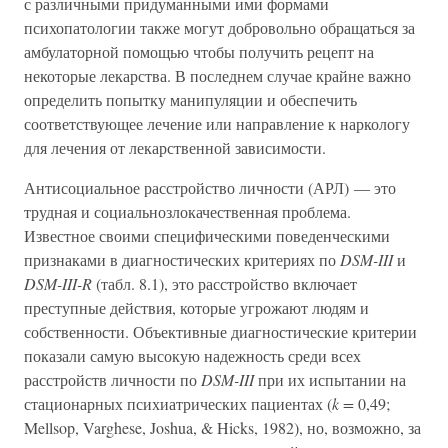
с различными придуманными ими формами
психопатологии также могут добровольно обращаться за
амбулаторной помощью чтобы получить рецепт на
некоторые лекарства. В последнем случае крайне важно
определить попытку манипуляции и обеспечить
соответствующее лечение или направление к наркологу
для лечения от лекарственной зависимости.
Антисоциальное расстройство личности (АРЛ) — это
трудная и социальнозлокачественная проблема.
Известное своими специфическими поведенческими
признаками в диагностических критериях по
DSM-III
и
DSM-III-R
(табл. 8.1), это расстройство включает
преступные действия, которые угрожают людям и
собственности. Объективные диагностические критерии
показали самую высокую надежность среди всех
расстройств личности по
DSM-III
при их испытании на
стационарных психиатрических пациентах (
k =
0,49;
Mellsop, Varghese, Joshua, & Hicks, 1982), но, возможно, за