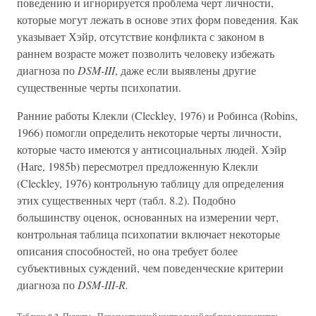
поведению и игнорируется проблема черт личности,
которые могут лежать в основе этих форм поведения. Как
указывает Хэйр, отсутствие конфликта с законом в
раннем возрасте может позволить человеку избежать
диагноза по
DSM-III
, даже если выявлены другие
существенные черты психопатии.
Ранние работы Клекли (Cleckley, 1976) и Робинса (Robins,
1966) помогли определить некоторые черты личности,
которые часто имеются у антисоциальных людей. Хэйр
(Hare, 1985b) пересмотрел предложенную Клекли
(Cleckley, 1976) контрольную таблицу для определения
этих существенных черт (табл. 8.2). Подобно
большинству оценок, основанных на измерении черт,
контрольная таблица психопатии включает некоторые
описания способностей, но она требует более
субъективных суждений, чем поведенческие критерии
диагноза по
DSM-III-R.