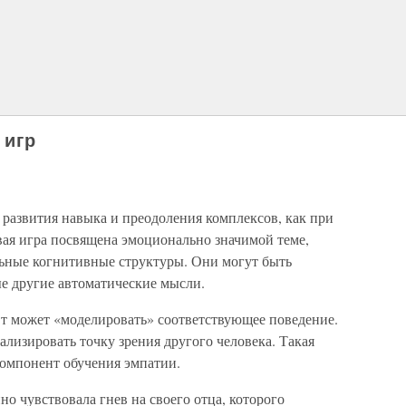
 игр
 развития навыка и преодоления комплексов, как при
вая игра посвящена эмоционально значимой теме,
ные когнитивные структуры. Они могут быть
ые другие автоматические мысли.
вт может «моделировать» соответствующее поведение.
ализировать точку зрения другого человека. Такая
омпонент обучения эмпатии.
 чувствовала гнев на своего отца, которого