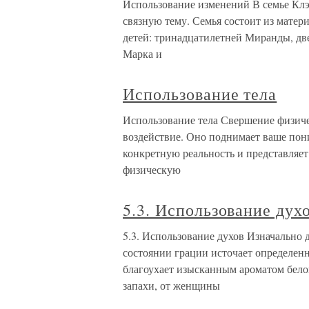
Использование изменений В семье Клэ
связную тему. Семья состоит из матер
детей: тринадцатилетней Миранды, д
Марка и
Использование тела
Использование тела Свершение физичес
воздействие. Оно поднимает ваше пони
конкретную реальность и представляет
физическую
5.3. Использование дух
5.3. Использование духов Изначально 
состоянии грации источает определен
благоухает изысканным ароматом бел
запахи, от женщины