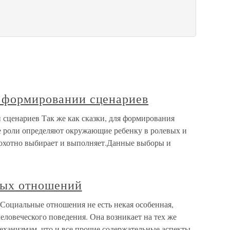
в формировании сценариев
 сценариев Так же как сказки, для формирования
е роли определяют окружающие ребенку в ролевых и
 охотно выбирает и выполняет.Данные выборы и
вых отношений
Социальные отношения не есть некая особенная,
человеческого поведения. Она возникает на тех же
механизмам, что и все прочие содержательные аспекты