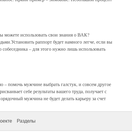
ы можете использовать свои знания о ВАК?
ьми.Установить раппорт будет намного легче, если вы
 собеседника – для этого нужно лишь использовать
о – помочь мужчине выбрать галстук, и совсем другое
 присваивает себе результаты вашего труда, получает с
Порядочный мужчина не будет делать карьеру за счет
оекте
Разделы