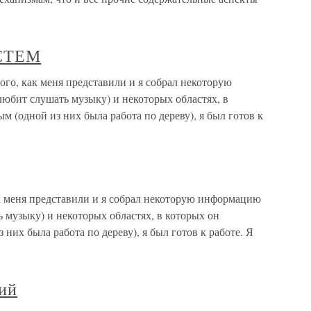
СТЕМ
как меня представили и я собрал некоторую
юбит слушать музыку) и некоторых областях, в
м (одной из них была работа по дереву), я был готов к
ак меня представили и я собрал некоторую информацию
 музыку) и некоторых областях, в которых он
 них была работа по дереву), я был готов к работе. Я
ий