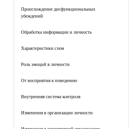
Происхождение дисфункциональных
убеждений
Обработка информации и личность
Характеристики схем
Роль эмоций в личности
От восприятия к поведению
Внутренняя система контроля
Изменения в организации личности
Изменения в когнитивной организации