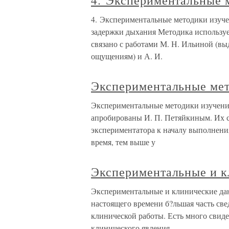
4. Экспериментальные 
4. Экспериментальные методики изуче
задержки дыхания Методика использует
связано с работами М. Н. Ильиной (в
ощущениям) и А. И.
Экспериментальные мет
Экспериментальные методики изучени
апробированы И. П. Петяйкиным. Их 
экспериментатора к началу выполнени
время, тем выше у
Экспериментальные и к
Экспериментальные и клинические да
настоящего времени б?льшая часть све
клинической работы. Есть много свиде
клинического явления