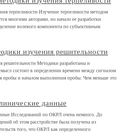
методики изучения терпеливости
ния терпеливости Изучение терпеливости методом
ся многими авторами, но начало ее разработки
ыделение волевого компонента по субъективным
одики изучения решительности
я решительности Методики разработаны и
смысл состоит в определении времени между сигналом
я пробы и началом выполнения пробы. Чем меньше это
линические данные
нные Исследований по ОКРЛ очень немного. До
дений об этом расстройстве была получена из
тельств того, что ОКРЛ как определенного