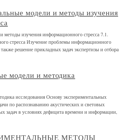
альные модели и методы изучения
са
 и методы изучения информационного стресса 7.1.
ого стресса Изучение проблемы информационного
 а также решение прикладных задач экспертизы и отбора
ые модели и методика
етодика исследования Основу экспериментальных
дачи по распознаванию акустических и световых
х задач в условиях дефицита времени и информации,
ЕРИМЕНТАЛЬНЫЕ МЕТОДЫ