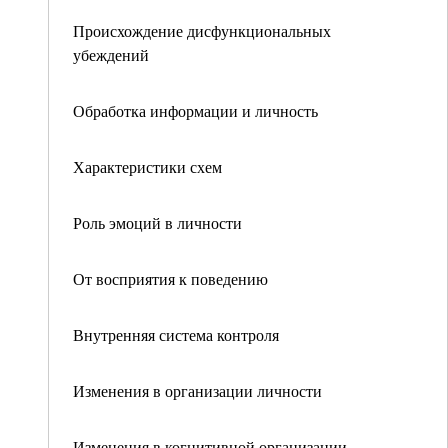
Происхождение дисфункциональных
убеждений
Обработка информации и личность
Характеристики схем
Роль эмоций в личности
От восприятия к поведению
Внутренняя система контроля
Изменения в организации личности
Изменения в когнитивной организации