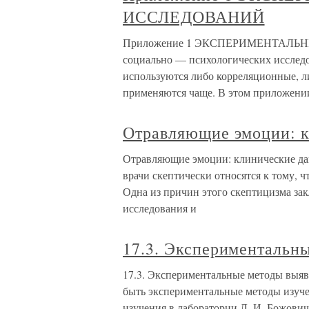
ИССЛЕДОВАНИЙ
Приложение 1 ЭКСПЕРИМЕНТАЛЬН
социально — психологических исслед
используются либо корреляционные, л
применяются чаще. В этом приложени
Отравляющие эмоции: 
Отравляющие эмоции: клинические дан
врачи скептически относятся к тому, 
Одна из причин этого скептицизма зак
исследования и
17.3. Экспериментальн
17.3. Экспериментальные методы выя
быть экспериментальные методы изуче
изучения в лаборатории Л. И. Божови