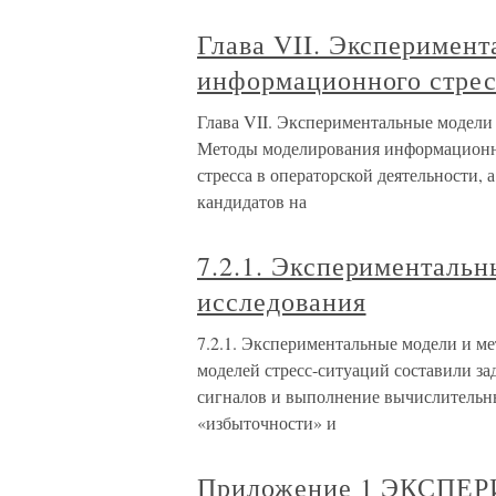
Глава VII. Эксперимент
информационного стрес
Глава VII. Экспериментальные модели
Методы моделирования информационн
стресса в операторской деятельности,
кандидатов на
7.2.1. Экспериментальн
исследования
7.2.1. Экспериментальные модели и м
моделей стресс-ситуаций составили за
сигналов и выполнение вычислительны
«избыточности» и
Приложение 1 ЭКСП