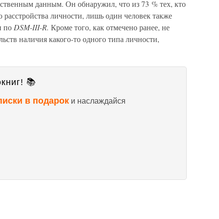
бственным данным. Он обнаружил, что из 73 % тех, кто
 расстройства личности, лишь один человек также
и по
DSM-III-R.
Кроме того, как отмечено ранее, не
ьств наличия какого-то одного типа личности,
книг! 📚
писки в подарок
и наслаждайся