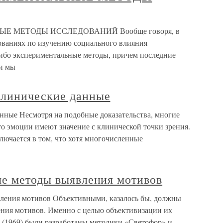
ЫЕ МЕТОДЫ ИССЛЕДОВАНИЙ Вообще говоря, в
ованиях по изучению социального влияния
ибо экспериментальные методы, причем последние
и мы
клинические данные
ные Несмотря на подобные доказательства, многие
что эмоции имеют значение с клинической точки зрения.
лючается в том, что хотя многочисленные
ые методы выявления мотивов
вления мотивов Объективными, казалось бы, должны
ния мотивов. Именно с целью объективизации их
ч (1969) были разработаны методики «Светофор» и