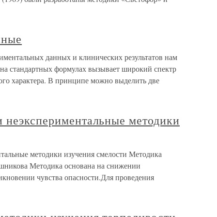
нные
иментальных данных и клинических результатов нам
я на стандартных формулах вызывает широкий спектр
ого характера. В принципе можно выделить две
и неэкспериментальные методики
нтальные методики изучения смелости Методика
ашникова Методика основана на снижении
икновении чувства опасности.Для проведения