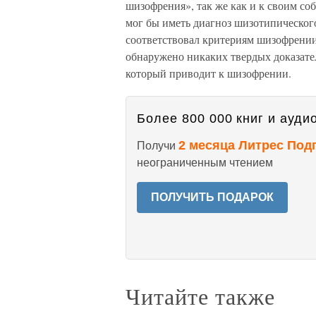
шизофрения», так же как и к своим со
мог бы иметь диагноз шизотипического
соответствовал критериям шизофрени
обнаружено никаких твердых доказател
который приводит к шизофрении.
Более 800 000 книг и аудио
2 месяца Литрес Под
Получи
неограниченным чтением
ПОЛУЧИТЬ ПОДАРОК
Читайте также